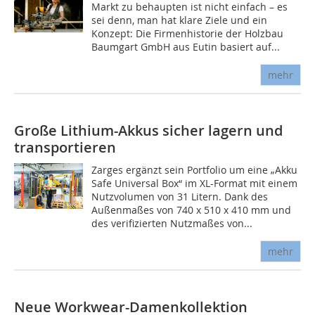
Markt zu behaupten ist nicht einfach – es
sei denn, man hat klare Ziele und ein
Konzept: Die Firmenhistorie der Holzbau
Baumgart GmbH aus Eutin basiert auf...
mehr
Große Lithium-Akkus sicher lagern und
transportieren
Zarges ergänzt sein Portfolio um eine „Akku
Safe Universal Box“ im XL-Format mit einem
Nutzvolumen von 31 Litern. Dank des
Außenmaßes von 740 x 510 x 410 mm und
des verifizierten Nutzmaßes von...
mehr
Neue Workwear-Damenkollektion