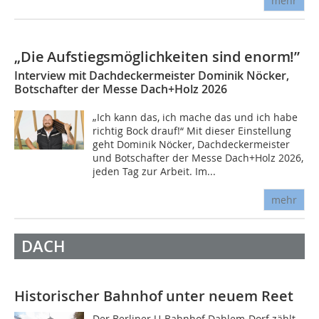
mehr
„Die Aufstiegsmöglichkeiten sind enorm!”
Interview mit Dachdeckermeister Dominik Nöcker,
Botschafter der Messe Dach+Holz 2026
„Ich kann das, ich mache das und ich habe
richtig Bock drauf!“ Mit dieser Einstellung
geht Dominik ­Nöcker, Dachdeckermeister
und Botschafter der Messe Dach+Holz 2026,
jeden Tag zur Arbeit. Im...
mehr
DACH
Historischer Bahnhof unter neuem Reet
Der Berliner U-Bahnhof Dahlem-Dorf zählt