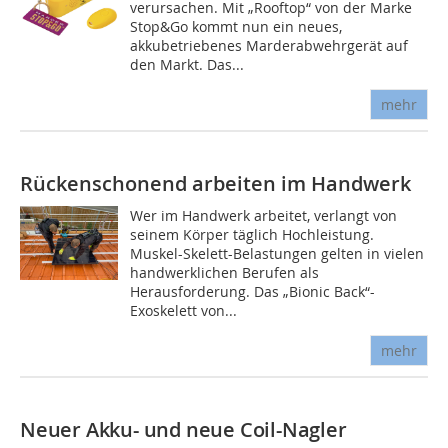
verursachen. Mit „Rooftop“ von der Marke
Stop&Go kommt nun ein neues,
akkubetriebenes Marder­abwehrgerät auf
den Markt. Das...
mehr
Rückenschonend arbeiten im Handwerk
Wer im Handwerk arbeitet, verlangt von
seinem Körper täglich Hochleistung.
Muskel-Skelett-Belastungen gelten in vielen
handwerklichen Berufen als
Herausforderung. Das „Bionic Back“-
Exoskelett von...
mehr
Neuer Akku- und neue Coil-Nagler