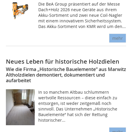
Die BeA Group präsentiert auf der Messe
Dach+Holz 2026 neue Geräte aus ihrem
Akku-Sortiment und zwei neue Coil-Nagler
mit einem innovativem Sicherheitssystem.
Das Akku-Sortiment von KMR wird um den...
mehr
Neues Leben für historische Holzdielen
Wie die Firma „Historische Bauelemente“ aus Marwitz
Altholzdielen demontiert, dokumentiert und
aufarbeitet
In so manchem Altbau schlummern
wertvolle Ressourcen – diese einfach zu
entsorgen, ist weder zeitgemäß noch
sinnvoll. Das Unternehmen „Historische
Bauelemente“ hat sich der Rettung
historischer...
mehr