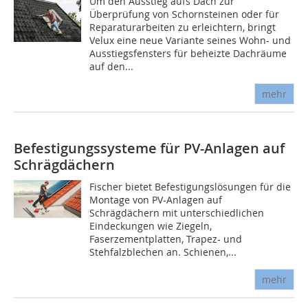
Um den Ausstieg aufs Dach zur
Überprüfung von Schornsteinen oder für
Reparaturarbeiten zu erleichtern, bringt
Velux eine neue Variante seines Wohn- und
Ausstiegsfensters für beheizte Dachräume
auf den...
mehr
Befestigungssysteme für PV-Anlagen auf
Schrägdächern
Fischer bietet Befestigungslösungen für die
Montage von PV-Anlagen auf
Schrägdächern mit unterschiedlichen
Eindeckungen wie Ziegeln,
Faserzementplatten, Trapez- und
Stehfalzblechen an. Schienen,...
mehr