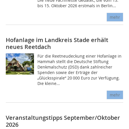
Die neue Fachmesse Gedatec, die vom 13.
bis 15. Oktober 2026 erstmals in Berlin...
mehr
Hofanlage im Landkreis Stade erhält
neues Reetdach
Für die Reetneudeckung einer Hofanlage in
Hammah stellt die Deutsche Stiftung
Denkmalschutz (DSD) dank zahlreicher
Spenden sowie der Erträge der
„Glücksspirale“ 20 000 Euro zur Verfügung.
Die kleine...
mehr
Veranstaltungstipps September/Oktober
2026