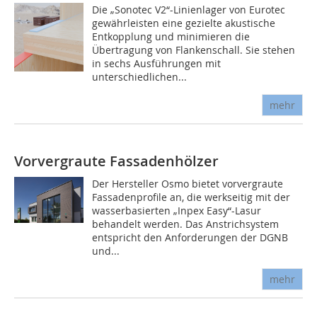
Die „Sonotec V2“-Linienlager von Eurotec
gewährleisten eine gezielte akustische
Entkopplung und minimieren die
Übertragung von Flankenschall. Sie stehen
in sechs Ausführungen mit
unterschiedlichen...
mehr
Vorvergraute Fassadenhölzer
Der Hersteller Osmo bietet vorvergraute
Fassadenprofile an, die werkseitig mit der
wasserbasierten „Inpex Easy“-Lasur
behandelt werden. Das Anstrichsystem
ents­pricht den Anforderungen der DGNB
und...
mehr