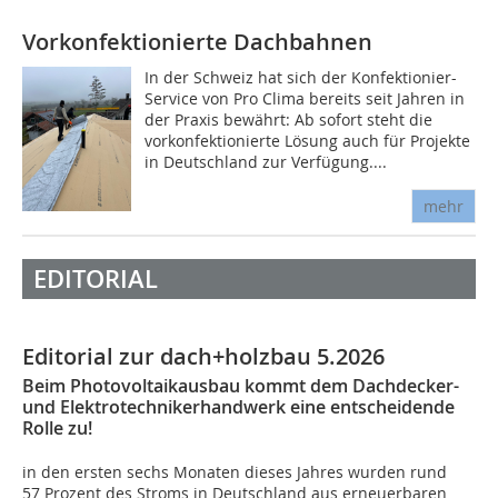
Vorkonfektionierte Dachbahnen
In der Schweiz hat sich der Konfektionier-
Service von Pro Clima bereits seit Jahren in
der Praxis bewährt: Ab sofort steht die
vorkonfektionierte Lösung auch für Projekte
in Deutschland zur Verfügung....
mehr
EDITORIAL
Editorial zur dach+holzbau 5.2026
Beim Photovoltaikausbau kommt dem Dachdecker-
und Elektrotechnikerhandwerk eine entscheidende
Rolle zu!
in den ersten sechs Monaten dieses Jahres wurden rund
57 Prozent des Stroms in Deutschland aus erneuerbaren