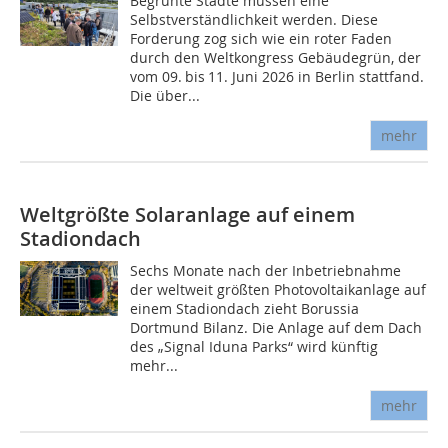
Begrünte Städte müssen eine
Selbstverständlichkeit werden. Diese
Forderung zog sich wie ein roter Faden
durch den Weltkongress Gebäudegrün, der
vom 09. bis 11. Juni 2026 in Berlin stattfand.
Die über...
mehr
Weltgrößte Solaranlage auf einem
Stadiondach
Sechs Monate nach der Inbetriebnahme
der weltweit größten Photovoltaikanlage auf
einem Stadiondach zieht Borussia
Dortmund Bilanz. Die Anlage auf dem Dach
des „Signal Iduna Parks“ wird künftig
mehr...
mehr