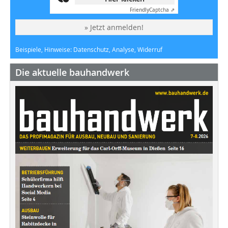
Friendly
Captcha ⇗
» Jetzt anmelden!
Beispiele, Hinweise: Datenschutz, Analyse, Widerruf
Die aktuelle bauhandwerk