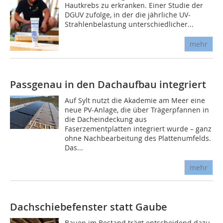
Hautkrebs zu erkranken. Einer Studie der
DGUV zufolge, in der die jährliche UV-
Strahlenbelastung unterschiedlicher...
mehr
Passgenau in den Dachaufbau integriert
Auf Sylt nutzt die Akademie am Meer eine
neue PV-Anlage, die über Trägerpfannen in
die Dacheindeckung aus
Faserzementplatten integriert wurde – ganz
ohne Nachbearbeitung des Plattenumfelds.
Das...
mehr
Dachschiebefenster statt Gaube
Bauen im Bestand trägt entscheidend dazu