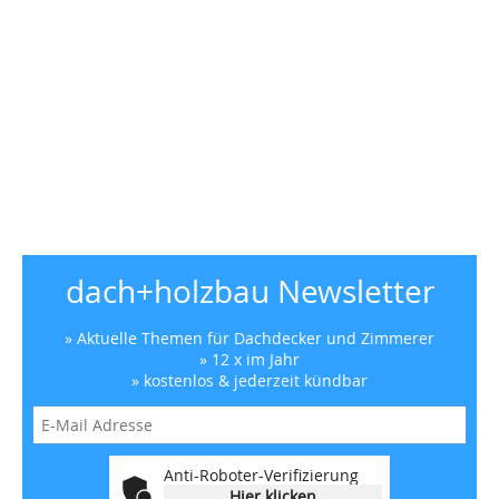
dach+holzbau Newsletter
» Aktuelle Themen für Dachdecker und Zimmerer
» 12 x im Jahr
» kostenlos & jederzeit kündbar
Anti-Roboter-Verifizierung
Hier klicken