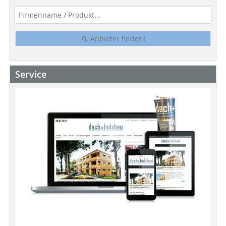
Anbieter finden!
Service