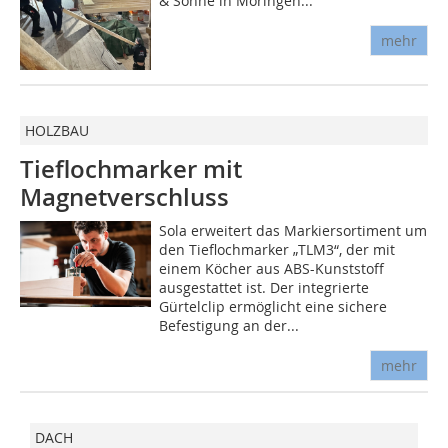
& Söhne in Moringen...
mehr
HOLZBAU
Tieflochmarker mit
Magnetverschluss
Sola erweitert das Markiersortiment um
den Tieflochmarker „TLM3“, der mit
einem Köcher aus ABS-Kunststoff
ausgestattet ist. Der integrierte
Gürtelclip ermöglicht eine sichere
Befestigung an der...
mehr
DACH