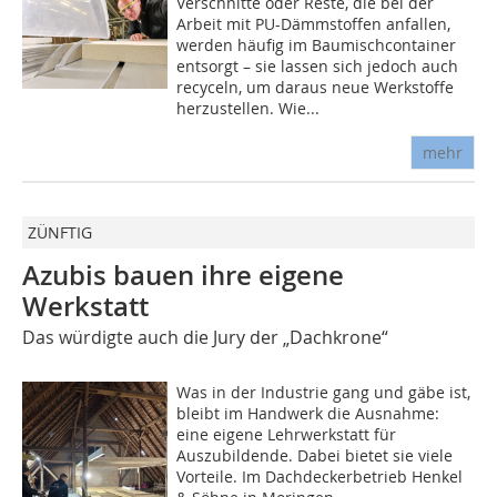
Verschnitte oder Reste, die bei der
Arbeit mit PU-Dämmstoffen anfallen,
werden häufig im Baumisch­container
entsorgt – sie lassen sich jedoch auch
recyceln, um daraus neue Werkstoffe
herzustellen. Wie...
mehr
ZÜNFTIG
Azubis bauen ihre eigene
Werkstatt
Das würdigte auch die Jury der „Dachkrone“
Was in der Industrie gang und gäbe ist,
bleibt im Handwerk die Ausnahme:
eine eigene Lehrwerkstatt für
Auszubildende. Dabei bietet sie viele
Vorteile. Im Dachdeckerbetrieb Henkel