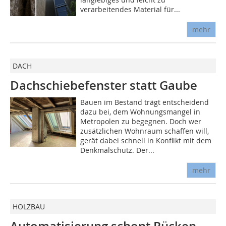
verarbeitendes Material für...
mehr
DACH
Dachschiebefenster statt Gaube
Bauen im Bestand trägt entscheidend
dazu bei, dem Wohnungsmangel in
Metropolen zu begegnen. Doch wer
zusätzlichen Wohnraum schaffen will,
gerät dabei schnell in Konflikt mit dem
Denkmalschutz. Der...
mehr
HOLZBAU
Automatisierung schont Rücken