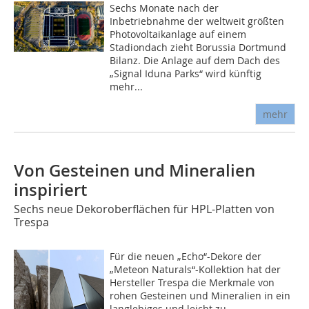
Sechs Monate nach der
Inbetriebnahme der weltweit größten
Photovoltaikanlage auf einem
Stadiondach zieht Borussia Dortmund
Bilanz. Die Anlage auf dem Dach des
„Signal Iduna Parks“ wird künftig
mehr...
mehr
Von Gesteinen und Mineralien
inspiriert
Sechs neue Dekoroberflächen für HPL-Platten von
Trespa
Für die neuen „Echo“-Dekore der
„Meteon Naturals“-Kollektion hat der
Hersteller Trespa die Merkmale von
rohen Gesteinen und Mineralien in ein
langlebiges und leicht zu