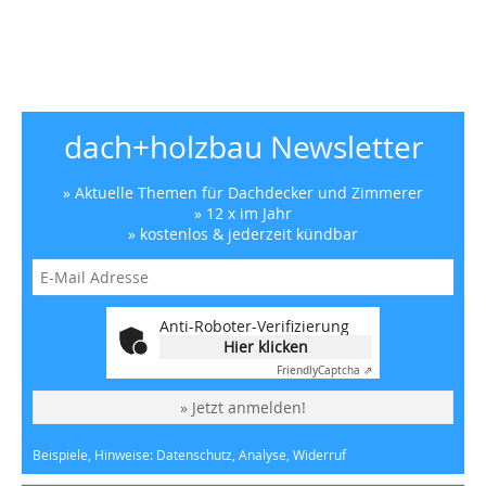
dach+holzbau Newsletter
» Aktuelle Themen für Dachdecker und Zimmerer
» 12 x im Jahr
» kostenlos & jederzeit kündbar
Anti-Roboter-Verifizierung
Hier klicken
Friendly
Captcha ⇗
» Jetzt anmelden!
Beispiele, Hinweise: Datenschutz, Analyse, Widerruf