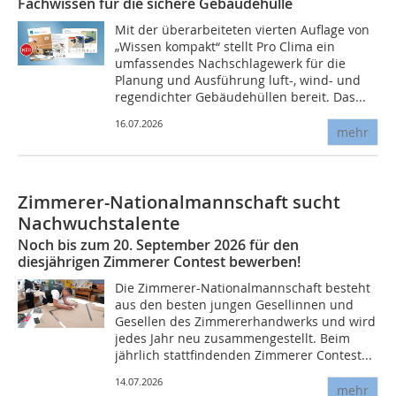
Fachwissen für die sichere Gebäudehülle
Mit der überarbeiteten vierten Auflage von
„Wissen kompakt“ stellt Pro Clima ein
umfassendes Nachschlagewerk für die
Planung und Ausführung luft-, wind- und
regendichter Gebäudehüllen bereit. Das...
16.07.2026
mehr
Zimmerer-Nationalmannschaft sucht
Nachwuchstalente
Noch bis zum 20. September 2026 für den
diesjährigen Zimmerer Contest bewerben!
Die Zimmerer-Nationalmannschaft besteht
aus den besten jungen Gesellinnen und
Gesellen des Zimmererhandwerks und wird
jedes Jahr neu zusammengestellt. Beim
jährlich stattfindenden Zimmerer Contest...
14.07.2026
mehr