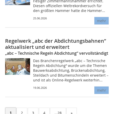
riesiger Zimmermannshammer errichtet.
Diesen offiziellen Weltrekordversuch für
den größten Hammer hatte die Hammer...
25.06.2026
mehr
Regelwerk „abc der Abdichtungsbahnen”
aktualisiert und erweitert
„abc – Technische Regeln Abdichtung“ vervollständigt
Das Branchenregelwerk „abc – Technische
Regeln Abdichtung“ wurde um die Themen
Bauwerksabdichtung, Brückenabdichtung,
Steildach und Bitumenschindeln erweitert –
und ist als Online-Regelwerk weiterhin...
19.06.2026
mehr
1
2
3
4
...28
»