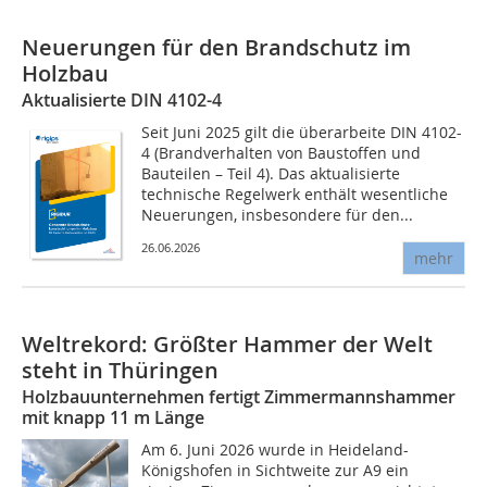
Neuerungen für den Brandschutz im
Holzbau
Aktualisierte DIN 4102-4
Seit Juni 2025 gilt die überarbeite DIN 4102-
4 (Brandverhalten von Baustoffen und
Bauteilen – Teil 4). Das aktualisierte
technische Regelwerk enthält wesentliche
Neuerungen, insbesondere für den...
26.06.2026
mehr
Weltrekord: Größter Hammer der Welt
steht in Thüringen
Holzbauunternehmen fertigt Zimmermannshammer
mit knapp 11 m Länge
Am 6. Juni 2026 wurde in Heideland-
Königshofen in Sichtweite zur A9 ein