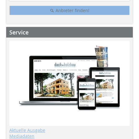
Anbieter finden!
Service
Aktuelle Ausgabe
Mediadaten