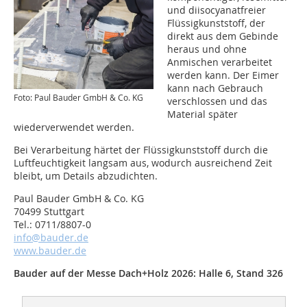
und diisocyanatfreier
Flüssigkunststoff, der
direkt aus dem Gebinde
heraus und ohne
Anmischen verarbeitet
werden kann. Der Eimer
kann nach Gebrauch
Foto: Paul Bauder GmbH & Co. KG
verschlossen und das
Material später
wiederverwendet werden.
Bei Verarbeitung härtet der Flüssigkunststoff durch die
Luftfeuchtigkeit langsam aus, wodurch ausreichend Zeit
bleibt, um Details abzudichten.
Paul Bauder GmbH & Co. KG
70499 Stuttgart
Tel.: 0711/8807-0
info@bauder.de
www.bauder.de
Bauder auf der Messe Dach+Holz 2026: Halle 6, Stand 326