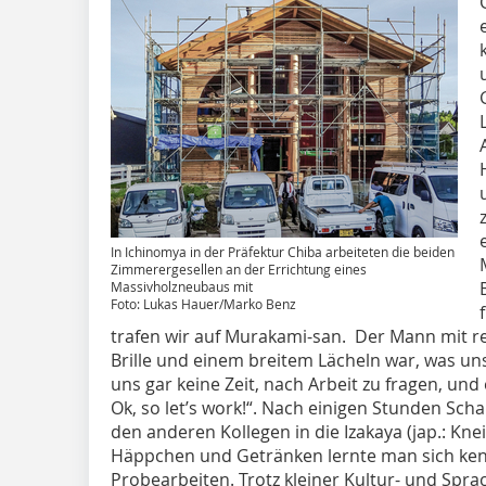
In Ichinomya in der Präfektur Chiba arbeiteten die beiden
Zimmerergesellen an der Errichtung eines
Massivholzneubaus mit
Foto: Lukas Hauer/Marko Benz
trafen wir auf Murakami-san. Der Mann mit rec
Brille und einem breitem Lächeln war, was uns
uns gar keine Zeit, nach Arbeit zu fragen, un
Ok, so let’s work!“. Nach einigen Stunden Sch
den anderen Kollegen in die Izakaya (jap.: Knei
Häppchen und Getränken lernte man sich kenn
Probearbeiten. Trotz kleiner Kultur- und Spra