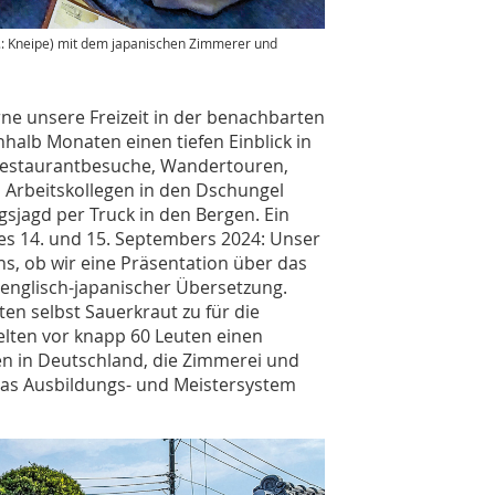
ap.: Kneipe) mit dem japanischen Zimmerer und
rne unsere Freizeit in der benachbarten
nhalb Monaten einen tiefen Einblick in
 Restaurantbesuche, Wandertouren,
 Arbeitskollegen in den Dschungel
gsjagd per Truck in den Bergen. Ein
s 14. und 15. Septembers 2024: Unser
ns, ob wir eine Präsentation über das
englisch-japanischer Übersetzung.
ten selbst Sauerkraut zu für die
lten vor knapp 60 Leuten einen
en in Deutschland, die Zimmerei und
 das Ausbildungs- und Meistersystem