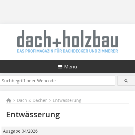
Menü
Dach & Dächer
Entwässerung
Entwässerung
Ausgabe 04/2026