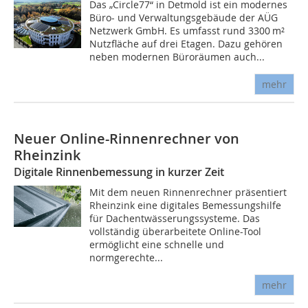
Das „Circle77“ in Detmold ist ein modernes
Büro- und Verwaltungsgebäude der AÜG
Netzwerk GmbH. Es umfasst rund 3300 m²
Nutzfläche auf drei Etagen. Dazu gehören
neben modernen Büroräumen auch...
mehr
Neuer Online-Rinnenrechner von
Rheinzink
Digitale Rinnenbemessung in kurzer Zeit
Mit dem neuen Rinnenrechner präsentiert
Rheinzink eine digitales Bemessungshilfe
für Dachentwässerungssysteme. Das
vollständig überarbeitete Online-Tool
ermöglicht eine schnelle und
normgerechte...
mehr