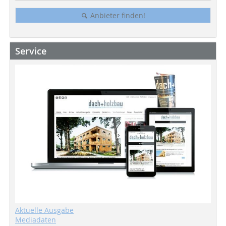
Anbieter finden!
Service
Aktuelle Ausgabe
Mediadaten