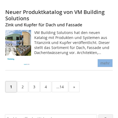
Neuer Produktkatalog von VM Building
Solutions
Zink und Kupfer für Dach und Fassade
VM Building Solutions hat den neuen
Katalog mit Produkten und Systemen aus
Titanzink und Kupfer veröffentlicht. Dieser
stellt das Sortiment für Dach, Fassade und
Dachentwässerung vor. Architekten,...
mehr
1
2
3
4
...14
»