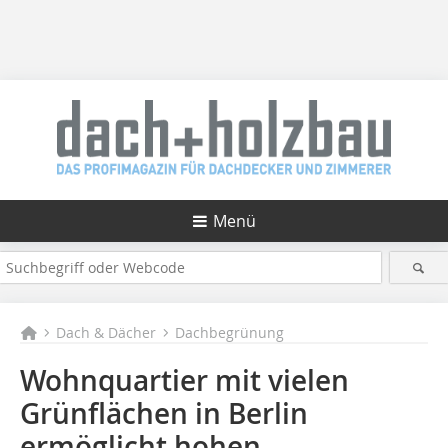
Menü
Dach & Dächer
Dachbegrünung
Wohnquartier mit vielen
Grünflächen in Berlin
ermöglicht hohen