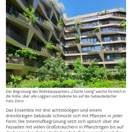
Der Begrünung des Wohnbauquartiers „Charlie Living” wächst förmlich in
die Höhe, über alle Loggien und Balkone bis auf die Gebäudedächer
Foto: Zinco
Das Ensemble mit drei achtstöckigen und einem
dreistöckigen Gebäude schmückt sich mit Pflanzen in jeder
Form: Die Innenhofbegrünung setzt sich optisch über die
Fassaden mit vielen Großsträuchern in Pflanztrögen bis auf