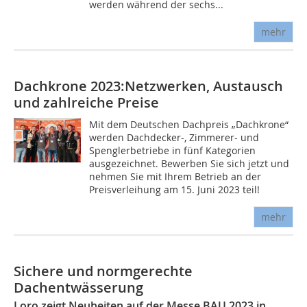
werden während der sechs...
mehr
Dachkrone 2023:Netzwerken, Austausch
und zahlreiche Preise
Mit dem Deutschen Dachpreis „Dachkrone“
werden Dachdecker-, Zimmerer- und
Spenglerbetriebe in fünf Kategorien
ausgezeichnet. Bewerben Sie sich jetzt und
nehmen Sie mit Ihrem Betrieb an der
Preisverleihung am 15. Juni 2023 teil!
mehr
Sichere und normgerechte
Dachentwässerung
Loro zeigt Neuheiten auf der Messe BAU 2023 in