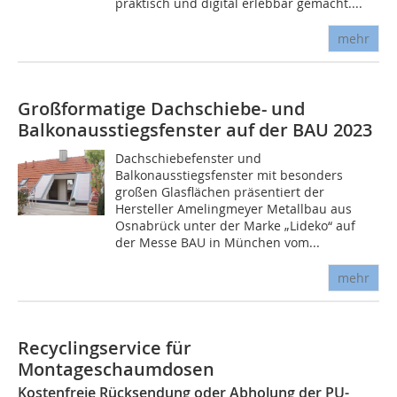
praktisch und digital erlebbar gemacht....
mehr
Großformatige Dachschiebe- und
Balkonausstiegsfenster auf der BAU 2023
Dachschiebefenster und
Balkonausstiegsfenster mit besonders
großen Glasflächen präsentiert der
Hersteller Amelingmeyer Metallbau aus
Osnabrück unter der Marke „Lideko“ auf
der Messe BAU in München vom...
mehr
Recyclingservice für
Montageschaumdosen
Kostenfreie Rücksendung oder Abholung der PU-