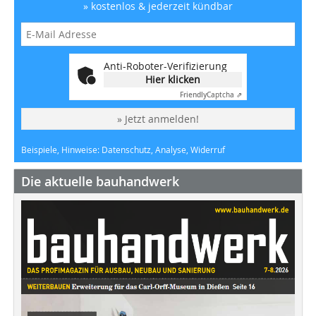
» kostenlos & jederzeit kündbar
Anti-Roboter-Verifizierung
Hier klicken
Friendly
Captcha ⇗
» Jetzt anmelden!
Beispiele, Hinweise: Datenschutz, Analyse, Widerruf
Die aktuelle bauhandwerk