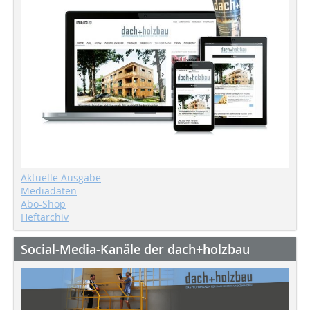
Aktuelle Ausgabe
Mediadaten
Abo-Shop
Heftarchiv
Social-Media-Kanäle der dach+holzbau