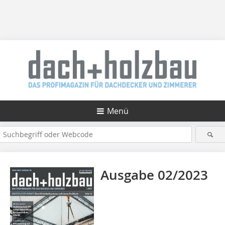
Menü
Ausgabe 02/2023