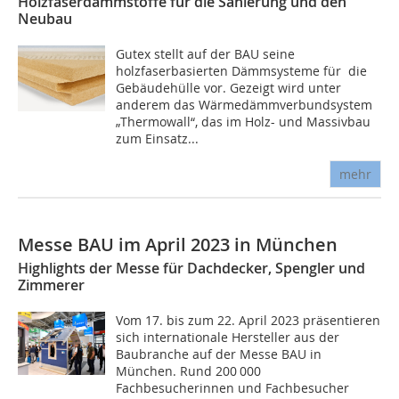
Holzfaserdämmstoffe für die Sanierung und den
Neubau
Gutex stellt auf der BAU seine
holzfaserbasierten Dämmsysteme für die
Gebäudehülle vor. Gezeigt wird unter
anderem das Wärmedämmverbundsystem
„Thermowall“, das im Holz- und Massivbau
zum Einsatz...
mehr
Messe BAU im April 2023 in München
Highlights der Messe für Dachdecker, Spengler und
Zimmerer
Vom 17. bis zum 22. April 2023 präsentieren
sich internationale Hersteller aus der
Baubranche auf der Messe BAU in
München. Rund 200 000
Fachbesucherinnen und Fachbesucher