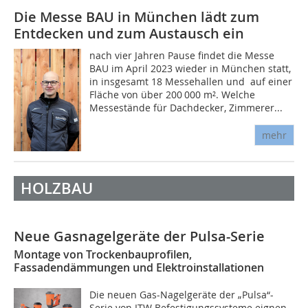
Die Messe BAU in München lädt zum
Entdecken und zum Austausch ein
nach vier Jahren Pause findet die Messe
BAU im April 2023 wieder in München statt,
in insgesamt 18 Messehallen und auf einer
Fläche von über 200 000 m². Welche
Messestände für Dachdecker, Zimmerer...
mehr
HOLZBAU
Neue Gasnagelgeräte der Pulsa-Serie
Montage von Trockenbauprofilen,
Fassadendämmungen und Elektroinstallationen
Die neuen Gas-Nagelgeräte der „Pulsa“-
Serie von ITW Befestigungssysteme eignen