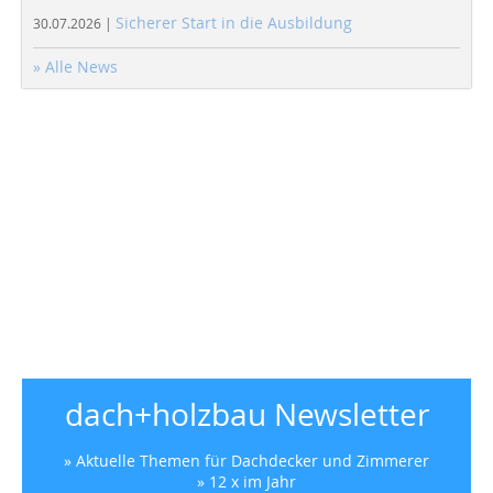
Sicherer Start in die Ausbildung
30.07.2026 |
» Alle News
dach+holzbau Newsletter
» Aktuelle Themen für Dachdecker und Zimmerer
» 12 x im Jahr