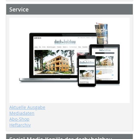
Service
Aktuelle Ausgabe
Mediadaten
Abo-Shop
Heftarchiv