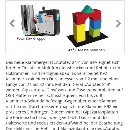
Foto: BeA Gruppe
Grafik: Messe München
Das neue Klammergerät „Autotec 244“ von BeA eignet sich
für den Einsatz in Multifunktionsbrücken und Robotern im
Holzrahmen- und Fertighausbau. Es verarbeitet K92-
KLammern mit einem Durchmesser von 1,2 mm und einer
Länge von 21 bis 32 mm. Mit dem Gerät „Autotec 244“
werden Gipskarton-, Gipsfaser- und Faserzementplatten auf
OSB-Platten in einer Schussfrequenz von bis zu 8
Klammern/Sekunde befestigt. Gegenüber einer Klammer
mit 1,5 mm Durchmesser ermöglicht die Klammer K92 ein
präziseres Eindringen. Zudem wird bei Gipskartonplatten
die Kartonschicht nur wenig verletzt. Das erhöht die
Haltewerte und reduziert den Aufwand bei der Bearbeitung.
Die elektronische Heft- und Magazinkontrolle des „Autotec