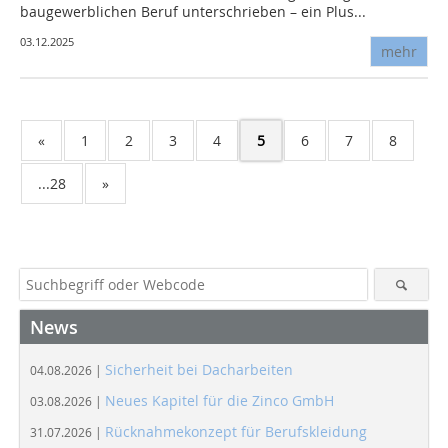
baugewerblichen Beruf unterschrieben – ein Plus...
03.12.2025
mehr
«
1
2
3
4
5
6
7
8
...28
»
News
Sicherheit bei Dacharbeiten
04.08.2026 |
Neues Kapitel für die Zinco GmbH
03.08.2026 |
Rücknahmekonzept für Berufskleidung
31.07.2026 |