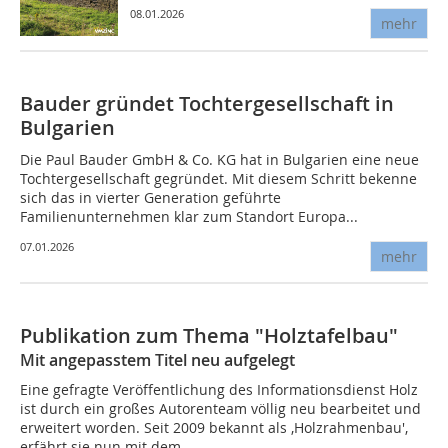
08.01.2026
mehr
Bauder gründet Tochtergesellschaft in
Bulgarien
Die Paul Bauder GmbH & Co. KG hat in Bulgarien eine neue
Tochtergesellschaft gegründet. Mit diesem Schritt bekenne
sich das in vierter Generation geführte
Familienunternehmen klar zum Standort Europa...
07.01.2026
mehr
Publikation zum Thema "Holztafelbau"
Mit angepasstem Titel neu aufgelegt
Eine gefragte Veröffentlichung des Informationsdienst Holz
ist durch ein großes Autorenteam völlig neu bearbeitet und
erweitert worden. Seit 2009 bekannt als ‚Holzrahmenbau',
erfährt sie nun mit dem...