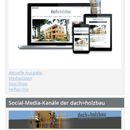
Aktuelle Ausgabe
Mediadaten
Abo-Shop
Heftarchiv
Social-Media-Kanäle der dach+holzbau