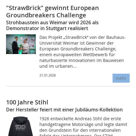
"StrawBrick" gewinnt European
Groundbreakers Challenge
Strohbaustein aus Weimar wird 2026 als
Demonstrator in Stuttgart realisiert
Das Projekt „StrawBrick“ von der Bauhaus-
Universität Weimar ist Gewinner der
European Groundbreakers Challenge,
einem europaweiten Wettbewerb für
naturbasierte Innovationen im Bauwesen
und im urbanen...
21.01.2026
mehr
100 Jahre Stihl
Der Hersteller feiert mit einer Jubiläums-Kollektion
1926 entwickelte Andreas Stihl die erste
handgetragene Motorsäge und legte damit
den Grundstein für den internationalen
Erfolg des Unternehmens. Der STIHL