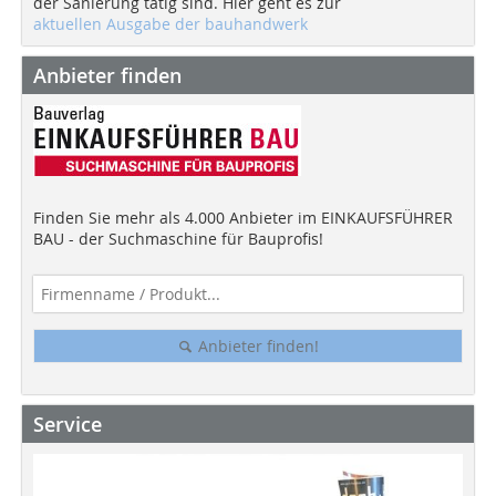
der Sanierung tätig sind. Hier geht es zur
aktuellen Ausgabe der bauhandwerk
Anbieter finden
Finden Sie mehr als 4.000 Anbieter im EINKAUFSFÜHRER
BAU - der Suchmaschine für Bauprofis!
Anbieter finden!
Service