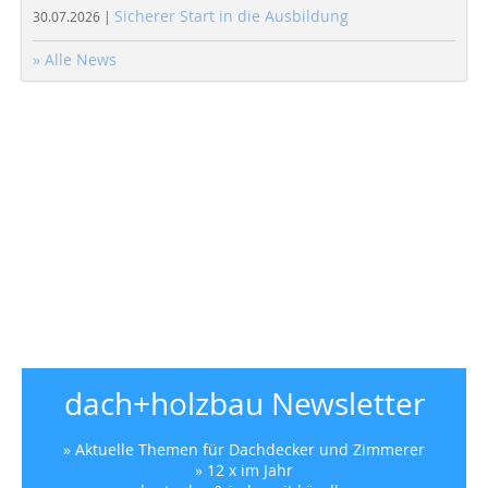
Sicherer Start in die Ausbildung
30.07.2026 |
» Alle News
dach+holzbau Newsletter
» Aktuelle Themen für Dachdecker und Zimmerer
» 12 x im Jahr