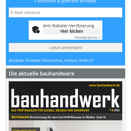
» kostenlos & jederzeit kündbar
Anti-Roboter-Verifizierung
Hier klicken
Friendly
Captcha ⇗
» Jetzt anmelden!
Beispiele, Hinweise: Datenschutz, Analyse, Widerruf
Die aktuelle bauhandwerk