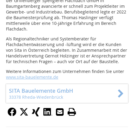
der Grillenberger Spenglerei Flachdach GmbH in
Baumgartenberg avancierte er schnell zum Projektleiter im
Gewerbe- und Industriebau. Berufsbegleitend legte er 2022
die Baumeisterprüfung ab. Thomas Haslinger verfügt
mittlerweile über eine 10-jährige Erfahrung im Bereich
Flachdach.
Als Regionaltechniker und Systemberater für
Flachdachentwässerung und -lüftung wird er die Kunden
von Sita in Österreich begleiten. In Zusammenarbeit mit der
Handelsvertretung Gernot Holzinger ist er Ansprechpartner
für technischen Fragen – auch vor Ort auf der Baustelle.
Weitere Informationen zum Unternehmen finden Sie unter
www.sita-bauelemente.de
SITA Bauelemente GmbH
33378 Rheda-Wiedenbrück