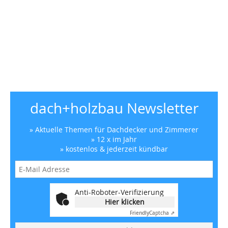
dach+holzbau Newsletter
» Aktuelle Themen für Dachdecker und Zimmerer
» 12 x im Jahr
» kostenlos & jederzeit kündbar
Anti-Roboter-Verifizierung
Hier klicken
Friendly
Captcha ⇗