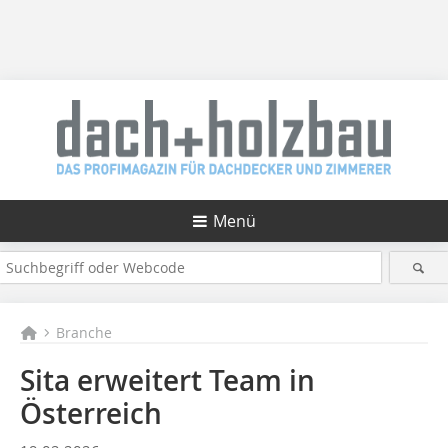
Menü
Branche
Sita erweitert Team in
Österreich