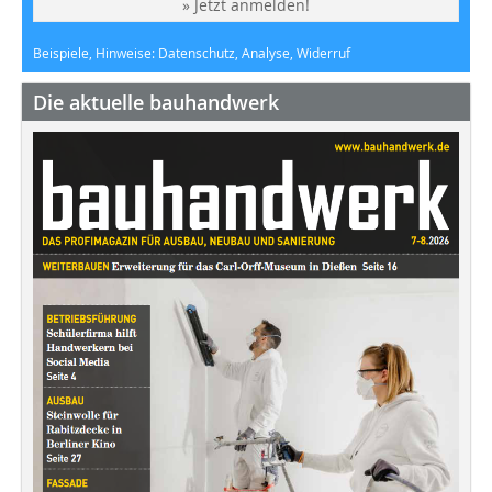
» Jetzt anmelden!
Beispiele, Hinweise: Datenschutz, Analyse, Widerruf
Die aktuelle bauhandwerk