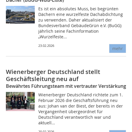
Dächer (BuGG-WBB-Liste)“
Es ist ein absolutes Muss, bei begrünten
Dächern eine wurzelfeste Dachabdichtung
zu verwenden. Daher aktualisiert der
Bundesverband GebäudeGrün e.V. (BuGG)
jährlich seine Fachinformation
„Wurzelfeste...
23.02.2026
mehr
Wienerberger Deutschland stellt
Geschäftsleitung neu auf
Bewährtes Führungsteam mit vertrauter Verstärkung
Wienerberger Deutschland richtete zum 1.
Februar 2026 die Geschäftsführung neu
aus: Johan van der Biest, der bereits in der
Vergangenheit übergeordnet für
Deutschland verantwortlich war und
aktuell...
20.02.2026