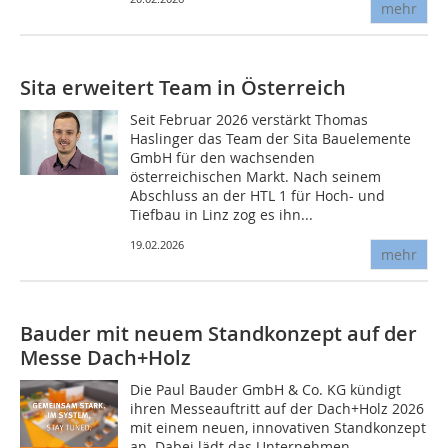
mehr
Sita erweitert Team in Österreich
Seit Februar 2026 verstärkt Thomas
Haslinger das Team der Sita Bauelemente
GmbH für den wachsenden
österreichischen Markt. Nach seinem
Abschluss an der HTL 1 für Hoch- und
Tiefbau in Linz zog es ihn...
19.02.2026
mehr
Bauder mit neuem Standkonzept auf der
Messe Dach+Holz
Die Paul Bauder GmbH & Co. KG kündigt
ihren Messeauftritt auf der Dach+Holz 2026
mit einem neuen, innovativen Standkonzept
an. Dabei lädt das Unternehmen