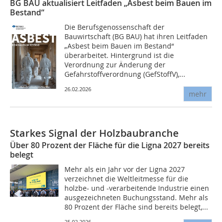
BG BAU aktualisiert Leitfaden „Asbest beim Bauen im
Bestand“
Die Berufsgenossenschaft der
Bauwirtschaft (BG BAU) hat ihren Leitfaden
„Asbest beim Bauen im Bestand“
überarbeitet. Hintergrund ist die
Verordnung zur Änderung der
Gefahrstoffverordnung (GefStoffV),...
26.02.2026
mehr
Starkes Signal der Holzbaubranche
Über 80 Prozent der Fläche für die Ligna 2027 bereits
belegt
Mehr als ein Jahr vor der Ligna 2027
verzeichnet die Weltleitmesse für die
holzbe- und -verarbeitende Industrie einen
ausgezeichneten Buchungsstand. Mehr als
80 Prozent der Fläche sind bereits belegt,...
25.02.2026