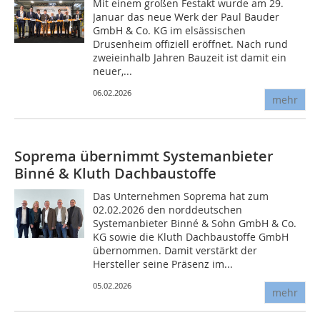
Mit einem großen Festakt wurde am 29.
Januar das neue Werk der Paul Bauder
GmbH & Co. KG im elsässischen
Drusenheim offiziell eröffnet. Nach rund
zweieinhalb Jahren Bauzeit ist damit ein
neuer,...
06.02.2026
mehr
Soprema übernimmt Systemanbieter
Binné & Kluth Dachbaustoffe
Das Unternehmen Soprema hat zum
02.02.2026 den norddeutschen
Systemanbieter Binné & Sohn GmbH & Co.
KG sowie die Kluth Dachbaustoffe GmbH
übernommen. Damit verstärkt der
Hersteller seine Präsenz im...
05.02.2026
mehr