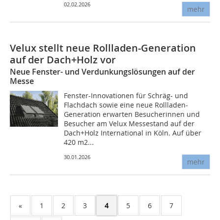
02.02.2026
mehr
Velux stellt neue Rollladen-Generation
auf der Dach+Holz vor
Neue Fenster- und Verdunkungslösungen auf der
Messe
Fenster-Innovationen für Schräg- und
Flachdach sowie eine neue Rollladen-
Generation erwarten Besucherinnen und
Besucher am Velux Messestand auf der
Dach+Holz International in Köln. Auf über
420 m2...
30.01.2026
mehr
«
1
2
3
4
5
6
7