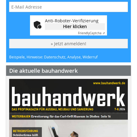
Anti-Roboter-Verifizierung
Hier klicken
Friendly
Captcha ⇗
» Jetzt anmelden!
Beispiele, Hinweise: Datenschutz, Analyse, Widerruf
Die aktuelle bauhandwerk