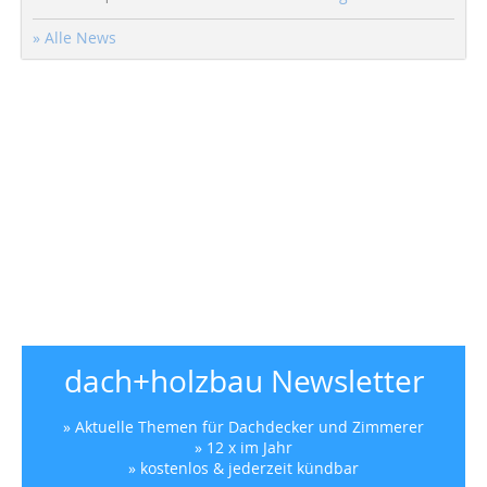
» Alle News
dach+holzbau Newsletter
» Aktuelle Themen für Dachdecker und Zimmerer
» 12 x im Jahr
» kostenlos & jederzeit kündbar