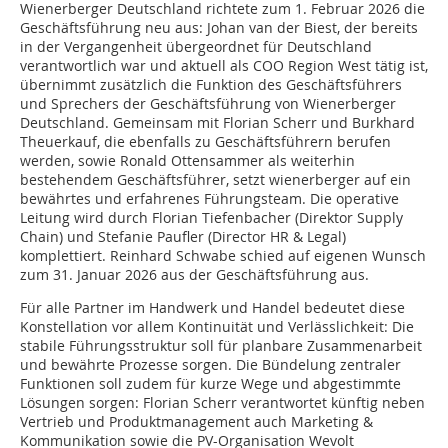
Wienerberger Deutschland richtete zum 1. Februar 2026 die
Geschäftsführung neu aus: Johan van der Biest, der bereits
in der Vergangenheit übergeordnet für Deutschland
verantwortlich war und aktuell als COO Region West tätig ist,
übernimmt zusätzlich die Funktion des Geschäftsführers
und Sprechers der Geschäftsführung von Wienerberger
Deutschland. Gemeinsam mit Florian Scherr und Burkhard
Theuerkauf, die ebenfalls zu Geschäftsführern berufen
werden, sowie Ronald Ottensammer als weiterhin
bestehendem Geschäftsführer, setzt wienerberger auf ein
bewährtes und erfahrenes Führungsteam. Die operative
Leitung wird durch Florian Tiefenbacher (Direktor Supply
Chain) und Stefanie Paufler (Director HR & Legal)
komplettiert. Reinhard Schwabe schied auf eigenen Wunsch
zum 31. Januar 2026 aus der Geschäftsführung aus.
Für alle Partner im Handwerk und Handel bedeutet diese
Konstellation vor allem Kontinuität und Verlässlichkeit: Die
stabile Führungsstruktur soll für planbare Zusammenarbeit
und bewährte Prozesse sorgen. Die Bündelung zentraler
Funktionen soll zudem für kurze Wege und abgestimmte
Lösungen sorgen: Florian Scherr verantwortet künftig neben
Vertrieb und Produktmanagement auch Marketing &
Kommunikation sowie die PV-Organisation Wevolt