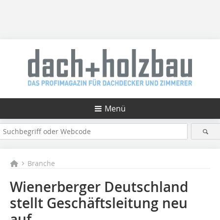
Menü
Branche
Wienerberger Deutschland
stellt Geschäftsleitung neu
auf