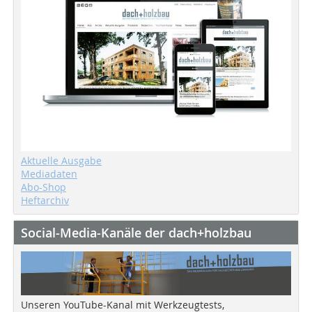
Aktuelle Ausgabe
Mediadaten
Abo-Shop
Heftarchiv
Social-Media-Kanäle der dach+holzbau
Unseren YouTube-Kanal mit Werkzeugtests,