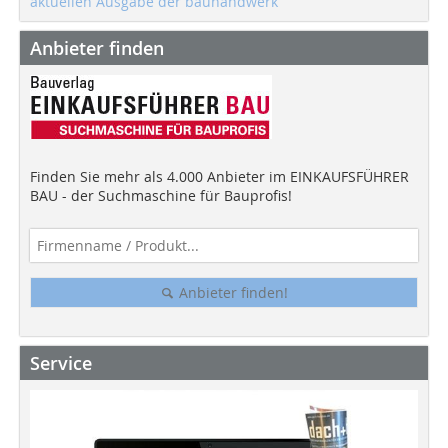
aktuellen Ausgabe der bauhandwerk
Anbieter finden
Finden Sie mehr als 4.000 Anbieter im EINKAUFSFÜHRER
BAU - der Suchmaschine für Bauprofis!
Anbieter finden!
Service