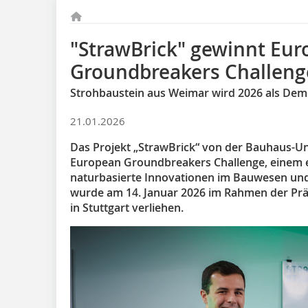
"StrawBrick" gewinnt Eu
Groundbreakers Challeng
Strohbaustein aus Weimar wird 2026 als Demon
21.01.2026
Das Projekt „StrawBrick“ von der Bauhaus-Un
European Groundbreakers Challenge, einem 
naturbasierte Innovationen im Bauwesen un
wurde am 14. Januar 2026 im Rahmen der Pr
in Stuttgart verliehen.