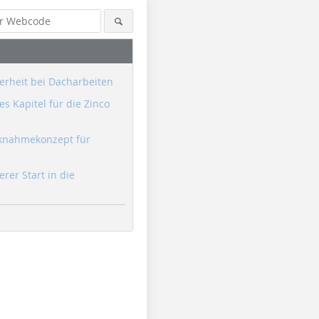
erheit bei Dacharbeiten
s Kapitel für die Zinco
knahmekonzept für
erer Start in die