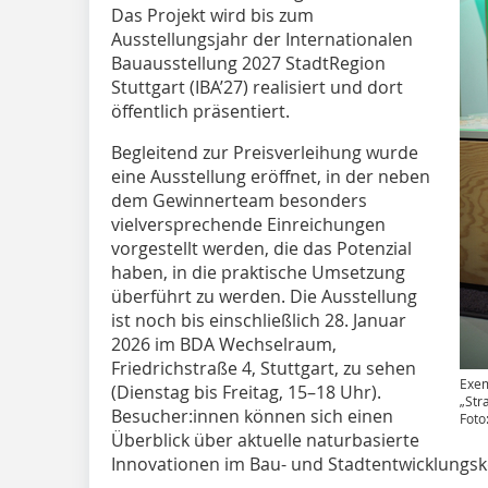
Das Projekt wird bis zum
Ausstellungsjahr der Internationalen
Bauausstellung 2027 StadtRegion
Stuttgart (IBA’27) realisiert und dort
öffentlich präsentiert.
Begleitend zur Preisverleihung wurde
eine Ausstellung eröffnet, in der neben
dem Gewinnerteam besonders
vielversprechende Einreichungen
vorgestellt werden, die das Potenzial
haben, in die praktische Umsetzung
überführt zu werden. Die Ausstellung
ist noch bis einschließlich 28. Januar
2026 im BDA Wechselraum,
Friedrichstraße 4, Stuttgart, zu sehen
Exem
(Dienstag bis Freitag, 15–18 Uhr).
„Str
Besucher:innen können sich einen
Foto
Überblick über aktuelle naturbasierte
Innovationen im Bau- und Stadtentwicklungsk