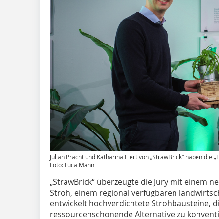
Julian Pracht und Katharina Elert von „StrawBrick“ haben di
Foto: Luca Mann
„StrawBrick“ überzeugte die Jury mit einem n
Stroh, einem regional verfügbaren landwirtsch
entwickelt hochverdichtete Strohbausteine, die
ressourcenschonende Alternative zu konventi