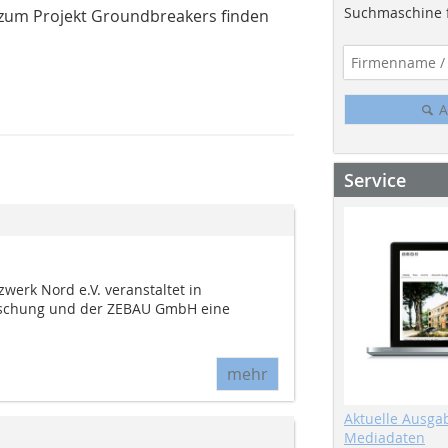
Suchmaschine f
zum Projekt Groundbreakers finden
A
Service
erk Nord e.V. veranstaltet in
orschung und der ZEBAU GmbH eine
mehr
Aktuelle Ausga
Mediadaten