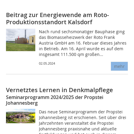
Beitrag zur Energiewende am Roto-
Produktionsstandort Kalsdorf
Nach rund sechsmonatiger Bauphase ging
das Biomasseheizwerk der Roto Frank
Austria GmbH am 16. Februar dieses Jahres
in Betrieb. Am 16. April wurde es auf dem
insgesamt 111.500 qm großen...
02.05.2024
mehr
Vernetztes Lernen in Denkmalpflege
Seminarprogramm 2024/2025 der Propstei
Johannesberg
Das neue Seminarprogramm der Propstei
Johannesberg ist erschienen. Seit über drei
Jahrzehnten veranstaltet die Propstei
Johannesberg praxisnahe und aktuelle