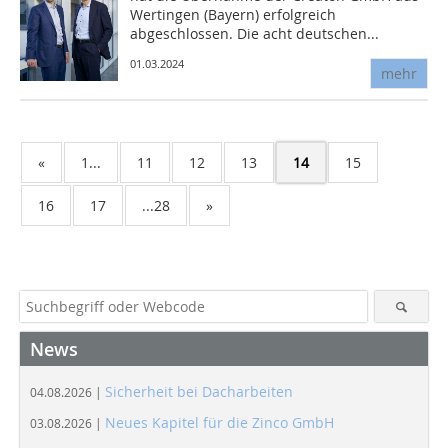
Wertingen (Bayern) erfolgreich
abgeschlossen. Die acht deutschen...
01.03.2024
mehr
«
1...
11
12
13
14
15
16
17
...28
»
News
Sicherheit bei Dacharbeiten
04.08.2026 |
Neues Kapitel für die Zinco GmbH
03.08.2026 |