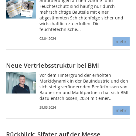
Anforderungen an den Wärme- und
Feuchteschutz sind häufig nur durch
mehrschichtige Bauteile mit einer
abgestimmten Schichtenfolge sicher und
wirtschaftlich zu erfüllen. Die
feuchtetechnische...
02.04.2024
mehr
Neue Vertriebsstruktur bei BMI
Vor dem Hintergrund der erhöhten
Marktdynamik in der Bauindustrie und den
sich stetig verändernden Bedürfnissen von
Bauherren und Marktpartnern hat sich BMI
dazu entschlossen, 2024 mit einer...
29.03.2024
mehr
Rückblick: Sifatec auf der Messe