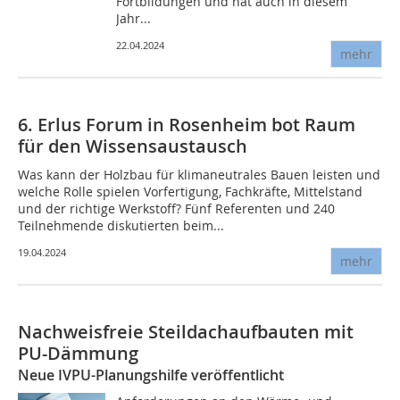
Fortbildungen und hat auch in diesem
Jahr...
22.04.2024
mehr
6. Erlus Forum in Rosenheim bot Raum
für den Wissensaustausch
Was kann der Holzbau für klimaneutrales Bauen leisten und
welche Rolle spielen Vorfertigung, Fachkräfte, Mittelstand
und der richtige Werkstoff? Fünf Referenten und 240
Teilnehmende diskutierten beim...
19.04.2024
mehr
Nachweisfreie Steildachaufbauten mit
PU-Dämmung
Neue IVPU-Planungshilfe veröffentlicht