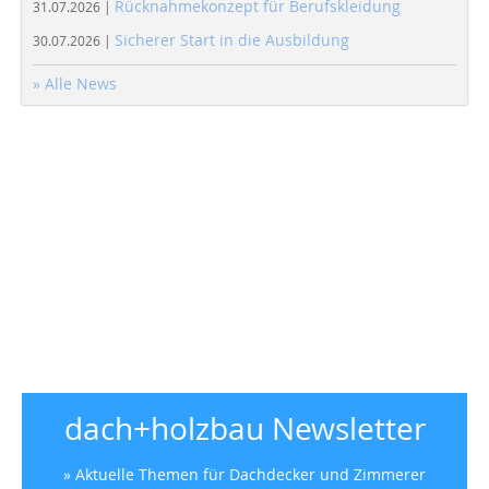
Rücknahmekonzept für Berufskleidung
31.07.2026 |
Sicherer Start in die Ausbildung
30.07.2026 |
» Alle News
dach+holzbau Newsletter
» Aktuelle Themen für Dachdecker und Zimmerer