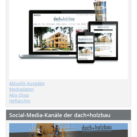
Aktuelle Ausgabe
Mediadaten
Abo-Shop
Heftarchiv
Social-Media-Kanäle der dach+holzbau