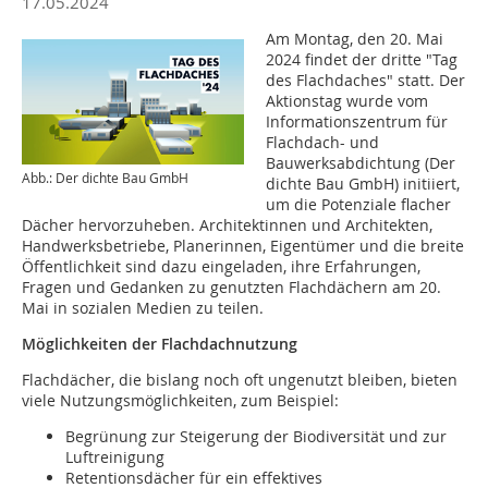
17.05.2024
Am Montag, den 20. Mai
2024 findet der dritte "Tag
des Flachdaches" statt. Der
Aktionstag wurde vom
Informationszentrum für
Flachdach- und
Bauwerksabdichtung (Der
Abb.: Der dichte Bau GmbH
dichte Bau GmbH) initiiert,
um die Potenziale flacher
Dächer hervorzuheben. Architektinnen und Architekten,
Handwerksbetriebe, Planerinnen, Eigentümer und die breite
Öffentlichkeit sind dazu eingeladen, ihre Erfahrungen,
Fragen und Gedanken zu genutzten Flachdächern am 20.
Mai in sozialen Medien zu teilen.
Möglichkeiten der Flachdachnutzung
Flachdächer, die bislang noch oft ungenutzt bleiben, bieten
viele Nutzungsmöglichkeiten, zum Beispiel:
Begrünung zur Steigerung der Biodiversität und zur
Luftreinigung
Retentionsdächer für ein effektives