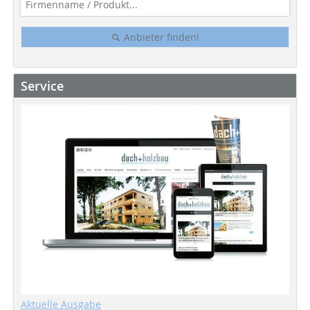
Anbieter finden!
Service
Aktuelle Ausgabe