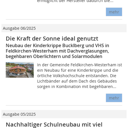
ermöglicht der Hersteller dadurch die...
mehr
Ausgabe 06/2025
Die Kraft der Sonne ideal genutzt
Neubau der Kinderkrippe Bucklberg und VHS in
Feldkirchen-Westerham mit Dachverglasungen,
begehbaren Oberlichtern und Solarmodulen
In der Gemeinde Feldkirchen-Westerham ist
ein Neubau für eine Kinderkrippe und die
örtliche Volkshochschule entstanden. Die
Lichtbänder auf dem Dach des Gebäudes
sorgen in Kombination mit begehbaren...
mehr
Ausgabe 05/2025
Nachhaltiger Schulneubau mit viel