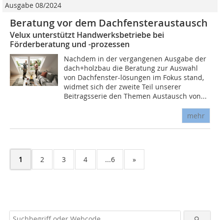
Ausgabe 08/2024
Beratung vor dem Dachfensteraustausch
Velux unterstützt Handwerksbetriebe bei
Förderberatung und -prozessen
Nachdem in der vergangenen Ausgabe der
dach+holzbau die Beratung zur Auswahl
von Dachfenster-lösungen im Fokus stand,
widmet sich der zweite Teil unserer
Beitragsserie den Themen Austausch von...
mehr
1
2
3
4
...6
»