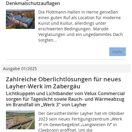
Denkmalschutzauflagen
Die Flottmann-Hallen in Herne genießen
einen guten Ruf als Location für moderne
Kunst und Kultur, allerdings unter
erschwerten Bedingungen. Marode
Verglasungen und ein ungedämmtes Dach
sorgten...
mehr
Ausgabe 01/2025
Zahlreiche Oberlichtlösungen für neues
Layher-Werk im Zabergäu
Lichtkuppeln und Lichtbänder von Velux Commercial
sorgen für Tageslicht sowie Rauch- und Wärmeabzug
im Brandfall im „Werk 3” von Layher
Der Gerüsthersteller Layher hat im Oktober
2023 sein neues Fertigungszentrum „Werk
3“ im Gewerbegebiet „Langwiesen IV“ in
Cleebronn eröffnet. Um die