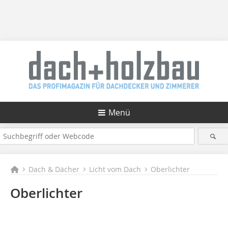
Menü
Dach & Dächer
Licht vom Dach
Oberlichter
Oberlichter