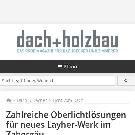
Menü
Dach & Dächer
Licht vom Dach
Zahlreiche Oberlichtlösungen
für neues Layher-Werk im
Zabergäu