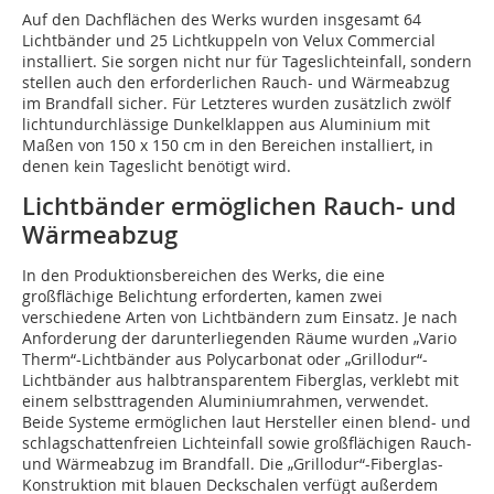
Auf den Dachflächen des Werks wurden insgesamt 64
Lichtbänder und 25 Lichtkuppeln von Velux Commercial
installiert. Sie sorgen nicht nur für Tageslichteinfall, sondern
stellen auch den erforderlichen Rauch- und Wärmeabzug
im Brandfall sicher. Für Letzteres wurden zusätzlich zwölf
lichtundurchlässige Dunkelklappen aus Aluminium mit
Maßen von 150 x 150 cm in den Bereichen installiert, in
denen kein Tageslicht benötigt wird.
Lichtbänder ermöglichen Rauch- und
Wärmeabzug
In den Produktionsbereichen des Werks, die eine
großflächige Belichtung erforderten, kamen zwei
verschiedene Arten von Lichtbändern zum Einsatz. Je nach
Anforderung der darunterliegenden Räume wurden „Vario
Therm“-Lichtbänder aus Polycarbonat oder „Grillodur“-
Lichtbänder aus halbtransparentem Fiberglas, verklebt mit
einem selbsttragenden Aluminiumrahmen, verwendet.
Beide Systeme ermöglichen laut Hersteller einen blend- und
schlagschattenfreien Lichteinfall sowie großflächigen Rauch-
und Wärmeabzug im Brandfall. Die „Grillodur“-Fiberglas-
Konstruktion mit blauen Deckschalen verfügt außerdem