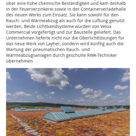
über eine hohe chemische Beständigkeit und kam deshalb
in der Feuerverzinkerei sowie in der Containerverladehalle
des neuen Werks zum Einsatz. Sie kann sowohl für den
Rauch- und Wärmeabzug als auch für die Lüftung genutzt
werden. Beide Lichtbandsysteme wurden von Velux
Commercial vorgefertigt und zur Baustelle geliefert. Das
Unternehmen lieferte nicht nur die Oberlichtlösungen für
das neue Werk von Layher, sondern wird künftig auch die
Wartung der pneumatischen Rauch- und
Wärmeabzugsanlagen durch geschulte RWA-Techniker
übernehmen.