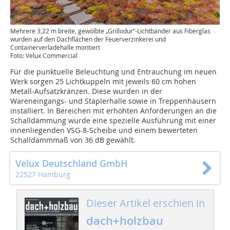
Mehrere 3,22 m breite, gewölbte „Grillodur“-Lichtbänder aus Fiberglas
wurden auf den Dachflächen der Feuerverzinkerei und
Containerverladehalle montiert
Foto: Velux Commercial
Für die punktuelle Beleuchtung und Entrauchung im neuen
Werk sorgen 25 Lichtkuppeln mit jeweils 60 cm hohen
Metall-Aufsatzkränzen. Diese wurden in der
Wareneingangs- und Staplerhalle sowie in Treppenhäusern
installiert. In Bereichen mit erhöhten Anforderungen an die
Schalldämmung wurde eine spezielle Ausführung mit einer
innenliegenden VSG-8-Scheibe und einem bewerteten
Schalldämmmaß von 36 dB gewählt.
Velux Deutschland GmbH
22527 Hamburg
Dieser Artikel erschien in
dach+holzbau