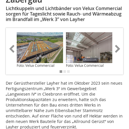
Lichtkuppeln und Lichtbänder von Velux Commercial
sorgen für Tageslicht sowie Rauch- und Wärmeabzug
im Brandfall im „Werk 3” von Layher
Foto: Velux Commercial
Foto: Velux Commercial
Foto: Ve
Der Gerüsthersteller Layher hat im Oktober 2023 sein neues
Fertigungszentrum „Werk 3“ im Gewerbegebiet
„Langwiesen IV“ in Cleebronn eröffnet. Um die
Produktionskapazitäten zu erweitern, hatte sich das
Unternehmen für den Bau eines dritten Werks in
unmittelbarer Nähe zum Eibensbacher Stammsitz
entschieden. Auf einer Fläche von rund elf Hektar werden in
dem neuen Werk Bauteile für das „Allround Gerüst“ von
Layher produziert und feuerverzinkt.