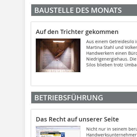
BAUSTELLE DES MONATS
Auf den Trichter gekommen
Aus einem Getreidesilo 
Martina Stahl und Volke
Handwerkern einen Büro
Niedrigenergiehaus. Di
Silos blieben trotz Umba
BETRIEBSFÜHRUNG
Das Recht auf unserer Seite
Nicht nur in seinem ber
Handwerksunternehmer 