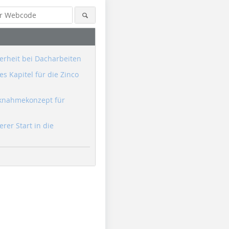
erheit bei Dacharbeiten
s Kapitel für die Zinco
knahmekonzept für
erer Start in die