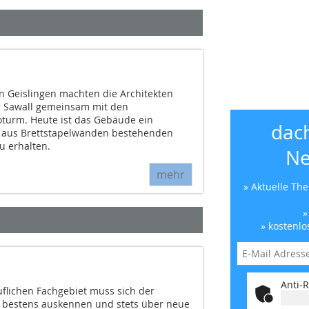
in Geislingen machten die Architekten
r Sawall gemeinsam mit den
turm. Heute ist das Gebäude ein
dac
e aus Brettstapelwänden bestehenden
u erhalten.
Ne
mehr
» Aktuelle Th
»
» kostenlo
Anti-R
uflichen Fachgebiet muss sich der
bestens auskennen und stets über neue