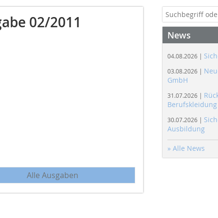
abe 02/2011
News
Sich
04.08.2026 |
Neue
03.08.2026 |
GmbH
Rüc
31.07.2026 |
Berufskleidung
Sich
30.07.2026 |
Ausbildung
» Alle News
Alle Ausgaben