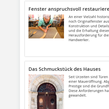
Fenster anspruchsvoll restaurier
An einer Vielzahl histor
noch Originalfenster au
Konstruktion und Details
und die Erhaltung dieser
Herausforderung für die
Handwerker.
Das Schmuckstück des Hauses
Seit Urzeiten sind Türen
einer Maueröffnung. Ab
Prestige sind die Grundf
Diese Anforderungen hab
gewandelt.