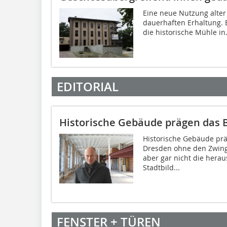
Eine neue Nutzung alter
dauerhaften Erhaltung. B
die historische Mühle in.
EDITORIAL
Historische Gebäude prägen das B
Historische Gebäude prä
Dresden ohne den Zwinge
aber gar nicht die hera
Stadtbild...
FENSTER + TÜREN