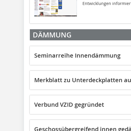
Entwicklungen informiert 
DÄMMUNG
Seminarreihe Innen­dämmung
Merkblatt zu Unterdeckplatten au
Verbund VZID gegründet
Geschossübergreifend innen ge