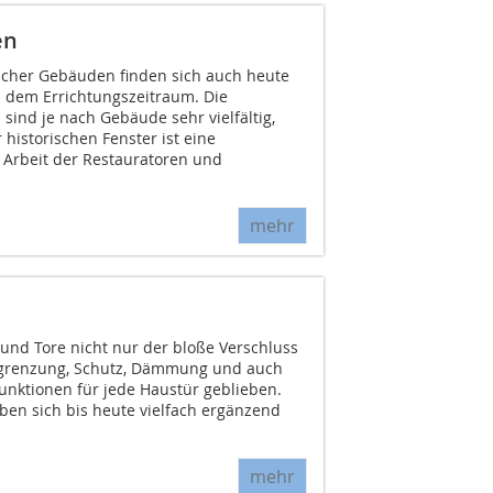
en
ischer Gebäuden finden sich auch heute
s dem Errichtungszeitraum. Die
 sind je nach Gebäude sehr vielfältig,
 historischen Fenster ist eine
 Arbeit der Restauratoren und
mehr
 und Tore nicht nur der bloße Verschluss
grenzung, Schutz, Dämmung und auch
unktionen für jede Haustür geblieben.
en sich bis heute vielfach ergänzend
mehr