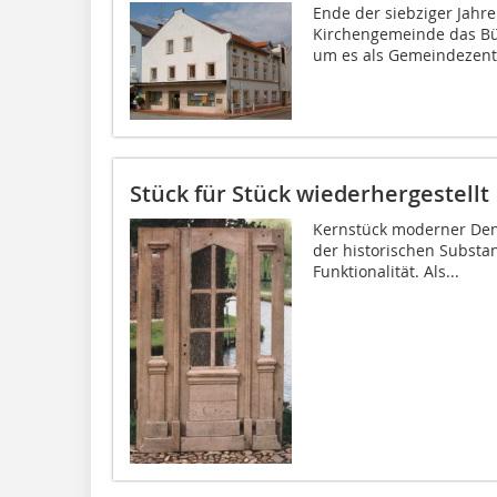
Ende der siebziger Jahr
Kirchengemeinde das Bü
um es als Gemeindezentr
Stück für Stück wiederhergestellt
Kernstück moderner Denk
der historischen Substa
Funktionalität. Als...