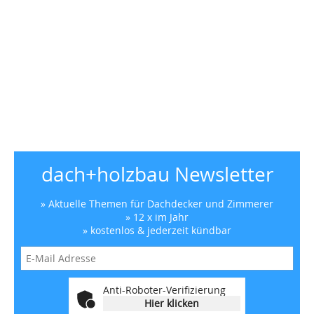
dach+holzbau Newsletter
» Aktuelle Themen für Dachdecker und Zimmerer
» 12 x im Jahr
» kostenlos & jederzeit kündbar
Anti-Roboter-Verifizierung
Hier klicken