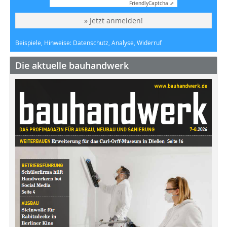
Friendly
Captcha ⇗
» Jetzt anmelden!
Beispiele, Hinweise: Datenschutz, Analyse, Widerruf
Die aktuelle bauhandwerk