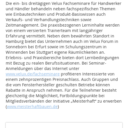
Die ein- bis dreitägigen Velux Fachseminare für Handwerker
und Händler behandeln neben fachspezifischen Themen
wie Einbautechniken und Produkt-Basiswissen auch
Verkaufs- und Verhandlungstechniken sowie
Zeitmanagement. Die praxisbezogenen Lerninhalte werden
von einem versierten Trainerteam mit langjähriger
Erfahrung vermittelt. Neben dem bewährten Standort in
Hamburg bietet das Unternehmen auch im Velux Forum in
Sonneborn bei Erfurt sowie im Schulungszentrum in
Winnenden bei Stuttgart eigene Räumlichkeiten an.
Erlebnis- und Praxisbereiche bieten dort Lernbedingungen
mit Bezug zu realen Berufssituationen. Bei Seminar-
Anmeldungen über das Internet unter
www.velux.de/fachseminare
profitieren Interessierte von
einem zehnprozentigen Preisnachlass. Auch Gruppen und
die vom Fensterhersteller geschulten Betriebe können
Rabatte in Anspruch nehmen. Für die Teilnehmer besteht
gleichzeitig die Möglichkeit, Fortbildungspunkte bei
Mitgliedsverbänden der Initiative „Meisterhaft“ zu erwerben
(
www.meisterhaftbauen.de
)