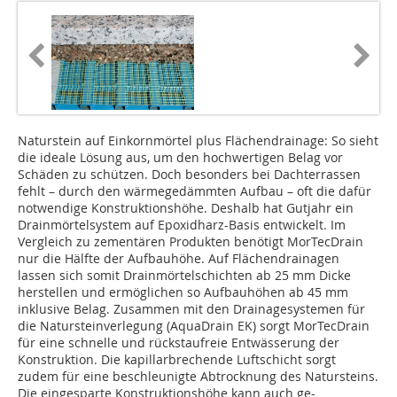
Naturstein auf Einkornmörtel plus Flächendrainage: So sieht
die ideale Lösung aus, um den hochwertigen Belag vor
Schäden zu schützen. Doch besonders bei Dachterrassen
fehlt – durch den wärmegedämmten Aufbau – oft die dafür
notwendige Konstruktionshöhe. Deshalb hat Gutjahr ein
Drainmörtelsystem auf Epoxidharz-Basis entwickelt. Im
Vergleich zu zementären Produkten benötigt MorTecDrain
nur die Hälfte der Aufbauhöhe. Auf Flächendrainagen
lassen sich somit Drainmörtelschichten ab 25 mm Dicke
herstellen und ermöglichen so Aufbauhöhen ab 45 mm
inklusive Belag. Zusammen mit den Drainagesystemen für
die Natursteinverlegung (AquaDrain EK) sorgt MorTecDrain
für eine schnelle und rückstaufreie Entwässerung der
Konstruktion. Die kapillarbrechende Luftschicht sorgt
zudem für eine beschleunigte Abtrocknung des Natursteins.
Die eingesparte Konstruktionshöhe kann auch ge-