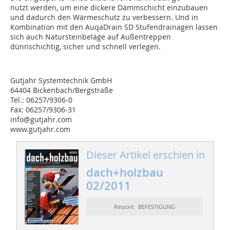
nutzt werden, um eine dickere Dämmschicht einzubauen
und dadurch den Wärmeschutz zu verbessern. Und in
Kombination mit den AuqaDrain SD Stufendrainagen lassen
sich auch Natursteinbeläge auf Außentreppen
dünnschichtig, sicher und schnell verlegen.
Gutjahr Systemtechnik GmbH
64404 Bickenbach/Bergstraße
Tel.: 06257/9306-0
Fax: 06257/9306-31
info@gutjahr.com
www.gutjahr.com
Dieser Artikel erschien in
dach+holzbau
02/2011
Ressort: BEFESTIGUNG