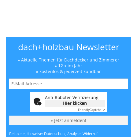
dach+holzbau Newsletter
» Aktuelle Themen für Dachdecker und Zimmerer
» 12 x im Jahr
» kostenlos & jederzeit kündbar
Anti-Roboter-Verifizierung
Hier klicken
Friendly
Captcha ⇗
» Jetzt anmelden!
Beispiele, Hinweise: Datenschutz, Analyse, Widerruf