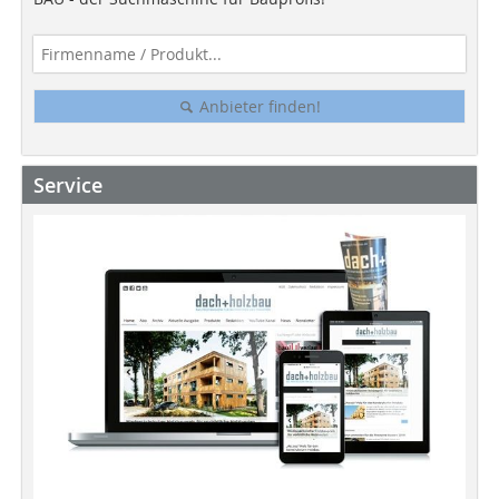
Anbieter finden!
Service