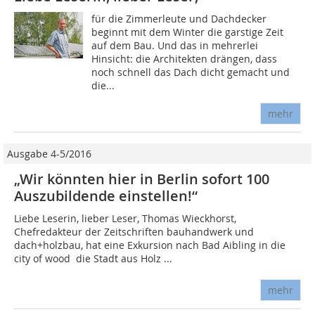
für die Zimmerleute und Dachdecker
beginnt mit dem Winter die garstige Zeit
auf dem Bau. Und das in mehrerlei
Hinsicht: die Architekten drängen, dass
noch schnell das Dach dicht gemacht und
die...
mehr
Ausgabe 4-5/2016
„Wir könnten hier in Berlin sofort 100
Auszubildende einstellen!“
Liebe Leserin, lieber Leser, Thomas Wieckhorst,
Chefredakteur der Zeitschriften bauhandwerk und
dach+holzbau, hat eine Exkursion nach Bad Aibling in die
city of wood  die Stadt aus Holz ...
mehr