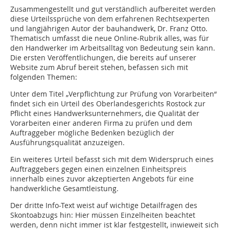
Zusammengestellt und gut verständlich aufbereitet werden
diese Urteilssprüche von dem erfahrenen Rechtsexperten
und langjährigen Autor der bauhandwerk, Dr. Franz Otto.
Thematisch umfasst die neue Online-Rubrik alles, was für
den Handwerker im Arbeitsalltag von Bedeutung sein kann.
Die ersten Veröffentlichungen, die bereits auf unserer
Website zum Abruf bereit stehen, befassen sich mit
folgenden Themen:
Unter dem Titel „Verpflichtung zur Prüfung von Vorarbeiten“
findet sich ein Urteil des Oberlandesgerichts Rostock zur
Pflicht eines Handwerksunternehmers, die Qualität der
Vorarbeiten einer anderen Firma zu prüfen und dem
Auftraggeber mögliche Bedenken bezüglich der
Ausführungsqualität anzuzeigen.
Ein weiteres Urteil befasst sich mit dem Widerspruch eines
Auftraggebers gegen einen einzelnen Einheitspreis
innerhalb eines zuvor akzeptierten Angebots für eine
handwerkliche Gesamtleistung.
Der dritte Info-Text weist auf wichtige Detailfragen des
Skontoabzugs hin: Hier müssen Einzelheiten beachtet
werden, denn nicht immer ist klar festgestellt, inwieweit sich