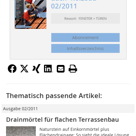
02/2011
Ressort: FENSTER + TÜREN
Abonnement
Inhaltsverzeichnis
Thematisch passende Artikel:
Ausgabe 02/2011
Drainmörtel für flachen Terrassenbau
Naturstein auf Einkornmörtel plus
Flächendrainage: So sieht die ideale Lösung