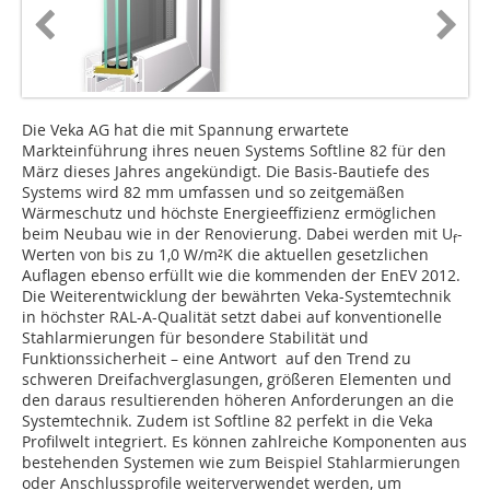
Die Veka AG hat die mit Spannung erwartete
Markteinführung ihres neuen Systems Softline 82 für den
März dieses Jahres angekündigt. Die Basis-Bautiefe des
Systems wird 82 mm umfassen und so zeitgemäßen
Wärmeschutz und höchste Energieeffizienz ermöglichen
beim Neubau wie in der Renovierung. Dabei werden mit U
-
f
Werten von bis zu 1,0 W/m²K die aktuellen gesetzlichen
Auflagen ebenso erfüllt wie die kommenden der EnEV 2012.
Die Weiterentwicklung der bewährten Veka-Systemtechnik
in höchster RAL-A-Qualität setzt dabei auf konventionelle
Stahlarmierungen für besondere Stabilität und
Funktionssicherheit – eine Antwort auf den Trend zu
schweren Dreifachverglasungen, größeren Elementen und
den daraus resultierenden höheren Anforderungen an die
Systemtechnik. Zudem ist Softline 82 perfekt in die Veka
Profilwelt integriert. Es können zahlreiche Komponenten aus
bestehenden Systemen wie zum Beispiel Stahlarmierungen
oder Anschlussprofile weiterverwendet werden, um