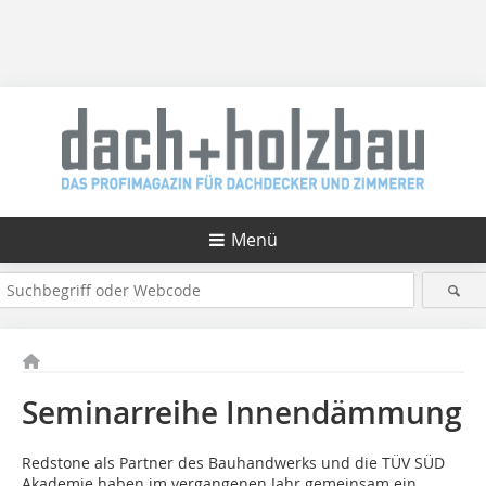
Menü
Seminarreihe Innen­dämmung
Redstone als Partner des Bauhandwerks und die TÜV SÜD
Akademie haben im vergangenen Jahr gemeinsam ein