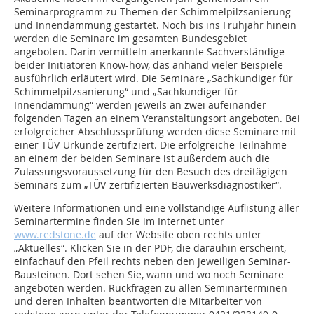
Seminarprogramm zu Themen der Schimmelpilzsanierung
und Innendämmung gestartet. Noch bis ins Frühjahr hinein
werden die Seminare im gesamten Bundesgebiet
angeboten. Darin vermitteln anerkannte Sachverständige
beider Initiatoren Know-how, das anhand vieler Beispiele
ausführlich erläutert wird. Die Seminare „Sachkundiger für
Schimmelpilzsanierung“ und „Sachkundiger für
Innendämmung“ werden jeweils an zwei aufeinander
folgenden Tagen an einem Veranstaltungsort angeboten. Bei
erfolgreicher Abschlussprüfung werden diese Seminare mit
einer TÜV-Urkunde zertifiziert. Die erfolgreiche Teilnahme
an einem der beiden Seminare ist außerdem auch die
Zulassungsvoraussetzung für den Besuch des dreitägigen
Seminars zum „TÜV-zertifizierten Bauwerksdiagnostiker“.
Weitere Informationen und eine vollständige Auflistung aller
Seminartermine finden Sie im Internet unter
www.redstone.de
auf der Website oben rechts unter
„Aktuelles“. Klicken Sie in der PDF, die darauhin erscheint,
einfachauf den Pfeil rechts neben den jeweiligen Seminar-
Bausteinen. Dort sehen Sie, wann und wo noch Seminare
angeboten werden. Rückfragen zu allen Seminarterminen
und deren Inhalten beantworten die Mitarbeiter von