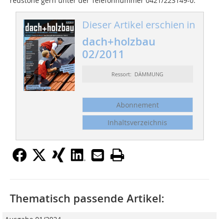
redstone gern unter der Telefonnummer 0421/223149-0.
Dieser Artikel erschien in
dach+holzbau
02/2011
Ressort: DÄMMUNG
Abonnement
Inhaltsverzeichnis
Thematisch passende Artikel: