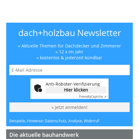
dach+holzbau Newsletter
» Aktuelle Themen für Dachdecker und Zimmerer
» 12 x im Jahr
» kostenlos & jederzeit kündbar
Anti-Roboter-Verifizierung
Hier klicken
Friendly
Captcha ⇗
» Jetzt anmelden!
Beispiele, Hinweise: Datenschutz, Analyse, Widerruf
Die aktuelle bauhandwerk