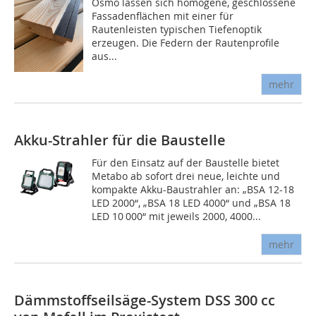
Osmo lassen sich ­homogene, geschlossene
Fassadenflächen mit einer für
Rautenleisten typischen Tiefenoptik
erzeugen. Die Federn der Rautenprofile
aus...
mehr
Akku-Strahler für die Baustelle
Für den Einsatz auf der Baustelle bietet
Metabo ab sofort drei neue, leichte und
kompakte Akku-Baustrahler an: „BSA 12-18
LED 2000“, „BSA 18 LED 4000“ und „BSA 18
LED 10 000“ mit jeweils 2000, 4000...
mehr
Dämmstoffseilsäge-System DSS 300 cc