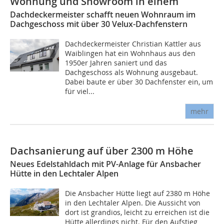
Wohnung und Showroom in einem
Dachdeckermeister schafft neuen Wohnraum im
Dachgeschoss mit über 30 Velux-Dachfenstern
Dachdeckermeister Christian Kattler aus
Waiblingen hat ein Wohnhaus aus den
1950er Jahren saniert und das
Dachgeschoss als Wohnung ausgebaut.
Dabei baute er über 30 Dachfenster ein, um
für viel...
mehr
Dachsanierung auf über 2300 m Höhe
Neues Edelstahldach mit PV-Anlage für Ansbacher
Hütte in den Lechtaler Alpen
Die Ansbacher Hütte liegt auf 2380 m Höhe
in den Lechtaler Alpen. Die Aussicht von
dort ist grandios, leicht zu erreichen ist die
Hütte allerdings nicht. Für den Aufstieg