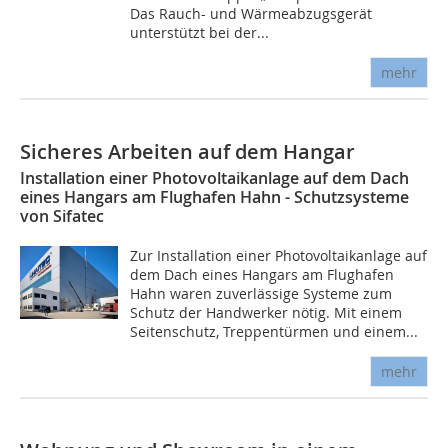
Das Rauch- und Wärmeabzugsgerät
unterstützt bei der...
mehr
Sicheres Arbeiten auf dem Hangar
Installation einer Photovoltaikanlage auf dem Dach
eines Hangars am Flughafen Hahn - Schutzsysteme
von Sifatec
Zur Installation einer Photovoltaikanlage auf
dem Dach eines Hangars am Flughafen
Hahn waren zuverlässige Systeme zum
Schutz der Handwerker nötig. Mit einem
Seitenschutz, Treppentürmen und einem...
mehr