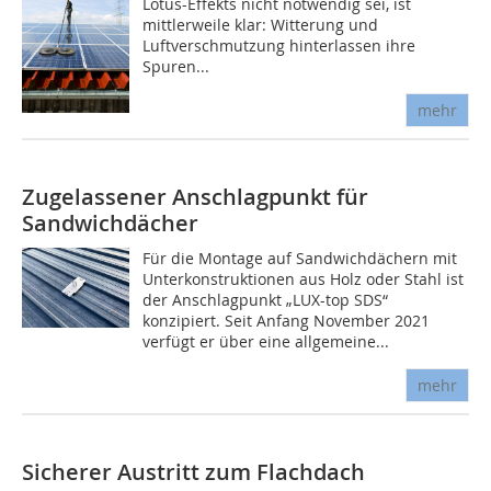
Lotus-Effekts nicht notwendig sei, ist
mittlerweile klar: Witterung und
Luftverschmutzung hinterlassen ihre
Spuren...
mehr
Zugelassener Anschlagpunkt für
Sandwichdächer
Für die Montage auf Sandwichdächern mit
Unterkonstruktionen aus Holz oder Stahl ist
der Anschlagpunkt „LUX-top SDS“
konzipiert. Seit Anfang November 2021
verfügt er über eine allgemeine...
mehr
Sicherer Austritt zum Flachdach