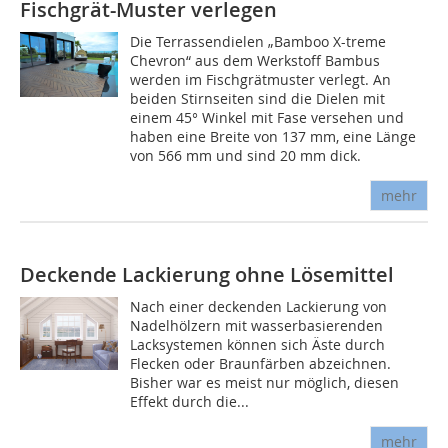
Fischgrät-Muster verlegen
Die Terrassendielen „Bamboo X-treme
Chevron“ aus dem Werkstoff Bambus
werden im Fischgrätmuster verlegt. An
beiden Stirnseiten sind die Dielen mit
einem 45° Winkel mit Fase versehen und
haben eine Breite von 137 mm, eine Länge
von 566 mm und sind 20 mm dick.
mehr
Deckende Lackierung ohne Lösemittel
Nach einer deckenden Lackierung von
Nadelhölzern mit wasserbasierenden
Lacksystemen können sich Äste durch
Flecken oder Braunfärben abzeichnen.
Bisher war es meist nur möglich, diesen
Effekt durch die...
mehr