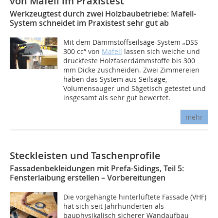
von Mafell im Praxistest
Werkzeugtest durch zwei Holzbaubetriebe: Mafell-
System schneidet im Praxistest sehr gut ab
Mit dem Dämmstoffseilsäge-System „DSS
300 cc“ von
Mafell
lassen sich weiche und
druckfeste Holzfaserdämmstoffe bis 300
mm Dicke zuschneiden. Zwei Zimmereien
haben das System aus Seilsäge,
Volumensauger und Sägetisch getestet und
insgesamt als sehr gut bewertet.
mehr
Steckleisten und Taschenprofile
Fassadenbekleidungen mit Prefa-Sidings, Teil 5:
Fensterlaibung erstellen – Vorbereitungen
Die vorgehängte hinterlüftete Fassade (VHF)
hat sich seit Jahrhunderten als
bauphysikalisch sicherer Wandaufbau