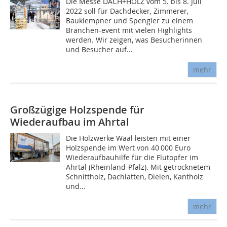
Die Messe DACH+HOLZ vom 5. bis 8. Juli
2022 soll für Dachdecker, Zimmerer,
Bauklempner und Spengler zu einem
Branchen-event mit vielen Highlights
werden. Wir zeigen, was Besucherinnen
und Besucher auf...
mehr
Großzügige Holzspende für
Wiederaufbau im Ahrtal
Die Holzwerke Waal leisten mit einer
Holzspende im Wert von 40 000 Euro
Wiederaufbauhilfe für die Flutopfer im
Ahrtal (Rheinland-Pfalz). Mit getrocknetem
Schnittholz, Dachlatten, Dielen, Kantholz
und...
mehr