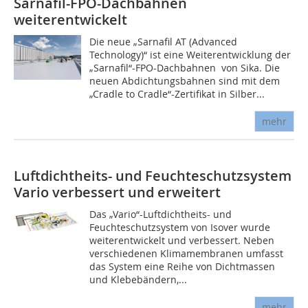
Sarnafil-FPO-Dachbahnen
weiterentwickelt
Die neue „Sarnafil AT (Advanced
Technology)“ ist eine Weiterentwicklung der
„Sarnafil“-FPO-Dachbahnen von Sika. Die
neuen Abdichtungsbahnen sind mit dem
„Cradle to Cradle“-Zertifikat in Silber...
mehr
Luftdichtheits- und Feuchteschutzsystem
Vario verbessert und erweitert
Das „Vario“-Luftdichtheits- und
Feuchteschutzsystem von Isover wurde
weiterentwickelt und verbessert. Neben
verschiedenen Klimamembranen umfasst
das System eine Reihe von Dichtmassen
und Klebebändern,...
mehr