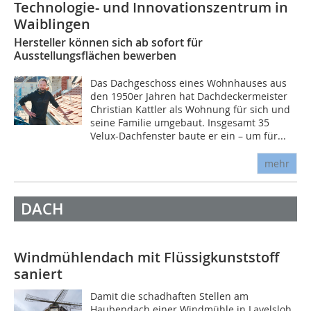
Technologie- und Innovationszentrum in
Waiblingen
Hersteller können sich ab sofort für
Ausstellungsflächen bewerben
Das Dachgeschoss eines Wohnhauses aus
den 1950er Jahren hat Dachdeckermeister
Christian Kattler als Wohnung für sich und
seine Familie umgebaut. Insgesamt 35
Velux-Dachfenster baute er ein – um für...
mehr
DACH
Windmühlendach mit Flüssigkunststoff
saniert
Damit die schadhaften Stellen am
Haubendach einer Windmühle in Lavelsloh