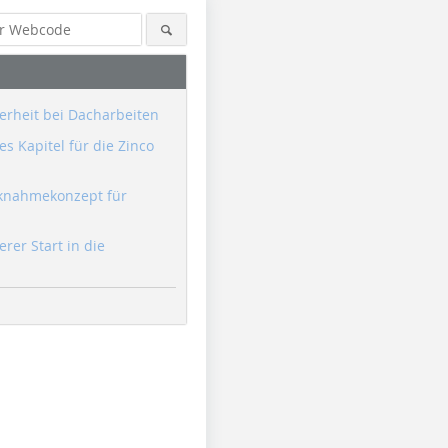
erheit bei Dacharbeiten
s Kapitel für die Zinco
knahmekonzept für
erer Start in die