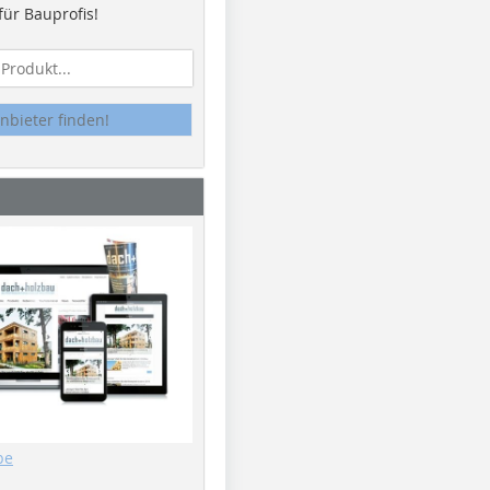
ür Bauprofis!
nbieter finden!
be