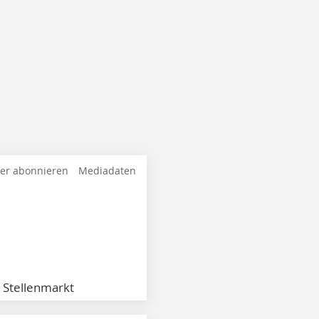
ter abonnieren
Mediadaten
Stellenmarkt