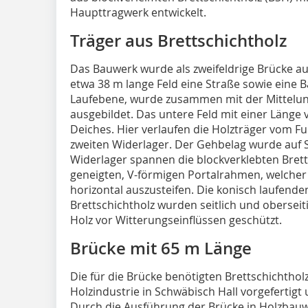
Haupttragwerk entwickelt.
Träger aus Brettschichtholz
Das Bauwerk wurde als zweifeldrige Brücke au
etwa 38 m lange Feld eine Straße sowie eine B
Laufebene, wurde zusammen mit der Mittelu
ausgebildet. Das untere Feld mit einer Länge 
Deiches. Hier verlaufen die Holzträger vom F
zweiten Widerlager. Der Gehbelag wurde auf 
Widerlager spannen die blockverklebten Bret
geneigten, V-förmigen Portalrahmen, welcher
horizontal auszusteifen. Die konisch laufende
Brettschichtholz wurden seitlich und oberseit
Holz vor Witterungseinflüssen geschützt.
Brücke mit 65 m Länge
Die für die Brücke benötigten Brettschichthol
Holzindustrie in Schwäbisch Hall vorgefertigt u
Durch die Ausführung der Brücke in Holzbau