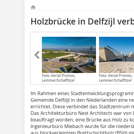
Holzbrücke in Delfzijl ve
Foto: Aerial Promos,
Foto: Aerial Promos,
Lemmer/Schaffitzel
Lemmer/Schaffitzel
Im Rahmen eines Stadtentwicklungsprogramm
Gemeinde Delfzijl in den Niederlanden eine
errichtet. Diese verbindet das Stadtzentrum
Das Architekturbüro Next Architects war von 
beauftragt worden, eine Brücke aus Holz zu 
Ingenieurbüro Miebach wurde für die nieder
aus blockverleimten Brettschichtholz (BSH) 