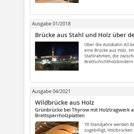
Ausgabe 01/2018
Brücke aus Stahl und Holz über d
Über die Autobahn A3 bei
eine Brücke aus Holz. Im
Stahlrahmen, die zwisc
Brettschichtholzbindern l
Ausgabe 04/2021
Wildbrücke aus Holz
Grünbrücke bei Thyrow mit Holztragwerk a
Brettsperrholzplatten
70 Standjahre werden B
zugebilligt, Holzbrücken