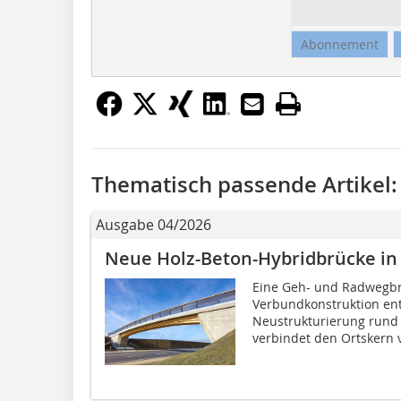
Abonnement
Thematisch passende Artikel:
Ausgabe 04/2026
Neue Holz-Beton-Hybridbrücke i
Eine Geh- und Radwegbrü
Verbundkonstruktion ent
Neustrukturierung rund
verbindet den Ortskern v