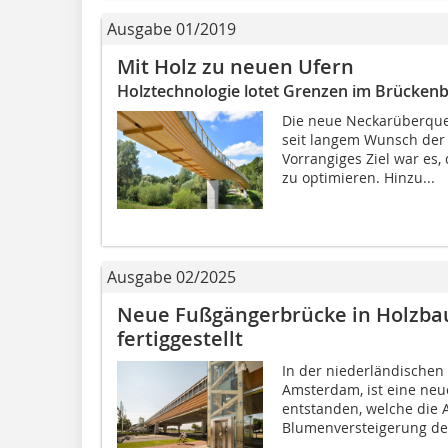
Ausgabe 01/2019
Mit Holz zu neuen Ufern
Holztechnologie lotet Grenzen im Brücken
Die neue Neckarüberque
seit langem Wunsch der
Vorrangiges Ziel war es
zu optimieren. Hinzu...
Ausgabe 02/2025
Neue Fußgängerbrücke in Holzba
fertiggestellt
In der niederländischen
Amsterdam, ist eine ne
entstanden, welche die
Blumenversteigerung der