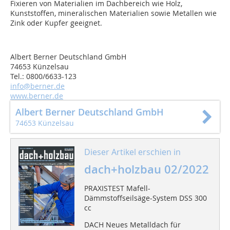
Fixieren von Materialien im Dachbereich wie Holz,
Kunststoffen, mineralischen Materialien sowie Metallen wie
Zink oder Kupfer geeignet.
Albert Berner Deutschland GmbH
74653 Künzelsau
Tel.: 0800/6633-123
info@berner.de
www.berner.de
Albert Berner Deutschland GmbH
74653 Künzelsau
Dieser Artikel erschien in
dach+holzbau 02/2022
PRAXISTEST Mafell-
Dämmstoffseilsäge-System DSS 300
cc
DACH Neues Metalldach für