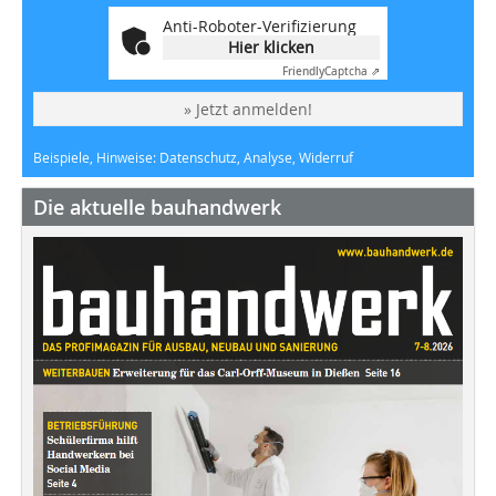
Anti-Roboter-Verifizierung
Hier klicken
Friendly
Captcha ⇗
» Jetzt anmelden!
Beispiele, Hinweise: Datenschutz, Analyse, Widerruf
Die aktuelle bauhandwerk