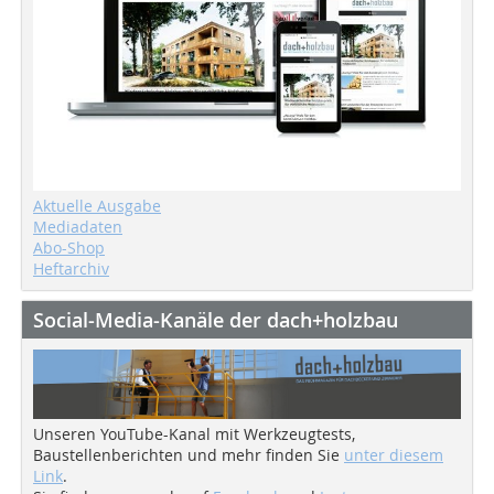
Aktuelle Ausgabe
Mediadaten
Abo-Shop
Heftarchiv
Social-Media-Kanäle der dach+holzbau
Unseren YouTube-Kanal mit Werkzeugtests,
Baustellenberichten und mehr finden Sie
unter diesem
Link
.