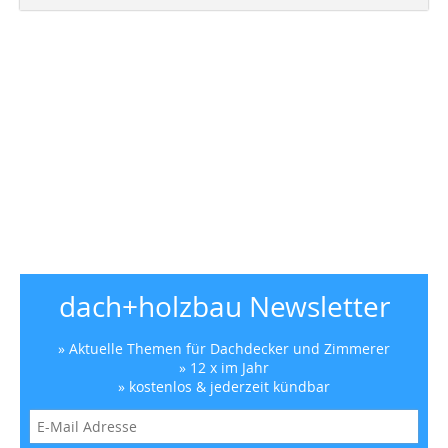
dach+holzbau Newsletter
» Aktuelle Themen für Dachdecker und Zimmerer
» 12 x im Jahr
» kostenlos & jederzeit kündbar