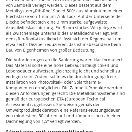
von Zambelli verlegt werden. Dieses besteht auf dem
Metallsystem „Rib-Roof Speed 500“ aus Aluminium in einer
Blechstärke von 1 mm im Zink-Look. Auf der Unterseite der
Bleche befindet sich eine 3 mm starke, aufgewalzte
Akustikvlieskaschierung. Ein 8 mm starkes Wirrgelege wird
als Zwischenlage unterhalb des Metalldachs verlegt. Mit
dem „Rib-Roof-Akustikdach“ lässt sich der Regenschall um
etwa sechs Dezibel reduzieren, das ist insbesondere beim
Bau von Eigenheimen von großer Bedeutung.
Die Anforderungen an die Sanierung waren klar formuliert:
Das Material sollte eine hohe Gebrauchstauglichkeit und
Lebensdauer aufweisen, gleichzeitig leicht und schnell zu
verlegen sein. Zudem sollte es die durchdringungsfreie
Installation von Photovoltaik- oder Solarthermie-
Komponenten ermöglichen. Die Zambelli-Produkte werden
diesen Anforderungen gerecht: Die Metalldachsysteme sind
gemäß der europäischen ETA (European Technical
Assessment) zugelassen. Sie weisen gemäß der
Umweltproduktdeklaration eine Referenz-Nutzungsdauer
von mindestens 50 Jahren auf und können schon ab einer
Dachneigung von 1,5° verlegt werden.