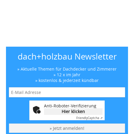
dach+holzbau Newsletter
» Aktuelle Themen für Dachdecker und Zimmerer
» 12 x im Jahr
» kostenlos & jederzeit kündbar
Anti-Roboter-Verifizierung
Hier klicken
Friendly
Captcha ⇗
» Jetzt anmelden!