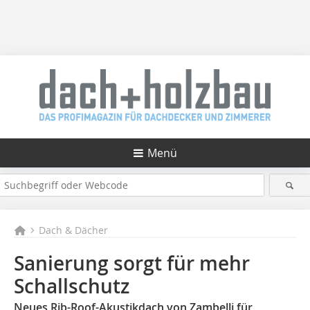
Menü
Dach & Dächer
Sanierung sorgt für mehr
Schallschutz
Neues Rib-Roof-Akustikdach von Zambelli für