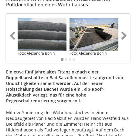
Pultdachflächen eines Wohnhauses
Foto: Alexandra Bonin
Foto: Alexandra Bonin
Foto: Al
Ein etwa fünf Jahre altes Titanzinkdach einer
Doppelhaushälfte in Bad Salzuflen musste aufgrund von
Undichtigkeiten saniert werden. Auf der neuen
Holzschalung des Daches wurde ein „Rib-Roof“-
Akustikdach verlegt, das für eine hohe
Regenschallreduzierung sorgen soll.
Mit der Sanierung des Wohnhausdaches in einem
Neubaugebiet von Bad Salzuflen wurden Hans Westfeld aus
Bielefeld als Planer und die Zimmerei Heinrichs aus
Hiddenhausen als Fachverleger beauftragt. Auf dem Dach
des Wohnhauses sollte ein neues „Rib-Roof-Akustikdach“