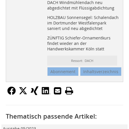
DACH Windmühlendach neu
abgedichtet mit Flüssigabdichtung
HOLZBAU Sonnensegel: Schalendach
im Dortmunder Westfalenpark
saniert und neu abgedichtet
ZÜNFTIG Schiefer-Ornamentkurs
findet wieder an der
Handwerkskammer Köln statt
Ressort: DACH
Abonnement
Inhaltsverzeichnis
Thematisch passende Artikel:
Ausgabe 05/2023