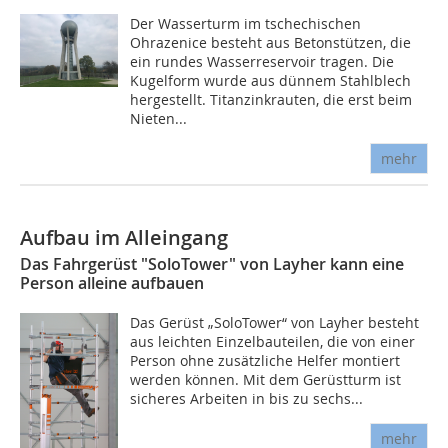
Der Wasserturm im tschechischen
Ohrazenice besteht aus Betonstützen, die
ein rundes Wasserreservoir tragen. Die
Kugelform wurde aus dünnem Stahlblech
hergestellt. Titanzinkrauten, die erst beim
Nieten...
mehr
Aufbau im Alleingang
Das Fahrgerüst "SoloTower" von Layher kann eine
Person alleine aufbauen
Das Gerüst „SoloTower“ von Layher besteht
aus leichten Einzelbauteilen, die von einer
Person ohne zusätzliche Helfer montiert
werden können. Mit dem Gerüstturm ist
sicheres Arbeiten in bis zu sechs...
mehr