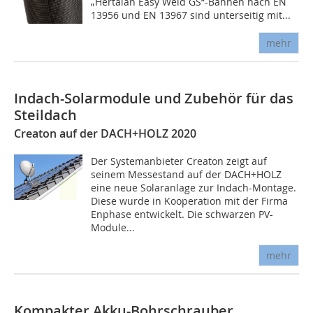
„Hertalan Easy Weld GS“-Bahnen nach EN
13956 und EN 13967 sind unterseitig mit...
mehr
Indach-Solarmodule und Zubehör für das
Steildach
Creaton auf der DACH+HOLZ 2020
Der Systemanbieter Creaton zeigt auf
seinem Messestand auf der DACH+HOLZ
eine neue Solaranlage zur Indach-Montage.
Diese wurde in Kooperation mit der Firma
Enphase entwickelt. Die schwarzen PV-
Module...
mehr
Kompakter Akku-Bohrschrauber