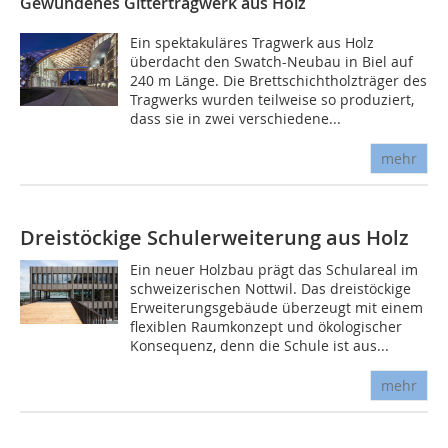
Gewundenes Gittertragwerk aus Holz
Ein spektakuläres Tragwerk aus Holz
überdacht den Swatch-Neubau in Biel auf
240 m Länge. Die Brettschichtholzträger des
Tragwerks wurden teilweise so produziert,
dass sie in zwei verschiedene...
mehr
Dreistöckige Schulerweiterung aus Holz
Ein neuer Holzbau prägt das Schulareal im
schweizerischen Nottwil. Das dreistöckige
Erweiterungsgebäude überzeugt mit einem
flexiblen Raumkonzept und ökologischer
Konsequenz, denn die Schule ist aus...
mehr