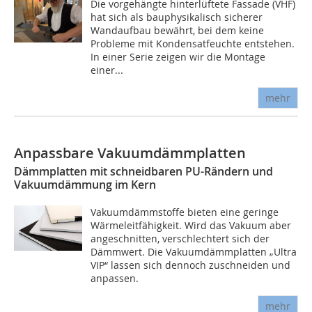
Die vorgehängte hinterlüftete Fassade (VHF)
hat sich als bauphysikalisch sicherer
Wandaufbau bewährt, bei dem keine
Probleme mit Kondensatfeuchte entstehen.
In einer Serie zeigen wir die Montage
einer...
mehr
Anpassbare Vakuumdämmplatten
Dämmplatten mit schneidbaren PU-Rändern und
Vakuumdämmung im Kern
Vakuumdämmstoffe bieten eine geringe
Wärmeleitfähigkeit. Wird das Vakuum aber
angeschnitten, verschlechtert sich der
Dämmwert. Die Vakuumdämmplatten „Ultra
VIP“ lassen sich dennoch zuschneiden und
anpassen.
mehr