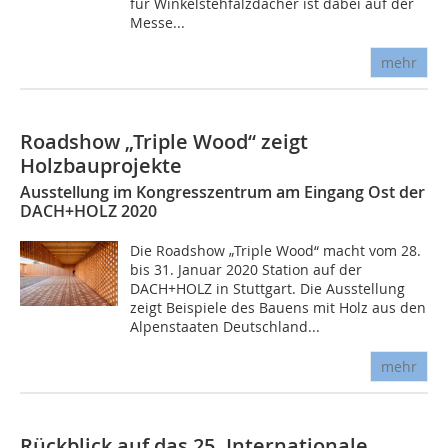
für Winkelstehfalzdächer ist dabei auf der
Messe...
mehr
Roadshow „Triple Wood“ zeigt
Holzbauprojekte
Ausstellung im Kongresszentrum am Eingang Ost der
DACH+HOLZ 2020
Die Roadshow „Triple Wood“ macht vom 28.
bis 31. Januar 2020 Station auf der
DACH+HOLZ in Stuttgart. Die Ausstellung
zeigt Beispiele des Bauens mit Holz aus den
Alpenstaaten Deutschland...
mehr
Rückblick auf das 25. Internationale