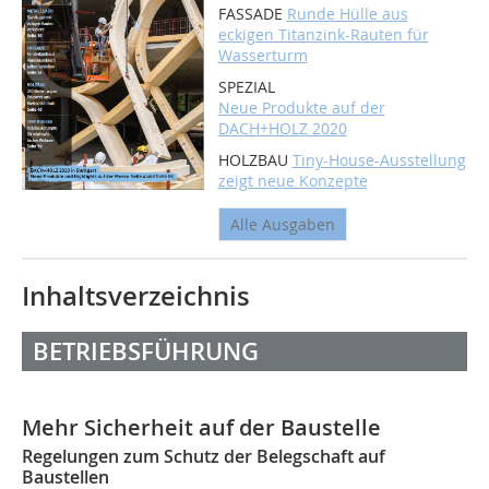
FASSADE
Runde Hülle aus
eckigen Titanzink-Rauten für
Wasserturm
SPEZIAL
Neue Produkte auf der
DACH+HOLZ 2020
HOLZBAU
Tiny-House-Ausstellung
zeigt neue Konzepte
Alle Ausgaben
Inhaltsverzeichnis
BETRIEBSFÜHRUNG
Mehr Sicherheit auf der Baustelle
Regelungen zum Schutz der Belegschaft auf
Baustellen