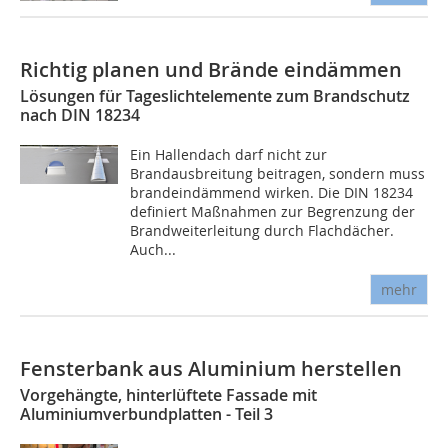
Richtig planen und Brände eindämmen
Lösungen für Tageslichtelemente zum Brandschutz
nach DIN 18234
Ein Hallendach darf nicht zur
Brandausbreitung beitragen, sondern muss
brandeindämmend wirken. Die DIN 18234
definiert Maßnahmen zur Begrenzung der
Brandweiterleitung durch Flachdächer.
Auch...
mehr
Fensterbank aus Aluminium herstellen
Vorgehängte, hinterlüftete Fassade mit
Aluminiumverbundplatten - Teil 3