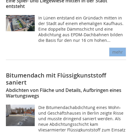
Eine Spiel- und Liegewiese mitten in der Stadt
entsteht
In Lünen entstand ein Gründach mitten in
der Stadt auf einem ehemaligen Kaufhaus.
Eine doppelte Dämmschicht und eine
Abdichtung aus EPDM-Dachbahnen bilden
die Basis für den nur 16 cm hohen...
mehr
Bitumendach mit Flüssigkunststoff
saniert
Abdichten von Fläche und Details, Aufbringen eines
Wartungswegs
Die Bitumendachabdichtung eines Wohn-
und Geschäftshauses in Berlin zeigte Risse
und musste dringend saniert werden. Als
neue Abdichtungsschicht kam
vliesarmierter Flüssigkunststoff zum Einsatz