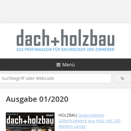
Menü
Ausgabe 01/2020
HOLZBAU
Gewundenes
Gittertragwerk aus Holz mit 240
Metern Länge