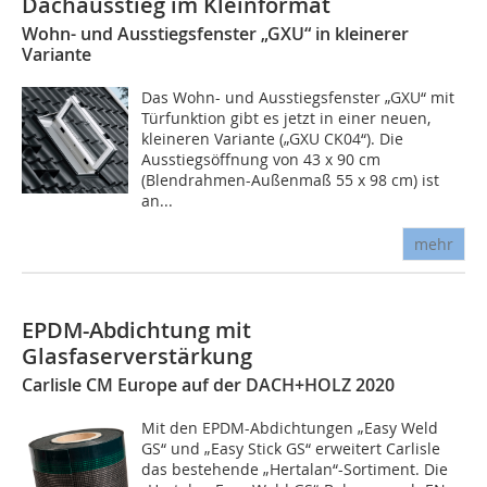
Dachausstieg im Kleinformat
Wohn- und Ausstiegsfenster „GXU“ in kleinerer
Variante
Das Wohn- und Ausstiegsfenster „GXU“ mit
Türfunktion gibt es jetzt in einer neuen,
kleineren Variante („GXU CK04“). Die
Ausstiegsöffnung von 43 x 90 cm
(Blendrahmen-Außenmaß 55 x 98 cm) ist
an...
mehr
EPDM-Abdichtung mit
Glasfaserverstärkung
Carlisle CM Europe auf der DACH+HOLZ 2020
Mit den EPDM-Abdichtungen „Easy Weld
GS“ und „Easy Stick GS“ erweitert Carlisle
das bestehende „Hertalan“-Sortiment. Die