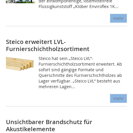
der einkomponentige, lösemittelfreie
Flüssigkunststoff „Klöber Enviroflex 1K...
mehr
Steico erweitert LVL-
Furnierschichtholzsortiment
Steico hat sein „Steico LVL“-
Furnierschichtholzsortiment erweitert. Ab
sofort sind gängige Formate und
Querschnitte des Furnierschichtholzes ab
Lager verfügbar. „Steico LVL“ besteht aus
mehreren Lagen...
mehr
Unsichtbarer Brandschutz für
Akustikelemente