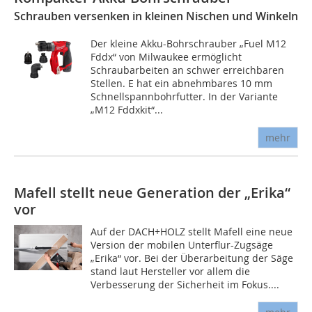
Schrauben versenken in kleinen Nischen und Winkeln
Der kleine Akku-Bohrschrauber „Fuel M12
Fddx“ von Milwaukee ermöglicht
Schraubarbeiten an schwer erreichbaren
Stellen. E hat ein abnehmbares 10 mm
Schnellspannbohrfutter. In der Variante
„M12 Fddxkit“...
mehr
Mafell stellt neue Generation der „Erika“
vor
Auf der DACH+HOLZ stellt Mafell eine neue
Version der mobilen Unterflur-Zugsäge
„Erika“ vor. Bei der Überarbeitung der Säge
stand laut Hersteller vor allem die
Verbesserung der Sicherheit im Fokus....