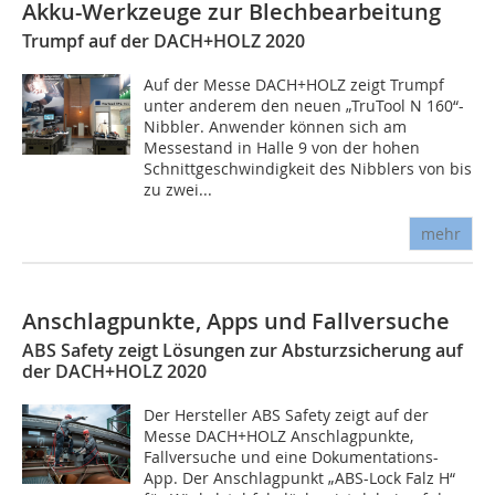
Akku-Werkzeuge zur Blechbearbeitung
Trumpf auf der DACH+HOLZ 2020
Auf der Messe DACH+HOLZ zeigt Trumpf
unter anderem den neuen „TruTool N 160“-
Nibbler. Anwender können sich am
Messestand in Halle 9 von der hohen
Schnittgeschwindigkeit des Nibblers von bis
zu zwei...
mehr
Anschlagpunkte, Apps und Fallversuche
ABS Safety zeigt Lösungen zur Absturzsicherung auf
der DACH+HOLZ 2020
Der Hersteller ABS Safety zeigt auf der
Messe DACH+HOLZ Anschlagpunkte,
Fallversuche und eine Dokumentations-
App. Der Anschlagpunkt „ABS-Lock Falz H“