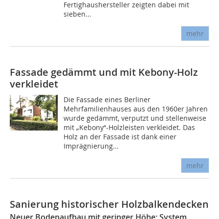
Fertighaushersteller zeigten dabei mit
sieben...
mehr
Fassade gedämmt und mit Kebony-Holz
verkleidet
Die Fassade eines Berliner
Mehrfamilienhauses aus den 1960er Jahren
wurde gedämmt, verputzt und stellenweise
mit „Kebony“-Holzleisten verkleidet. Das
Holz an der Fassade ist dank einer
Imprägnierung...
mehr
Sanierung historischer Holzbalkendecken
Neuer Bodenaufbau mit geringer Höhe: System