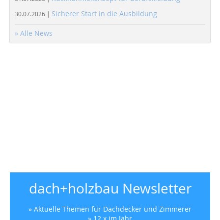
Sicherer Start in die Ausbildung
30.07.2026 |
» Alle News
dach+holzbau Newsletter
» Aktuelle Themen für Dachdecker und Zimmerer
» 12 x im Jahr