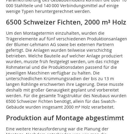
000 Stahlteile und 140 000 Verbindungsmittel auf einige
wenige Typen heruntergerechnet werden.
6500 Schweizer Fichten, 2000 m³ Holz
Um den Montagetermin einzuhalten, wurden die
Trägerelemente auf fünf verschiedenen Produktionsanlagen
der Blumer-Lehmann AG sowie bei externen Partnern
gefertigt. Die Anlagen wurden teilweise vierschichtig
betrieben. Welche Bauteile auf welcher Anlage produziert
wurden, musste früh festgelegt werden, um das richtige
Rohmaterial und die Produktionsdaten passend für die
jeweiligen Maschinen verfügbar zu halten. Die
unterschiedlichen Krümmungsradien der bis zu 13 m
langen Rohlinge erschwerten ihre Lagerung. Diese musste
deshalb mit großer Genauigkeit geplant und vorbereitet
werden. Für die gesamte Tragstruktur des Neubaus wurden
6500 Schweizer Fichten benötigt, allein für das Swatch-
Gebäude wurden insgesamt 2000 m³ Holz verarbeitet.
Produktion auf Montage abgestimmt
Eine weitere Herausforderung war die Planung der