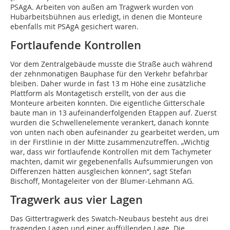
PSAgA. Arbeiten von außen am Tragwerk wurden von
Hubarbeitsbühnen aus erledigt, in denen die Monteure
ebenfalls mit PSAgA gesichert waren.
Fortlaufende Kontrollen
Vor dem Zentralgebäude musste die Straße auch während
der zehnmonatigen Bauphase für den Verkehr befahrbar
bleiben. Daher wurde in fast 13 m Höhe eine zusätzliche
Plattform als Montagetisch erstellt, von der aus die
Monteure arbeiten konnten. Die eigentliche Gitterschale
baute man in 13 aufeinanderfolgenden Etappen auf. Zuerst
wurden die Schwellenelemente verankert, danach konnte
von unten nach oben aufeinander zu gearbeitet werden, um
in der Firstlinie in der Mitte zusammenzutreffen. „Wichtig
war, dass wir fortlaufende Kontrollen mit dem Tachymeter
machten, damit wir gegebenenfalls Aufsummierungen von
Differenzen hätten ausgleichen können“, sagt Stefan
Bischoff, Montageleiter von der Blumer-Lehmann AG.
Tragwerk aus vier Lagen
Das Gittertragwerk des Swatch-Neubaus besteht aus drei
tragenden Lagen und einer auffüllenden Lage. Die