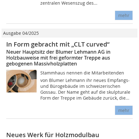
zentralen Wesenszug des...
mehr
Ausgabe 04/2025
In Form gebracht mit „CLT curved“
Neuer Hauptsitz der Blumer Lehmann AG in
Holzbauweise mit frei geformter Treppe aus
gebogenen Massivholzplatten
Stammhaus nennen die Mitarbeitenden
von Blumer Lehmann ihr neues Empfangs-
und Bürogebäude im schweizerischen
Gossau. Der Name geht auf die skulpturale
Form der Treppe im Gebäude zurück, die...
mehr
Neues Werk für Holzmodulbau