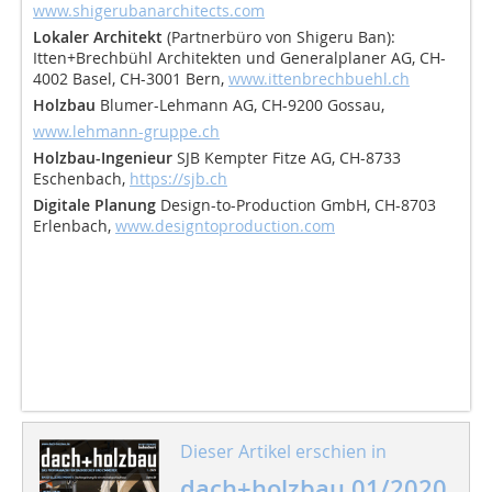
www.shigerubanarchitects.com
Lokaler Architekt
(Partnerbüro von Shigeru Ban):
Itten+Brechbühl Architekten und Generalplaner AG, CH-
4002 Basel, CH-3001 Bern,
www.ittenbrechbuehl.ch
Holzbau
Blumer-Lehmann AG, CH-9200 Gossau,
www.lehmann-gruppe.ch
Holzbau-Ingenieur
SJB Kempter Fitze AG, CH-8733
Eschenbach,
https://sjb.ch
Digitale Planung
Design-to-Production GmbH, CH-8703
Erlenbach,
www.designtoproduction.com
Dieser Artikel erschien in
dach+holzbau 01/2020