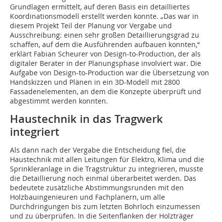
Grundlagen ermittelt, auf deren Basis ein detailliertes
Koordinationsmodell erstellt werden konnte. „Das war in
diesem Projekt Teil der Planung vor Vergabe und
Ausschreibung: einen sehr großen Detaillierungsgrad zu
schaffen, auf dem die Ausführenden aufbauen konnten,“
erklärt Fabian Scheurer von Design-to-Production, der als
digitaler Berater in der Planungsphase involviert war. Die
Aufgabe von Design-to-Production war die Übersetzung von
Handskizzen und Plänen in ein 3D-Modell mit 2800
Fassadenelementen, an dem die Konzepte überprüft und
abgestimmt werden konnten.
Haustechnik in das Tragwerk
integriert
Als dann nach der Vergabe die Entscheidung fiel, die
Haustechnik mit allen Leitungen für Elektro, Klima und die
Sprinkleranlage in die Tragstruktur zu integrieren, musste
die Detaillierung noch einmal überarbeitet werden. Das
bedeutete zusätzliche Abstimmungsrunden mit den
Holzbauingenieuren und Fachplanern, um alle
Durchdringungen bis zum letzten Bohrloch einzumessen
und zu überprüfen. In die Seitenflanken der Holzträger