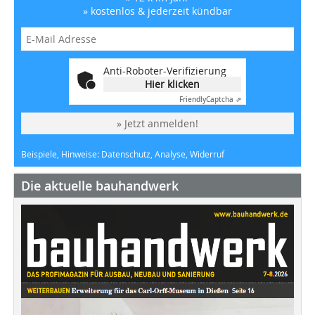
» kostenlos & jederzeit kündbar
Anti-Roboter-Verifizierung
Hier klicken
Friendly
Captcha ⇗
» Jetzt anmelden!
Beispiele, Hinweise: Datenschutz, Analyse, Widerruf
Die aktuelle bauhandwerk