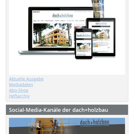
Aktuelle Ausgabe
Mediadaten
Abo-Shop
Heftarchiv
Social-Media-Kanäle der dach+holzbau