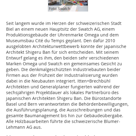
Foto: Swatch
Seit langem wurde im Herzen der schweizerischen Stadt
Biel an einem neuen Hauptsitz der Swatch AG, einem
Produktionsgebäude der Uhrenmarke Omega und dem
Museumsbau Cité du Temps geplant. Den dafür 2010
ausgelobten Architekturwettbewerb konnte der japanische
Architekt Shigeru Ban für sich entscheiden. Mit seinem
Entwurf gelang es ihm, den beiden sehr verschiedenen
Marken Omega und Swatch ein gemeinsames Gesicht zu
geben. Die denkmalgeschützten Industriebauten beider
Firmen aus der Frühzeit der Industrialisierung wurden
dabei in die Neubauten integriert. Itten+Brechbühl
Architekten und Generalplaner fungierten während der
sechsjährigen Projektdauer als lokales Partnerbüro des
japanischen Architekten Shigeru Ban. Die Bürostandorte
Basel und Bern verantworteten die Behördenbewilligungen,
die Ausführungsplanung, die Ausschreibungen und das
gesamte Baumanagement bis hin zur Gebäudeübergabe.
Alle Holzbauarbeiten führte die schweizerische Blumer-
Lehmann AG aus.