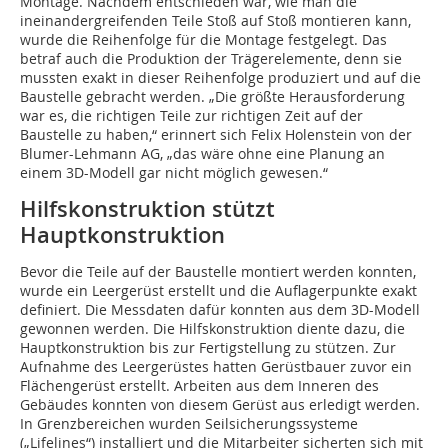
Montage. Nachdem entschieden war, wie man die
ineinandergreifenden Teile Stoß auf Stoß montieren kann,
wurde die Reihenfolge für die Montage festgelegt. Das
betraf auch die Produktion der Trägerelemente, denn sie
mussten exakt in dieser Reihenfolge produziert und auf die
Baustelle gebracht werden. „Die größte Herausforderung
war es, die richtigen Teile zur richtigen Zeit auf der
Baustelle zu haben,“ erinnert sich Felix Holenstein von der
Blumer-Lehmann AG, „das wäre ohne eine Planung an
einem 3D-Modell gar nicht möglich gewesen.“
Hilfskonstruktion stützt
Hauptkonstruktion
Bevor die Teile auf der Baustelle montiert werden konnten,
wurde ein Leergerüst erstellt und die Auf­lagerpunkte exakt
definiert. Die Messdaten dafür konnten aus dem 3D-Modell
gewonnen werden. Die Hilfskonstruktion diente dazu, die
Hauptkonstruktion bis zur Fertigstellung zu stützen. Zur
Aufnahme des Leergerüstes hatten Gerüstbauer zuvor ein
Flächengerüst erstellt. Arbeiten aus dem Inneren des
Gebäudes konnten von diesem Gerüst aus erledigt werden.
In Grenzbereichen wurden Seilsicherungssysteme
(„Lifelines“) installiert und die Mitarbeiter sicherten sich mit