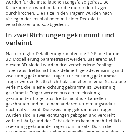
wurden für die Installationen Längsfalze gefräst. Bei
Kreuzpunkten wurden dafür die querenden Träger
durchbrochen. Die Fälze in den Trägern wurden nach
Verlegen der Installationen mit einer Deckplatte
verschlossen und so abgedeckt.
In zwei Richtungen gekrümmt und
verleimt
Nach erfolgter Detaillierung konnten die 2D-Pläne für die
3D-Modellierung parametrisiert werden. Basierend auf
diesem 3D-Modell wurden drei verschiedene Rohlings-
Typen aus Brettschichtholz definiert: gerade, einsinnig und
zweisinnig gekrümmte Träger. Für einsinnig gekrümmte
Träger werden Brettschichtholz-Lamellen in einer Schablone
verleimt, die in eine Richtung gekrümmt ist. Zweisinnig
gekrümmte Träger werden aus einem einsinnig
gekrümmten Träger aus Brettschichtholz-Lamellen
geschnitten und mit einem anderen Krümmungsradius
nochmal verleimt. Die zweisinnig gekrümmten Träger
wurden also in zwei Richtungen gebogen und verdreht
verleimt. Aufgrund der Gebäudeform kamen mehrheitlich
zweisinnig gekrümmte Träger zum Einsatz. Durch die
Parametrisierung des Gebäudemodells konnten die über 16