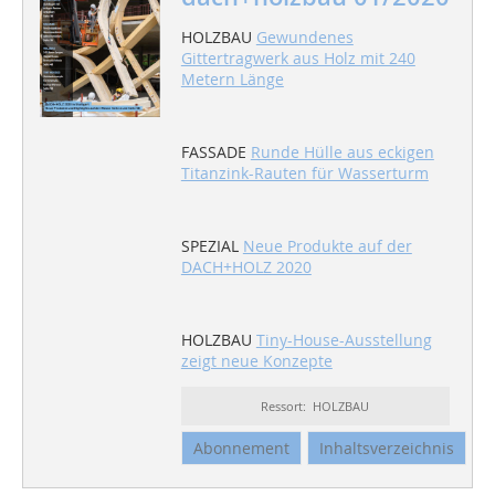
HOLZBAU
Gewundenes
Gittertragwerk aus Holz mit 240
Metern Länge
FASSADE
Runde Hülle aus eckigen
Titanzink-Rauten für Wasserturm
SPEZIAL
Neue Produkte auf der
DACH+HOLZ 2020
HOLZBAU
Tiny-House-Ausstellung
zeigt neue Konzepte
Ressort: HOLZBAU
Abonnement
Inhaltsverzeichnis