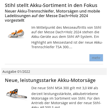
Stihl stellt Akku-Sortiment in den Fokus
Neuer Akku-Trennschleifer, Motorsägen und mobile
Ladelösungen auf der Messe Dach+Holz 2024
vorgestellt
Im Mittelpunkt des Messeauftritts von Stihl
auf der Messe Dach+Holz 2024 stehen die
Akku-Geräte aus dem Stihl AP-System. Ein
Highlight am Messestand ist der neue Akku-
Trennschleifer TSA 300....
mehr
Ausgabe 01/2022
Neue, leistungsstarke Akku-Motorsäge
Die neue Stihl MSA 300 gilt mit 3,0 kW als
derzeit leistungsstärkste, akkubetriebene
Motorsäge im Sortiment von Stihl. Für den
Antrieb der Motorsäge wird der neue Stihl-
Akku AP 500 S mit...