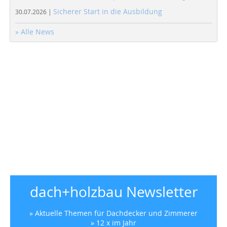
Sicherer Start in die Ausbildung
30.07.2026 |
» Alle News
dach+holzbau Newsletter
» Aktuelle Themen für Dachdecker und Zimmerer
» 12 x im Jahr