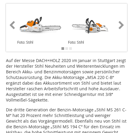
Foto: Stihl
Foto: Stihl
Foto: Sti
Auf der Messe DACH+HOLZ 2020 im Januar in Stuttgart zeigt
der Hersteller Stihl Neuheiten und Weiterentwicklungen im
Bereich Akku- und Benzinmotorsägen sowie persönlicher
Schutzausrüstung. Die Akku-Motorsäge „MSA 220 C-B“
ergänzt dabei das Akkusortiment von Stihl und bietet laut
Hersteller raschen Arbeitsfortschritt und hohe Ausdauer.
Ausgestattet ist sie mit einer Schneidgarnitur mit 3/8‘‘
Vollmeißel-Sägekette.
Die dritte Generation der Benzin-Motorsäge „Stihl MS 261 C-
M“ hat 20 Prozent mehr Schnittleistung und weniger
Gewicht als das Vorgängermodell. Ebenfalls neu von Stihl ist
die Benzin-Motorsäge „Stihl MS 194 C“ für den Einsatz im
Holzbau, die hohe Schnittleistung mit geringem Gewicht