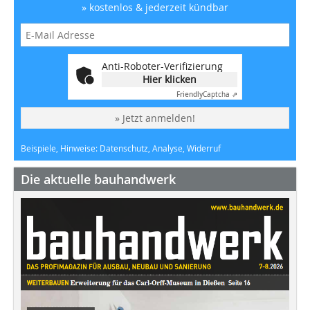
» kostenlos & jederzeit kündbar
Anti-Roboter-Verifizierung
Hier klicken
Friendly
Captcha ⇗
» Jetzt anmelden!
Beispiele, Hinweise: Datenschutz, Analyse, Widerruf
Die aktuelle bauhandwerk