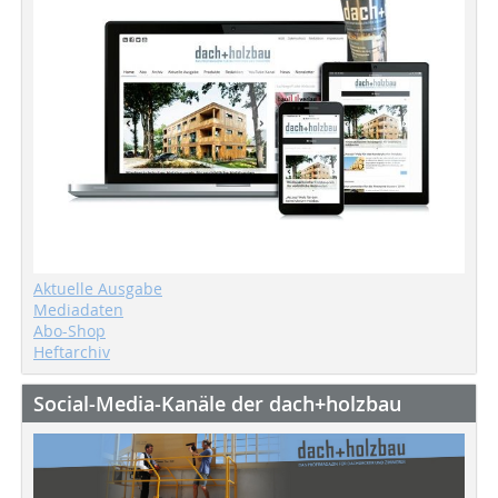
Aktuelle Ausgabe
Mediadaten
Abo-Shop
Heftarchiv
Social-Media-Kanäle der dach+holzbau