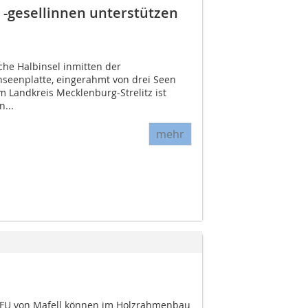
 -gesellinnen unterstützen
sche Halbinsel inmitten der
seenplatte, eingerahmt von drei Seen
 Landkreis Mecklenburg-Strelitz ist
...
mehr
NFU von Mafell können im Holzrahmenbau