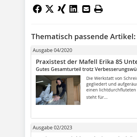
Thematisch passende Artikel:
Ausgabe 04/2020
Praxistest der Mafell Erika 85 Unt
Gutes Gesamturteil trotz Verbesserungsw
Die Werkstatt von Schrei
gegliedert und aufgerä
einen lichtdurchfluteten 
steht für...
Ausgabe 02/2023