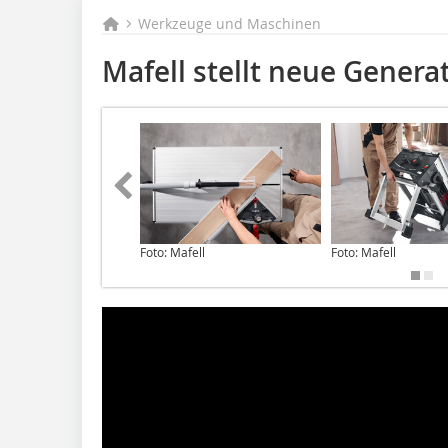
Werkzeuge und Maschinen
Mafell stellt neue Generat
Foto: Mafell
Foto: Mafell