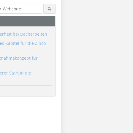
erheit bei Dacharbeiten
s Kapitel für die Zinco
knahmekonzept für
erer Start in die