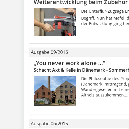
Weiterentwicklung beim Zubehör f
Die Unterflur-Zugsäge E
Begriff. Nun hat Mafell 
der Entwicklung ging her
Ausgabe 09/2016
„You never work alone …“
Schacht Axt & Kelle in Dänemark - Sommerb
Die Philosophie des Proj
(Dänemark) mittragend, 
Wandergesellen mit ein
Altholz auszukommen....
Ausgabe 06/2015