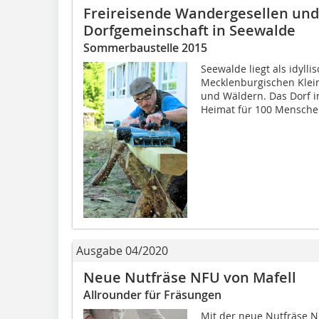
Freireisende Wandergesellen und
Dorfgemeinschaft in Seewalde
Sommerbaustelle 2015
Seewalde liegt als idylli
Mecklenburgischen Klein
und Wäldern. Das Dorf im
Heimat für 100 Menschen
Ausgabe 04/2020
Neue Nutfräse NFU von Mafell
Allrounder für Fräsungen
Mit der neue Nutfräse 