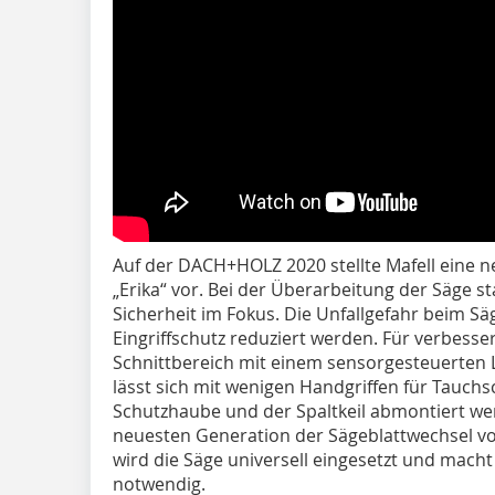
Auf der DACH+HOLZ 2020 stellte Mafell eine n
„Erika“ vor. Bei der Überarbeitung der Säge s
Sicherheit im Fokus. Die Unfallgefahr beim Säg
Eingriffschutz reduziert werden. Für verbesse
Schnittbereich mit einem sensorgesteuerten L
lässt sich mit wenigen Handgriffen für Tauch
Schutzhaube und der Spaltkeil abmontiert wer
neuesten Generation der Sägeblattwechsel von
wird die Säge universell eingesetzt und macht
notwendig.