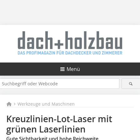
Menü
Werkzeuge und Maschinen
Kreuzlinien-Lot-Laser mit
grünen Laserlinien
Gute Sichtbarkeit und hohe Reichweite