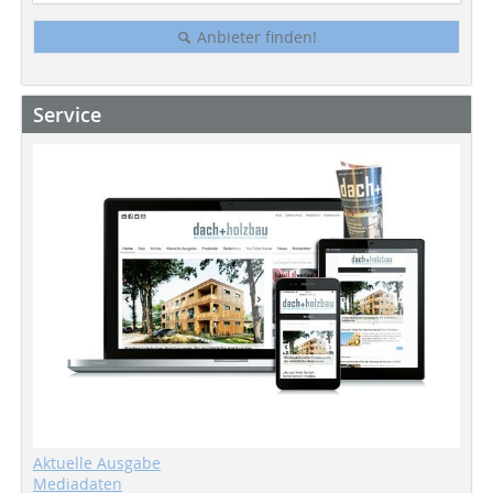
Anbieter finden!
Service
Aktuelle Ausgabe
Mediadaten