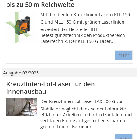
bis zu 50 m Reichweite
Mit den beiden Kreuzlinien-Lasern KLL 150
G und MLL 150 G mit grünen ­Laserlinien
erweitert der Hersteller BTI
Befestigungstechnik den Produktbereich
Lasertechnik. Der KLL 150 G-Laser...
mehr
Ausgabe 03/2025
Kreuzlinien-Lot-Laser für den
Innenausbau
Der Kreuzlinien-Lot-Laser LAX 500 G von
Stabila ermöglicht dank seiner Lotpunkte
effizientes Arbeiten in der horizontalen und
vertikalen Ebene auf gestochen scharfen
grünen Linien. Betrieben...
mehr