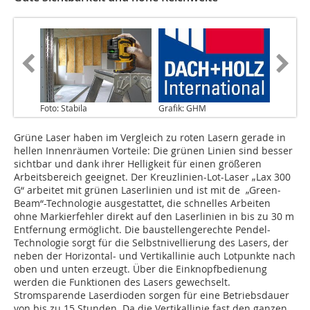
Foto: Stabila
Grafik: GHM
Grüne Laser haben im Vergleich zu roten Lasern gerade in
hellen Innenräumen Vorteile: Die grünen Linien sind besser
sichtbar und dank ihrer Helligkeit für einen größeren
Arbeitsbereich geeignet. Der Kreuzlinien-Lot-Laser „Lax 300
G“ arbeitet mit grünen Laserlinien und ist mit de „Green­
Beam“-Technologie ausgestattet, die schnelles Arbeiten
ohne Markierfehler direkt auf den Laserlinien in bis zu 30 m
Entfernung ermöglicht. Die baustellengerechte Pendel-
Technologie sorgt für die Selbstnivellierung des Lasers, der
neben der Horizontal- und Vertikallinie auch Lotpunkte nach
oben und unten erzeugt. Über die Einknopfbedienung
werden die Funktionen des Lasers gewechselt.
Stromsparende Laserdioden sorgen für eine Betriebsdauer
von bis zu 15 Stunden. Da die Vertikallinie fast den ganzen