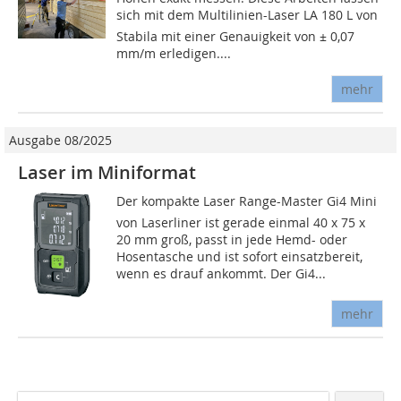
sich mit dem Multilinien-Laser LA 180 L von
Stabila mit einer Genauigkeit von ± 0,07
mm/m erledigen....
mehr
Ausgabe 08/2025
Laser im Miniformat
Der kompakte Laser Range-Master Gi4 Mini
von Laserliner ist gerade einmal 40 x 75 x
20 mm groß, passt in jede Hemd- oder
Hosentasche und ist sofort einsatzbereit,
wenn es drauf ankommt. Der Gi4...
mehr