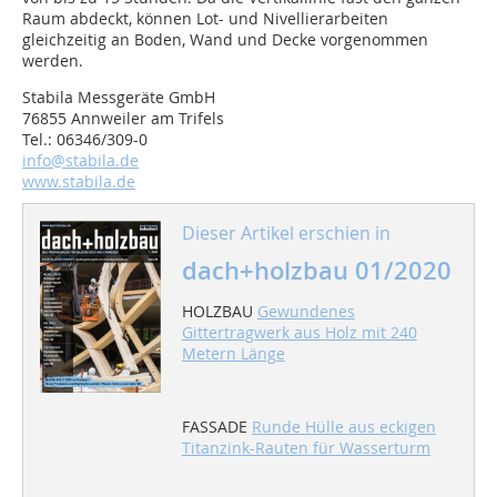
Raum abdeckt, können Lot- und Nivellierarbeiten
gleichzeitig an Boden, Wand und Decke vorgenommen
werden.
Stabila Messgeräte GmbH
76855 Annweiler am Trifels
Tel.: 06346/309-0
info@stabila.de
www.stabila.de
Dieser Artikel erschien in
dach+holzbau 01/2020
HOLZBAU
Gewundenes
Gittertragwerk aus Holz mit 240
Metern Länge
FASSADE
Runde Hülle aus eckigen
Titanzink-Rauten für Wasserturm