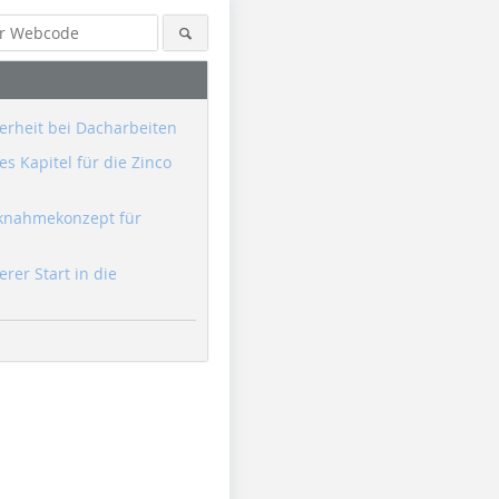
erheit bei Dacharbeiten
s Kapitel für die Zinco
knahmekonzept für
erer Start in die