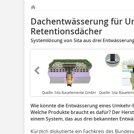
Dachentwässerung für U
Retentionsdächer
Systemlösung von Sita aus drei Entwässerun
Quelle: Sita Bauelemente GmbH
Quelle: Sita Bauel
Wie könnte die Entwässerung eines Umkehr-
Welche Produkte braucht es dafür? Der Herste
einem System, das aus drei bekannten Entwä
Kürzlich diskutierte ein Fachkreis des Bund