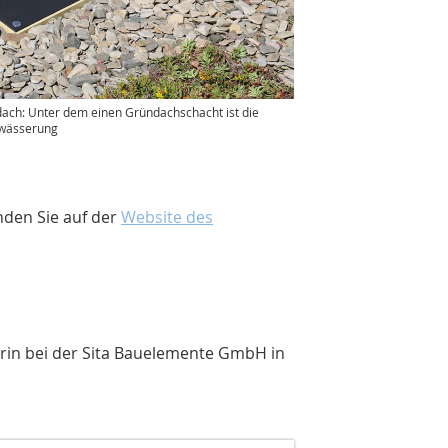
ach: Unter dem einen Gründachschacht ist die
twässerung
nden Sie auf der
Website des
rin bei der Sita Bauelemente GmbH in