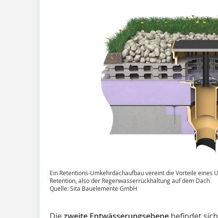
Ein Retentions-Umkehrdachaufbau vereint die Vorteile eines 
Retention, also der Regenwasserrückhaltung auf dem Dach
Quelle: Sita Bauelemente GmbH
Die
zweite Entwässerungsebene
befindet sich