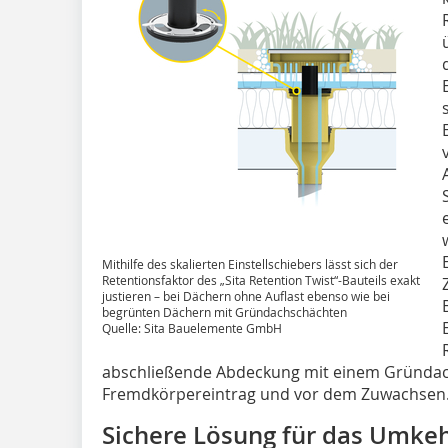
Mithilfe des skalierten Einstellschiebers lässt sich der
Retentionsfaktor des „Sita Retention Twist“-Bauteils exakt
justieren – bei Dächern ohne Auflast ebenso wie bei
begrünten Dächern mit Gründachschächten
Quelle: Sita Bauelemente GmbH
abschließende Abdeckung mit einem Gründach
Fremdkörpereintrag und vor dem Zuwachsen
Sichere Lösung für das Umke