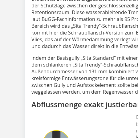
der Schutzlage zwischen der geschlossenz
Retentionsraum. Diese wasserableitende Tre
laut BuGG-Fachinformation zu mehr als 95 Pro
Bereich wird das „Sita Trendy“-Schraubflans
kommt hier die Schraubflansch-Version zum Ei
Vlies, das auf der Wärmedämmung verlegt wir
und dadurch das Wasser direkt in die Entwäss
Indem der Basisgully „Sita Standard“ mit ei
dem schlankeren „Sita Trendy“-Schraubflans
Außendurchmesser von 131 mm kombiniert wir
kreisförmige Entwässerungszone für die unt
zwischen Gully und Aufstockelement sollte 
weggelassen werden, um dem Regenwasser den
Abflussmenge exakt justierba