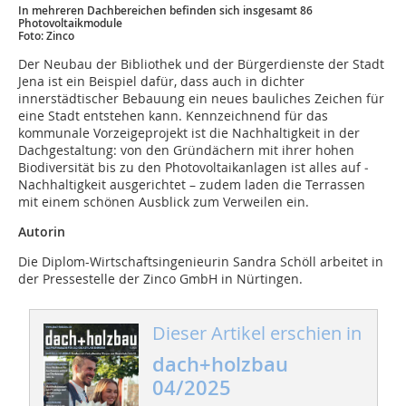
In mehreren Dachbereichen befinden sich insgesamt 86
Photovoltaikmodule
Foto: Zinco
Der Neubau der Bibliothek und der Bürgerdienste der Stadt
Jena ist ein Beispiel dafür, dass auch in dichter
innerstädtischer Bebauung ein neues bauliches Zeichen für
eine Stadt entstehen kann. Kennzeichnend für das
kommunale Vorzeigeprojekt ist die Nachhaltigkeit in der
Dachgestaltung: von den Gründächern mit ihrer hohen
Biodiversität bis zu den Photovoltaikanlagen ist alles auf ­
Nachhaltigkeit ausgerichtet – zudem laden die Terrassen
mit einem schönen Ausblick zum Verweilen ein.
Autorin
Die Diplom-Wirtschaftsingenieurin Sandra Schöll arbeitet in
der Pressestelle der Zinco GmbH in Nürtingen.
Dieser Artikel erschien in
dach+holzbau
04/2025