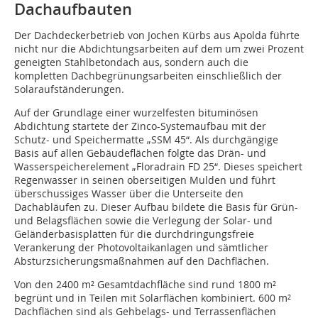
Dachaufbauten
Der Dachdeckerbetrieb von Jochen Kürbs aus Apolda führte
nicht nur die Abdichtungsarbeiten auf dem um zwei Prozent
geneigten Stahlbetondach aus, sondern auch die
kompletten Dachbegrünungsarbeiten einschließlich der
Solaraufständerungen.
Auf der Grundlage einer wurzelfesten bituminösen
Abdichtung startete der Zinco-Systemaufbau mit der
Schutz- und Speichermatte „SSM 45“. Als durchgängige
Basis auf allen Gebäudeflächen folgte das Drän- und
Wasserspeicherelement „Floradrain FD 25“. Dieses speichert
Regenwasser in seinen oberseitigen Mulden und führt
überschussiges Wasser über die Unterseite den
Dachabläufen zu. Dieser Aufbau bildete die Basis für Grün-
und Belagsflächen sowie die Verlegung der Solar- und
Geländerbasisplatten für die durchdringungsfreie
Verankerung der Photovoltaikanlagen und sämtlicher
Absturzsicherungsmaßnahmen auf den Dachflächen.
Von den 2400 m² Gesamtdachfläche sind rund 1800 m²
begrünt und in Teilen mit Solarflächen kombiniert. 600 m²
Dachflächen sind als Gehbelags- und Terrassenflächen