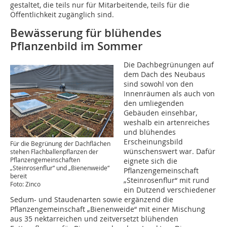
gestaltet, die teils nur für Mitarbeitende, teils für die
Öffentlichkeit zugänglich sind.
Bewässerung für blühendes
Pflanzenbild im Sommer
Die Dachbegrünungen auf
dem Dach des Neubaus
sind sowohl von den
Innenräumen als auch von
den umliegenden
Gebäuden einsehbar,
weshalb ein artenreiches
und blühendes
Erscheinungsbild
Für die Begrünung der Dachflächen
wünschenswert war. Dafür
stehen Flachballenpflanzen der
Pflanzengemeinschaften
eignete sich die
„Steinrosenflur“ und „Bienenweide“
Pflanzengemeinschaft
bereit
„Steinrosenflur“ mit rund
Foto: Zinco
ein Dutzend verschiedener
Sedum- und Staudenarten sowie ergänzend die
Pflanzengemeinschaft „Bienenweide“ mit einer Mischung
aus 35 nektarreichen und zeitversetzt blühenden