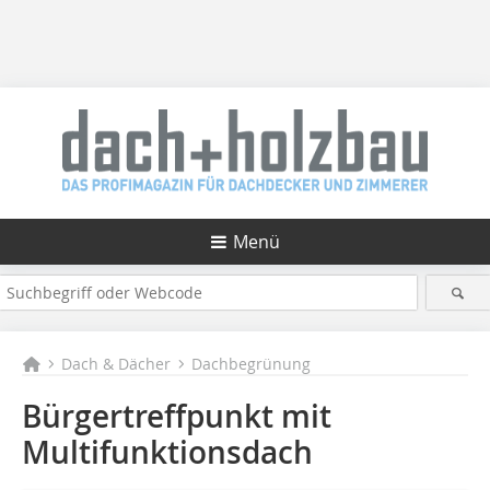
Menü
Dach & Dächer
Dachbegrünung
Bürgertreffpunkt mit
Multifunktionsdach