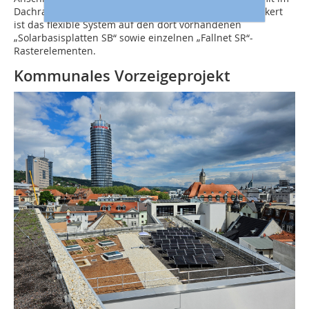
Dachrandbereich Wartungsarbeiten ausführen. Verankert
ist das flexible System auf den dort vorhandenen
„Solarbasisplatten SB“ sowie einzelnen „Fallnet SR“-
Rasterelementen.
Kommunales Vorzeigeprojekt