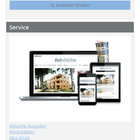
Anbieter finden!
Service
Aktuelle Ausgabe
Mediadaten
Abo-Shop