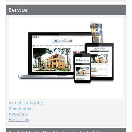
Service
Aktuelle Ausgabe
Mediadaten
Abo-Shop
Heftarchiv