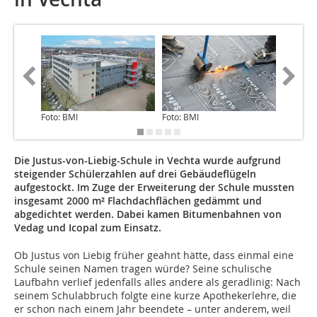
Foto: BMI
Foto: BMI
Foto: BM
Die Justus-von-Liebig-Schule in Vechta wurde aufgrund
steigender Schülerzahlen auf drei Gebäudeflügeln
aufgestockt. Im Zuge der Erweiterung der Schule mussten
insgesamt 2000 m² Flachdachflächen gedämmt und
abgedichtet werden. Dabei kamen Bitumenbahnen von
Vedag und Icopal zum Einsatz.
Ob Justus von Liebig früher geahnt hätte, dass einmal eine
Schule seinen Namen tragen würde? Seine schulische
Laufbahn verlief jedenfalls alles andere als geradlinig: Nach
seinem Schulabbruch folgte eine kurze Apothekerlehre, die
er schon nach einem Jahr beendete – unter anderem, weil