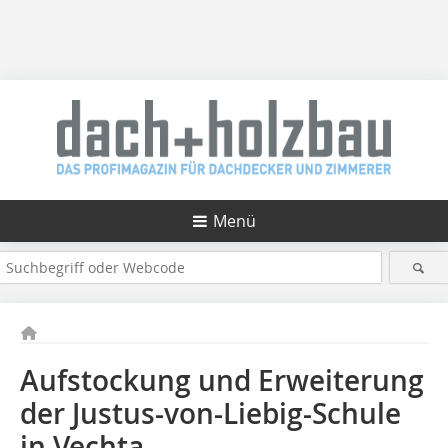
Menü
Aufstockung und Erweiterung
der Justus-von-Liebig-Schule
in Vechta