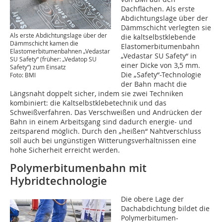
Dachflächen. Als erste
Abdichtungslage über der
Dämmschicht verlegten sie
Als erste Abdichtungslage über der
die kaltselbstklebende
Dämmschicht kamen die
Elastomerbitumenbahn
Elastomerbitumenbahnen „Vedastar
„Vedastar SU Safety“ in
SU Safety“ (früher: „Vedatop SU
einer Dicke von 3,5 mm.
Safety“) zum Einsatz
Die „Safety“-Technologie
Foto: BMI
der Bahn macht die
Längsnaht doppelt sicher, indem sie zwei Techniken
kombiniert: die Kaltselbstklebetechnik und das
Schweißverfahren. Das Verschweißen und Andrücken der
Bahn in einem Arbeitsgang sind dadurch energie- und
zeitsparend möglich. Durch den „heißen“ Nahtverschluss
soll auch bei ungünstigen Witterungsverhältnissen eine
hohe Sicherheit erreicht werden.
Polymerbitumenbahn mit
Hybridtechnologie
Die obere Lage der
Dachabdichtung bildet die
Polymerbitumen-