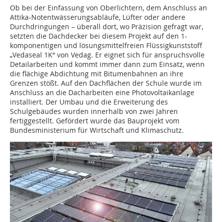
Ob bei der Einfassung von Oberlichtern, dem Anschluss an
Attika-Notentwässerungsabläufe, Lüfter oder andere
Durchdringungen – überall dort, wo Präzision gefragt war,
setzten die Dachdecker bei diesem Projekt auf den 1-
komponentigen und lösungsmittelfreien Flüssigkunststoff
„Vedaseal 1K“ von Vedag. Er eignet sich für anspruchsvolle
Detailarbeiten und kommt immer dann zum Einsatz, wenn
die flächige Abdichtung mit Bitumenbahnen an ihre
Grenzen stößt. Auf den Dachflächen der Schule wurde im
Anschluss an die Dacharbeiten eine Photovoltaikanlage
installiert. Der Umbau und die Erweiterung des
Schulgebäudes wurden innerhalb von zwei Jahren
fertiggestellt. Gefördert wurde das Bauprojekt vom
Bundesministerium für Wirtschaft und Klimaschutz.