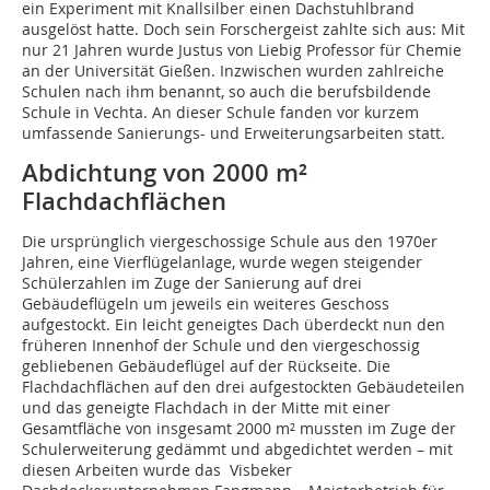
ein Experiment mit Knallsilber einen Dachstuhlbrand
ausgelöst hatte. Doch sein Forschergeist zahlte sich aus: Mit
nur 21 Jahren wurde Justus von Liebig Professor für Chemie
an der Universität Gießen. Inzwischen wurden zahlreiche
Schulen nach ihm benannt, so auch die berufsbildende
Schule in Vechta. An dieser Schule fanden vor kurzem
umfassende Sanierungs- und Erweiterungsarbeiten statt.
Abdichtung von 2000 m²
Flachdachflächen
Die ursprünglich viergeschossige Schule aus den 1970er
Jahren, eine Vierflügelanlage, wurde wegen steigender
Schülerzahlen im Zuge der Sanierung auf drei
Gebäudeflügeln um jeweils ein weiteres Geschoss
aufgestockt. Ein leicht geneigtes Dach überdeckt nun den
früheren Innenhof der Schule und den viergeschossig
gebliebenen Gebäudeflügel auf der Rückseite. Die
Flachdachflächen auf den drei aufgestockten Gebäudeteilen
und das geneigte Flachdach in der Mitte mit einer
Gesamtfläche von insgesamt 2000 m² mussten im Zuge der
Schulerweiterung gedämmt und abgedichtet werden – mit
diesen Arbeiten wurde das Visbeker