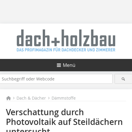
Menü
Dach & Dächer
Dämmstoffe
Verschattung durch
Photovoltaik auf Steildächern
untersucht