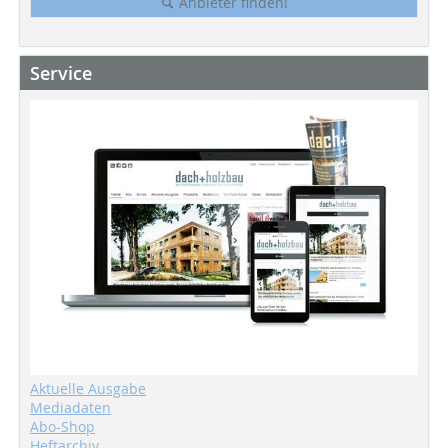
Anbieter finden!
Service
Aktuelle Ausgabe
Mediadaten
Abo-Shop
Heftarchiv