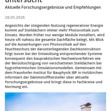
Aktuelle Forschungsergebnisse und Empfehlungen
28.05.2026
Angesichts der steigenden Nutzung regenerativer Energie
kommt auf Steildächern immer mehr Photovoltaik zum
Einsatz. Wurden früher nur wenige Module installiert, wird
heute oft nahezu die gesamte Dachfläche belegt. Mit Blick
auf die Auswirkungen von Photovoltaik auf den
Feuchteschutz der darunterliegenden Dachkonstruktion
folgt Isover bei der Entwicklung entsprechender Systeme
konsequent den baupraktischen Nachweisverfahren wie
der Berücksichtigung von verschatteten Steildächern bei
hygrothermischen Simulationsmodellen. Gemeinsam mit
dem Fraunhofer-Institut für Bauphysik IBP in Holzkirchen
informiert der Dämmstoffhersteller über aktuelle
Forschungsergebnisse und bringt diese in Fachkreise und
Normung ein.