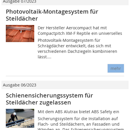
Ausgabe 07/2023
Photovoltaik-Montagesystem für
Steildächer
Der Hersteller Aerocompact hat mit
Compactpitch XM-F Reptile ein universelles
Photovoltaik-Montagesystem für
Schrägdächer entwickelt, das sich mit
verschiedenen Dachziegeln kombinieren
lässt....
mehr
Ausgabe 06/2023
Schienensicherungssystem für
Steildächer zugelassen
Mit dem ABS Alutrax bietet ABS Safety ein
Sicherungssystem für die Installation auf
Flach- und Steildächern, an Fassaden und
Wänden an. Das Schienensicherungssystem