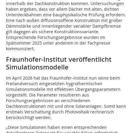
innerhalb der Dachkonstruktion kommen. Untersuchungen
haben ergeben, dass vor allem Dächer mit alten, dichten
Unterdeckbahnen eine bauphysikalische Prüfung erfordern.
Eine nach außen diffusionsoffene Konstruktion mit großer
Dämmstärke und innenliegender variabler Dampfbremse
gilt dagegen als sichere Konstruktionsvariante.
Entsprechende Forschungsergebnisse wurden im
Spätsommer 2025 unter anderem in der Fachpresse
kommuniziert.
Fraunhofer-Institut veröffentlicht
Simulationsmodelle
Im April 2026 hat das Fraunhofer-Institut nun seine beim
Freilandversuch eingesetzten hygrothermischen
Simulationsmodelle mit effektiven Übergangsparametern
vorgestellt. Die Parameter resultieren aus
Forschungsergebnissen an verschiedenen
Dachkonstruktionen mit und ohne Solaranlagen. Somit kann
erstmals Verschattung durch Photovoltaik rechnerisch
berücksichtigt werden.
„Diese Simulationen haben einen entsprechenden
detaillierteren Datensatz für variable Folien erforderlich