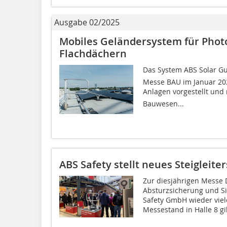
Ausgabe 02/2025
Mobiles Geländersystem für Phot
Flachdächern
Das System ABS Solar G
Messe BAU im Januar 2025
Anlagen vorgestellt und 
Bauwesen...
ABS Safety stellt neues Steigleite
Zur diesjährigen Messe D
Absturzsicherung und Sic
Safety GmbH wieder vie
Messestand in Halle 8 gib