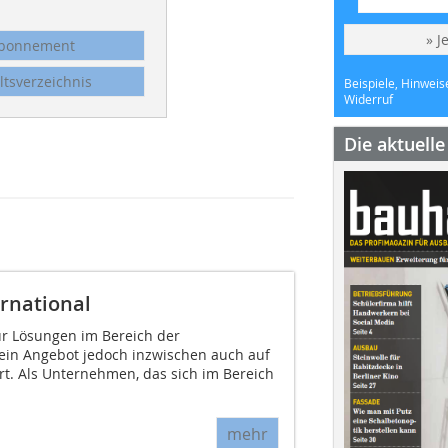
» J
bonnement
ltsverzeichnis
Beispiele, Hinweis
Widerruf
Die aktuell
ernational
ür Lösungen im Bereich der
sein Angebot jedoch inzwischen auch auf
rt. Als Unternehmen, das sich im Bereich
mehr