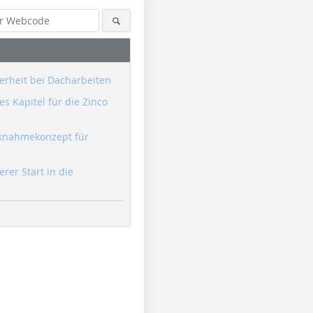
erheit bei Dacharbeiten
s Kapitel für die Zinco
knahmekonzept für
erer Start in die