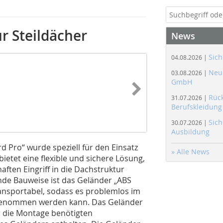
ür Steildächer
News
Sich
04.08.2026 |
Neue
03.08.2026 |
GmbH
Rüc
31.07.2026 |
Berufskleidung
Sich
30.07.2026 |
Ausbildung
 Pro“ wurde speziell für den Einsatz
» Alle News
ietet eine flexible und sichere Lösung,
aften Eingriff in die Dachstruktur
ende Bauweise ist das Geländer „ABS
ansportabel, sodass es problemlos im
tgenommen werden kann. Das Geländer
r die Montage benötigten