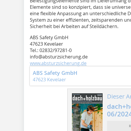
Befestigungselemente sind im Lieferumfang d
Elemente sind so konzipiert, dass sie univers
eine flexible Anpassung an unterschiedliche
System zu einer effizienten, zeitsparenden un
Sicherheit bei Arbeiten auf Steildächern.
ABS Safety GmbH
47623 Kevelaer
Tel.: 02832/97281-0
info@absturzsicherung.de
www.absturzsicherung.de
ABS Safety GmbH
47623 Kevelaer
Dieser Ar
dach+h
06/202
R