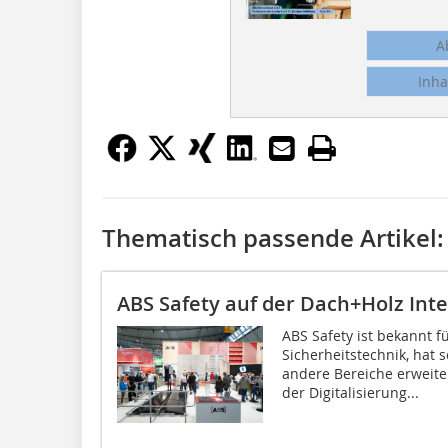
A
Inha
Thematisch passende Artikel:
ABS Safety auf der Dach+Holz Int
ABS Safety ist bekannt f
Sicherheitstechnik, hat 
andere Bereiche erweite
der Digitalisierung...