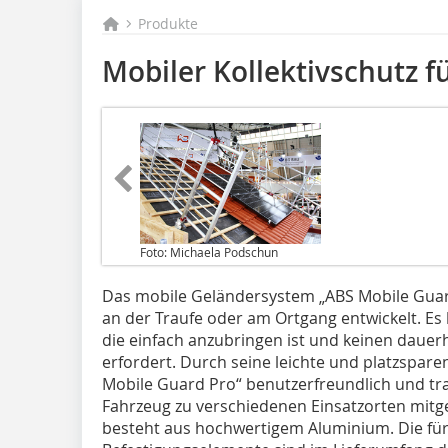
Produkte
Mobiler Kollektivschutz f
Foto: Michaela Podschun
Das mobile Geländersystem „ABS Mobile Guard
an der Traufe oder am Ortgang entwickelt. Es b
die einfach anzubringen ist und keinen dauerh
erfordert. Durch seine leichte und platzspar
Mobile Guard Pro“ benutzerfreundlich und tr
Fahrzeug zu verschiedenen Einsatzorten mi
besteht aus hochwertigem Aluminium. Die fü