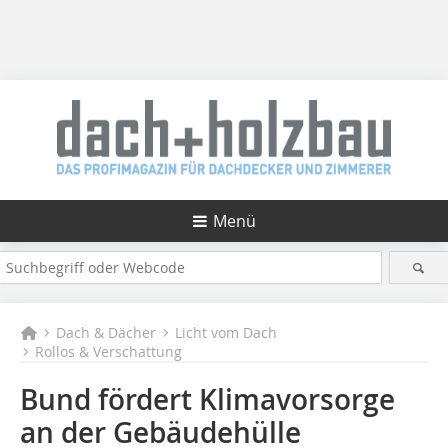
Menü
Dach & Dächer
Licht vom Dach
Rollos & Verschattung
Bund fördert Klimavorsorge
an der Gebäudehülle