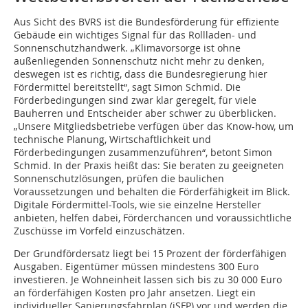
Aus Sicht des BVRS ist die Bundesförderung für effiziente
Gebäude ein wichtiges Signal für das Rollladen- und
Sonnenschutzhandwerk. „Klimavorsorge ist ohne
außenliegenden Sonnenschutz nicht mehr zu denken,
deswegen ist es richtig, dass die Bundesregierung hier
Fördermittel bereitstellt“, sagt Simon Schmid. Die
Förderbedingungen sind zwar klar geregelt, für viele
Bauherren und Entscheider aber schwer zu überblicken.
„Unsere Mitgliedsbetriebe verfügen über das Know-how, um
technische Planung, Wirtschaftlichkeit und
Förderbedingungen zusammenzuführen“, betont Simon
Schmid. In der Praxis heißt das: Sie beraten zu geeigneten
Sonnenschutzlösungen, prüfen die baulichen
Voraussetzungen und behalten die Förderfähigkeit im Blick.
Digitale Fördermittel-Tools, wie sie einzelne Hersteller
anbieten, helfen dabei, Förderchancen und voraussichtliche
Zuschüsse im Vorfeld einzuschätzen.
Der Grundfördersatz liegt bei 15 Prozent der förderfähigen
Ausgaben. Eigentümer müssen mindestens 300 Euro
investieren. Je Wohneinheit lassen sich bis zu 30 000 Euro
an förderfähigen Kosten pro Jahr ansetzen. Liegt ein
individueller Sanierungsfahrplan (iSFP) vor und werden die