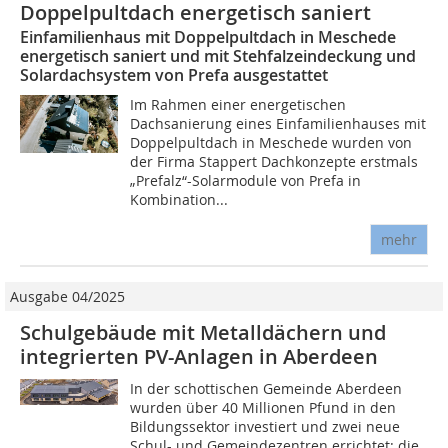
Doppelpultdach energetisch saniert
Einfamilienhaus mit Doppelpultdach in Meschede
energetisch saniert und mit Stehfalzeindeckung und
Solardachsystem von Prefa ausgestattet
Im Rahmen einer energetischen
Dachsanierung eines Einfamilienhauses mit
Doppelpultdach in Meschede wurden von
der Firma Stappert Dachkonzepte erstmals
„Prefalz“-Solarmodule von Prefa in
Kombination...
mehr
Ausgabe 04/2025
Schulgebäude mit Metalldächern und
integrierten PV-Anlagen in Aberdeen
In der schottischen Gemeinde Aberdeen
wurden über 40 Millionen Pfund in den
Bildungssektor investiert und zwei neue
Schul- und Gemeindezentren errichtet: die