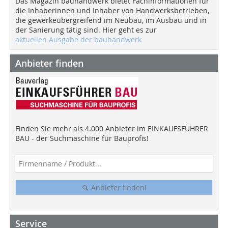
Das Magazin bauhandwerk bietet Fachinformationen für
die Inhaberinnen und Inhaber von Handwerksbetrieben,
die gewerkeübergreifend im Neubau, im Ausbau und in
der Sanierung tätig sind. Hier geht es zur
aktuellen Ausgabe der bauhandwerk
Anbieter finden
Finden Sie mehr als 4.000 Anbieter im EINKAUFSFÜHRER
BAU - der Suchmaschine für Bauprofis!
Anbieter finden!
Service