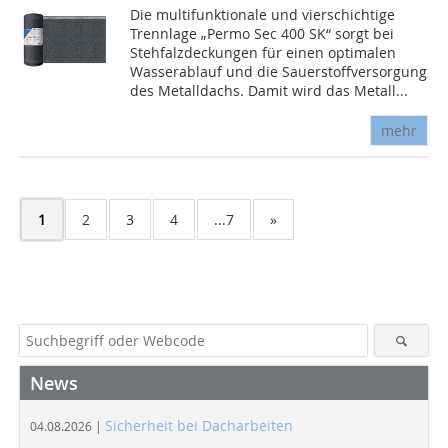
Die multifunktionale und vierschichtige
Trennlage „Permo Sec 400 SK“ sorgt bei
Stehfalzdeckungen für einen optimalen
Wasserablauf und die Sauerstoffversorgung
des Metalldachs. Damit wird das Metall...
mehr
1
2
3
4
...7
»
News
Sicherheit bei Dacharbeiten
04.08.2026 |