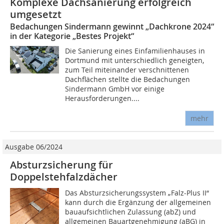
Komplexe Dachsanierung erfolgreich
umgesetzt
Bedachungen Sindermann gewinnt „Dachkrone 2024“
in der Kategorie „Bestes Projekt“
Die Sanierung eines Einfamilienhauses in
Dortmund mit unterschiedlich geneigten,
zum Teil miteinander verschnittenen
Dachflächen stellte die Bedachungen
Sindermann GmbH vor einige
Herausforderungen....
mehr
Ausgabe 06/2024
Absturzsicherung für
Doppelstehfalzdächer
Das Absturzsicherungssystem „Falz-Plus II“
kann durch die Ergänzung der all­gemeinen
bauaufsichtlichen Zulassung (abZ) und
allgemeinen Bauartgenehmigung (aBG) in