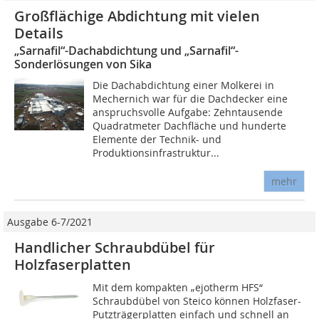
Großflächige Abdichtung mit vielen
Details
„Sarnafil“-Dachabdichtung und „Sarnafil“-
Sonderlösungen von Sika
Die Dachabdichtung einer Molkerei in
Mechernich war für die Dachdecker eine
anspruchsvolle Aufgabe: Zehntausende
Quadratmeter Dachfläche und hunderte
Elemente der Technik- und
Produktionsinfrastruktur...
mehr
Ausgabe 6-7/2021
Handlicher Schraubdübel für
Holzfaserplatten
Mit dem kompakten „ejotherm HFS“
Schraubdübel von Steico können Holzfaser-
Putzträgerplatten einfach und schnell an