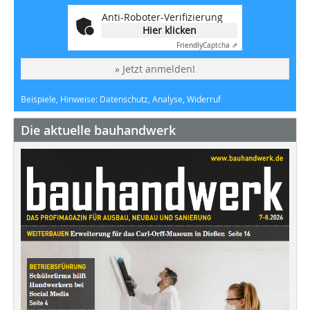
Anti-Roboter-Verifizierung
Hier klicken
Friendly
Captcha ⇗
» Jetzt anmelden!
Beispiele, Hinweise: Datenschutz, Analyse, Widerruf
Die aktuelle bauhandwerk