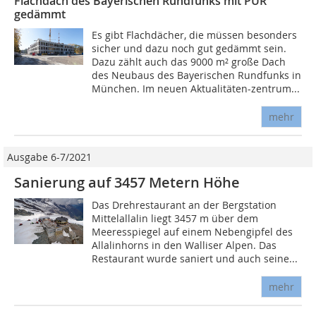
Flachdach des Bayerischen Rundfunks mit PUR
gedämmt
Es gibt Flachdächer, die müssen besonders
sicher und dazu noch gut gedämmt sein.
Dazu zählt auch das 9000 m² große Dach
des Neubaus des Bayerischen Rundfunks in
München. Im neuen Aktualitäten-zentrum...
mehr
Ausgabe 6-7/2021
Sanierung auf 3457 Metern Höhe
Das Drehrestaurant an der Bergstation
Mittelallalin liegt 3457 m über dem
Meeresspiegel auf einem Nebengipfel des
Allalinhorns in den Walliser Alpen. Das
Restaurant wurde saniert und auch seine...
mehr