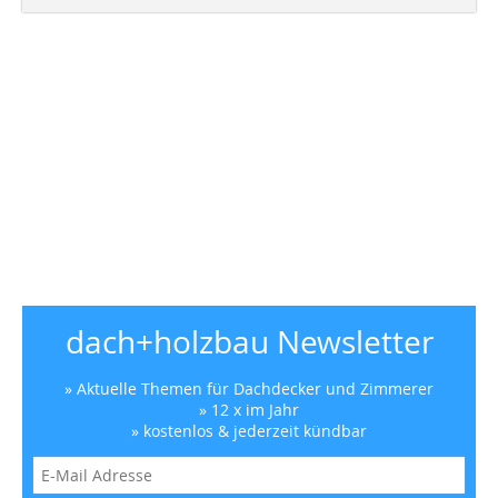
dach+holzbau Newsletter
» Aktuelle Themen für Dachdecker und Zimmerer
» 12 x im Jahr
» kostenlos & jederzeit kündbar