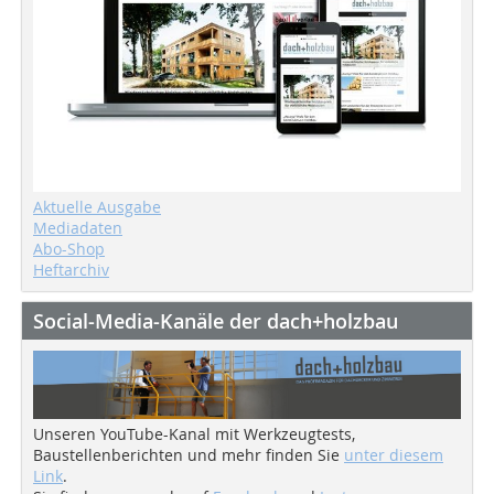
Aktuelle Ausgabe
Mediadaten
Abo-Shop
Heftarchiv
Social-Media-Kanäle der dach+holzbau
Unseren YouTube-Kanal mit Werkzeugtests,
Baustellenberichten und mehr finden Sie
unter diesem
Link
.