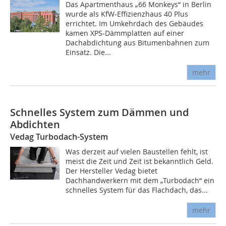
Das Apartmenthaus „66 Monkeys“ in Berlin
wurde als KfW-Effizienzhaus 40 Plus
errichtet. Im Umkehrdach des Gebäudes
kamen XPS-Dämmplatten auf einer
Dachabdichtung aus Bitumenbahnen zum
Einsatz. Die...
mehr
Schnelles System zum Dämmen und
Abdichten
Vedag Turbodach-System
Was derzeit auf vielen Baustellen fehlt, ist
meist die Zeit und Zeit ist bekanntlich Geld.
Der Hersteller Vedag bietet
Dachhandwerkern mit dem „Turbodach“ ein
schnelles System für das Flachdach, das...
mehr