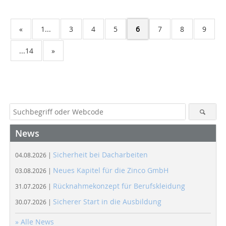
«
1...
3
4
5
6
7
8
9
...14
»
News
Sicherheit bei Dacharbeiten
04.08.2026 |
Neues Kapitel für die Zinco GmbH
03.08.2026 |
Rücknahmekonzept für Berufskleidung
31.07.2026 |
Sicherer Start in die Ausbildung
30.07.2026 |
» Alle News