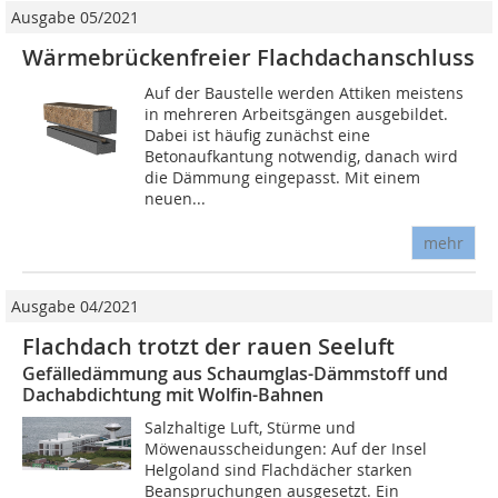
Ausgabe 05/2021
Wärmebrückenfreier Flachdachanschluss
Auf der Baustelle werden Attiken meistens
in mehreren Arbeitsgängen ausgebildet.
Dabei ist häufig zunächst eine
Betonaufkantung notwendig, danach wird
die Dämmung eingepasst. Mit einem
neuen...
mehr
Ausgabe 04/2021
Flachdach trotzt der rauen Seeluft
Gefälledämmung aus Schaumglas-Dämmstoff und
Dachabdichtung mit Wolfin-Bahnen
Salzhaltige Luft, Stürme und
Möwenausscheidungen: Auf der Insel
Helgoland sind Flachdächer starken
Beanspruchungen ausgesetzt. Ein