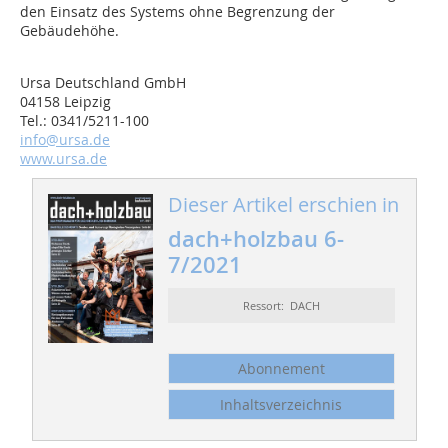
den Einsatz des Systems ohne Begrenzung der
Gebäudehöhe.
Ursa Deutschland GmbH
04158 Leipzig
Tel.: 0341/5211-100
info@ursa.de
www.ursa.de
Dieser Artikel erschien in
dach+holzbau 6-
7/2021
Ressort: DACH
Abonnement
Inhaltsverzeichnis