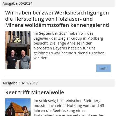
Ausgabe 06/2024
Wir haben bei zwei Werksbesichtigungen
die Herstellung von Holzfaser- und
Mineralwolldämmstoffen kennengelernt!
im September 2024 haben wir das
Sägewerk der Ziegler Group in Plößberg
besucht. Die lange Anreise in den
Nordosten Bayerns hat sich für uns
gelohnt: Es war beeindruckend zu sehen,
wie der...
mehr
Ausgabe 10-11/2017
Reet trifft Mineralwolle
Im schleswig-holsteinischen Steinberg
musste nach einer Nutzung von rund 45
Jahren die Reetdeckung eines
Einfamilienhauses ausgetauscht werden.