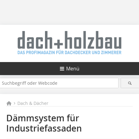
Menü
Dach & Dächer
Dämmsystem für
Industriefassaden