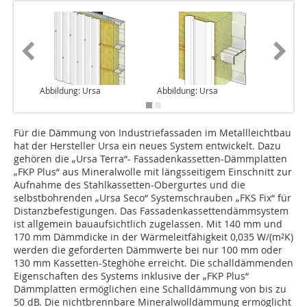
Abbildung: Ursa
Abbildung: Ursa
Abbildun
Für die Dämmung von Industriefassaden im Metallleichtbau
hat der Hersteller Ursa ein neues System entwickelt. Dazu
gehören die „Ursa Terra“- Fassadenkassetten-Dämmplatten
„FKP Plus“ aus Mineralwolle mit längsseitigem Einschnitt zur
Aufnahme des Stahlkassetten-Obergurtes und die
selbstbohrenden „Ursa Seco“ Systemschrauben „FKS Fix“ für
Distanzbefestigungen. Das Fassadenkassettendämmsystem
ist allgemein bauaufsichtlich zugelassen. Mit 140 mm und
170 mm Dämmdicke in der Wärmeleitfähigkeit 0,035 W/(m²K)
werden die geforderten Dämmwerte bei nur 100 mm oder
130 mm Kassetten-Steghöhe erreicht. Die schalldämmenden
Eigenschaften des Systems inklusive der „FKP Plus“
Dämmplatten ermöglichen eine Schalldämmung von bis zu
50 dB. Die nichtbrennbare Mineralwolldämmung ermöglicht