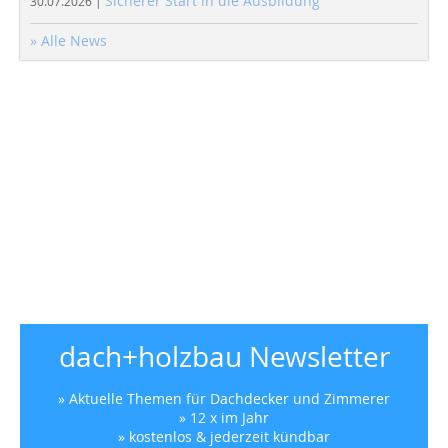
Sicherer Start in die Ausbildung
30.07.2026 |
» Alle News
dach+holzbau Newsletter
» Aktuelle Themen für Dachdecker und Zimmerer
» 12 x im Jahr
» kostenlos & jederzeit kündbar