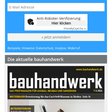
Anti-Roboter-Verifizierung
Hier klicken
Friendly
Captcha ⇗
» Jetzt anmelden!
Beispiele, Hinweise: Datenschutz, Analyse, Widerruf
Die aktuelle bauhandwerk