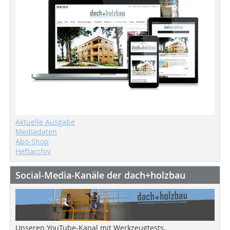
Aktuelle Ausgabe
Mediadaten
Abo-Shop
Heftarchiv
Social-Media-Kanäle der dach+holzbau
Unseren YouTube-Kanal mit Werkzeugtests,