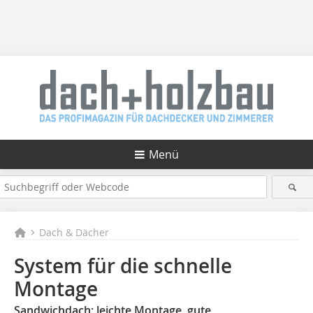
Menü
Dach & Dächer
System für die schnelle
Montage
Sandwichdach: leichte Montage, gute