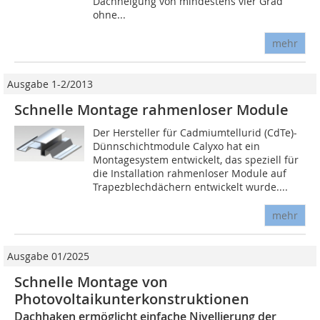
Dachneigung von mindestens vier Grad
ohne...
mehr
Ausgabe 1-2/2013
Schnelle Montage rahmenloser Module
Der Hersteller für Cadmiumtellurid (CdTe)-
Dünnschichtmodule Calyxo hat ein
Montagesystem entwickelt, das speziell für
die Installation rahmenloser Module auf
Trapezblechdächern entwickelt wurde....
mehr
Ausgabe 01/2025
Schnelle Montage von
Photovoltaikunterkonstruktionen
Dachhaken ermöglicht einfache Nivellierung der