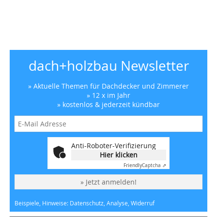
dach+holzbau Newsletter
» Aktuelle Themen für Dachdecker und Zimmerer
» 12 x im Jahr
» kostenlos & jederzeit kündbar
Anti-Roboter-Verifizierung
Hier klicken
Friendly
Captcha ⇗
» Jetzt anmelden!
Beispiele, Hinweise: Datenschutz, Analyse, Widerruf