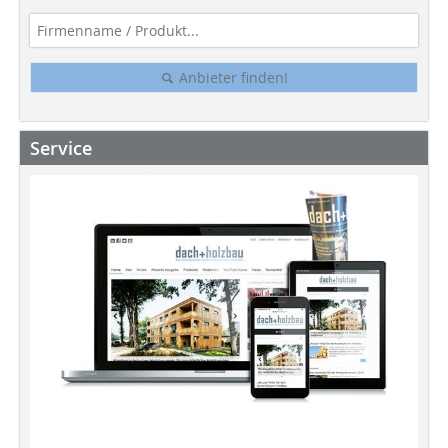
Anbieter finden!
Service