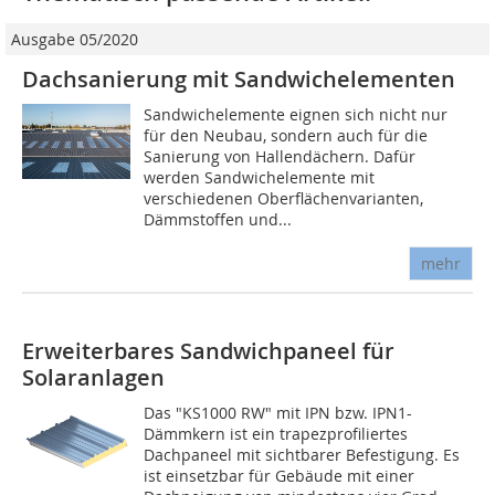
Ausgabe 05/2020
Dachsanierung mit Sandwichelementen
Sandwichelemente eignen sich nicht nur
für den Neubau, sondern auch für die
Sanierung von Hallendächern. Dafür
werden Sandwichelemente mit
verschiedenen Oberflächenvarianten,
Dämmstoffen und...
mehr
Erweiterbares Sandwichpaneel für
Solaranlagen
Das "KS1000 RW" mit IPN bzw. IPN1-
Dämmkern ist ein trapezprofiliertes
Dachpaneel mit sichtbarer Befestigung. Es
ist einsetzbar für Gebäude mit einer