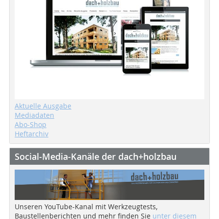
Aktuelle Ausgabe
Mediadaten
Abo-Shop
Heftarchiv
Social-Media-Kanäle der dach+holzbau
Unseren YouTube-Kanal mit Werkzeugtests,
Baustellenberichten und mehr finden Sie
unter diesem