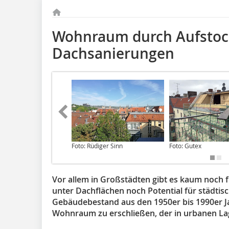
Wohnraum durch Aufsto
Dachsanierungen
Foto: Rüdiger Sinn
Foto: Gutex
Vor allem in Großstädten gibt es kaum noch fr
unter Dachflächen noch Potential für städtis
Gebäudebestand aus den 1950er bis 1990er Ja
Wohnraum zu erschließen, der in urbanen Lag