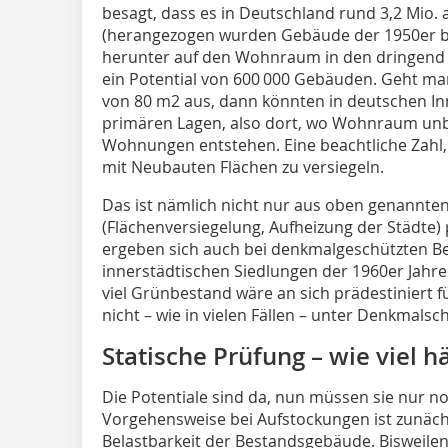
besagt, dass es in Deutschland rund 3,2 Mio.
(herangezogen wurden Gebäude der 1950er bis
herunter auf den Wohnraum in den dringend b
ein Potential von 600 000 Gebäuden. Geht m
von 80 m2 aus, dann könnten in deutschen I
primären Lagen, also dort, wo Wohnraum unbed
Wohnungen entstehen. Eine beachtliche Zahl,
mit Neubauten Flächen zu versiegeln.
Das ist nämlich nicht nur aus oben genannte
(Flächenversiegelung, Aufheizung der Städte
ergeben sich auch bei denkmalgeschützten Be
innerstädtischen Siedlungen der 1960er Jahre
viel Grünbestand wäre an sich prädestiniert f
nicht – wie in vielen Fällen – unter Denkmalsch
Statische Prüfung – wie viel 
Die Potentiale sind da, nun müssen sie nur n
Vorgehensweise bei Aufstockungen ist zunächs
Belastbarkeit der Bestandsgebäude. Bisweilen