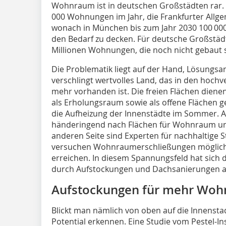
Wohnraum ist in deutschen Großstädten rar. 
000 Wohnungen im Jahr, die Frankfurter Allgem
wonach in München bis zum Jahr 2030 100 0
den Bedarf zu decken. Für deutsche Großstädt
Millionen Wohnungen, die noch nicht gebaut 
Die Problematik liegt auf der Hand, Lösungsa
verschlingt wertvolles Land, das in den hoch
mehr vorhanden ist. Die freien Flächen dienen
als Erholungsraum sowie als offene Flächen 
die Aufheizung der Innenstädte im Sommer. 
händeringend nach Flächen für Wohnraum und
anderen Seite sind Experten für nachhaltige 
versuchen Wohnraumerschließungen möglichs
erreichen. In diesem Spannungsfeld hat sich 
durch Aufstockungen und Dachsanierungen als
Aufstockungen für mehr Wo
Blickt man nämlich von oben auf die Innensta
Potential erkennen. Eine Studie vom Pestel-I