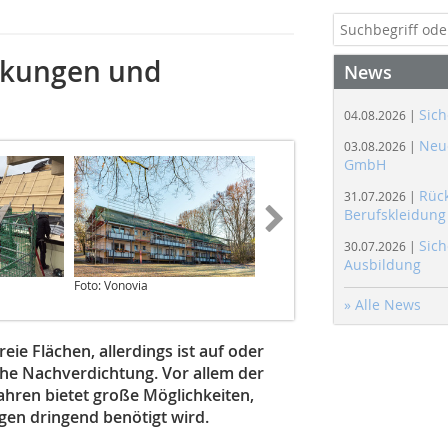
ckungen und
News
Sich
04.08.2026 |
Neue
03.08.2026 |
GmbH
Rüc
31.07.2026 |
Berufskleidung
Sich
30.07.2026 |
Ausbildung
Foto: Vonovia
Foto: Rüdiger Sinn
» Alle News
eie Flächen, allerdings ist auf oder
che Nachverdichtung. Vor allem der
hren bietet große Möglichkeiten,
en dringend benötigt wird.