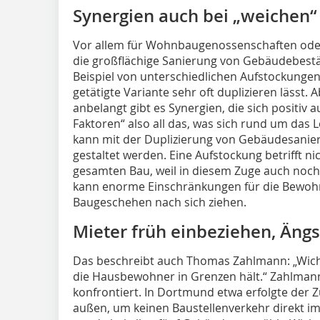
Synergien auch bei „weichen“
Vor allem für Wohnbaugenossenschaften oder 
die großflächige ­Sanierung von Gebäudebes
Beispiel von unterschiedlichen Aufstockungen
getätigte Variante sehr oft duplizieren lässt.
anbelangt gibt es Synergien, die sich positiv
Faktoren“ also all das, was sich rund um das
kann mit der Duplizierung von Gebäudesani
gestaltet werden. Eine Aufstockung betrifft n
gesamten Bau, weil in diesem Zuge auch noch
kann enorme Einschränkungen für die Bewo
Baugeschehen nach sich ziehen.
Mieter früh einbeziehen, Än
Das beschreibt auch Thomas Zahlmann: „Wichti
die Hausbewohner in Grenzen hält.“ Zahlmann
konfrontiert. In Dortmund etwa erfolgte der 
außen, um keinen Baustellenverkehr direkt im