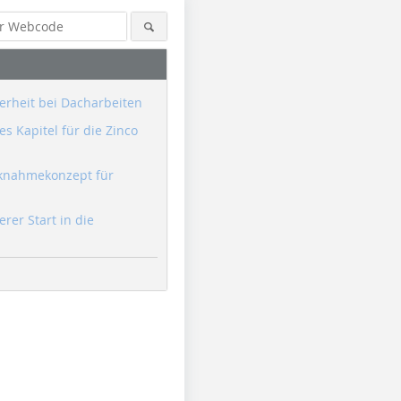
erheit bei Dacharbeiten
s Kapitel für die Zinco
knahmekonzept für
erer Start in die
Foto: Stephan Thomas
Foto: Rüdiger Sinn