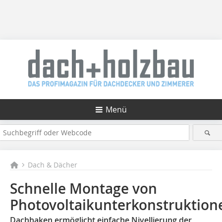
Menü
Dach & Dächer
Schnelle Montage von
Photovoltaikunterkonstruktion
Dachhaken ermöglicht einfache Nivellierung der