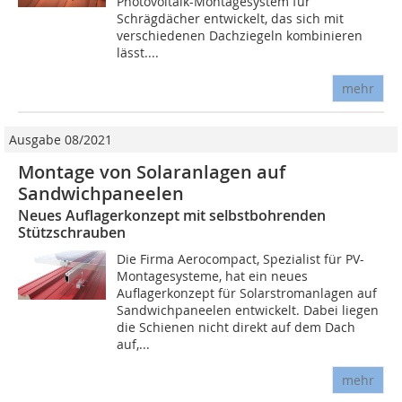
Photovoltaik-Montagesystem für
Schrägdächer entwickelt, das sich mit
verschiedenen Dachziegeln kombinieren
lässt....
mehr
Ausgabe 08/2021
Montage von Solaranlagen auf
Sandwichpaneelen
Neues Auflagerkonzept mit selbstbohrenden
Stützschrauben
Die Firma Aerocompact, Spezialist für PV-
Montagesysteme, hat ein neues
Auflagerkonzept für Solarstromanlagen auf
Sandwichpaneelen entwickelt. Dabei liegen
die Schienen nicht direkt auf dem Dach
auf,...
mehr