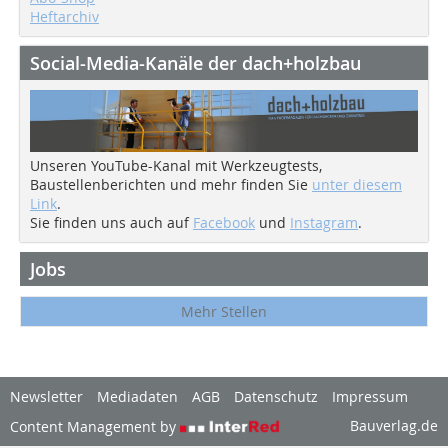
Heftarchiv
Social-Media-Kanäle der dach+holzbau
Unseren YouTube-Kanal mit Werkzeugtests,
Baustellenberichten und mehr finden Sie
unter diesem
Link
.
Sie finden uns auch auf
Facebook
und
Instagram
.
Jobs
Mehr Stellen
Newsletter
Mediadaten
AGB
Datenschutz
Impressum
Bauverlag.de
Content Management by