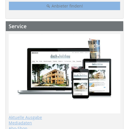
Anbieter finden!
Service
Aktuelle Ausgabe
Mediadaten
Abo-Shop