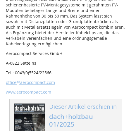
schienenbasierte PV-Montagesysteme mit gerahmten PV-
Modulen beliebiger Länge und Breite und einer
Rahmenhöhe von 30 bis 50 mm. Das System lässt sich
sowohl mit Distanzplatten oder Grundplattenbrücken als
auch mit Metallersatzziegeln von Aerocompact kombinieren.
Als Ergänzung bietet der Hersteller Kabelclips an, die das
Verkabeln vereinfachen und eine ordnungsgemäße
Kabelverlegung ermöglichen.
Aerocompact Services GmbH
A-6822 Satteins
Tel.: 0043(0)5524/22566
office@aerocompact.com
www.aerocompact.com
Dieser Artikel erschien in
dach+holzbau
01/2025