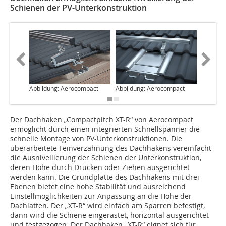
Schienen der PV-Unterkonstruktion
Abbildung: Aerocompact
Abbildung: Aerocompact
Abbildu
Der Dachhaken „Compactpitch XT-R“ von Aerocompact
ermöglicht durch einen integrierten Schnellspanner die
schnelle Montage von PV-Unterkonstruktionen. Die
überarbeitete Feinverzahnung des Dachhakens vereinfacht
die Ausnivellierung der Schienen der Unterkonstruktion,
deren Höhe durch Drücken oder Ziehen ausgerichtet
werden kann. Die Grundplatte des Dachhakens mit drei
Ebenen bietet eine hohe Stabilität und ausreichend
Einstellmöglichkeiten zur Anpassung an die Höhe der
Dachlatten. Der „XT-R“ wird einfach am Sparren befestigt,
dann wird die Schiene eingerastet, horizontal ausgerichtet
und festgezogen. Der Dachhaken „XT-R“ eignet sich für