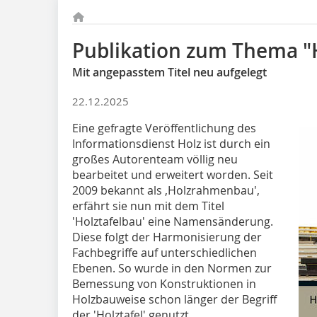
Publikation zum Thema "
Mit angepasstem Titel neu aufgelegt
22.12.2025
Eine gefragte Veröffentlichung des
Informationsdienst Holz ist durch ein
großes Autorenteam völlig neu
bearbeitet und erweitert worden. Seit
2009 bekannt als ‚Holzrahmenbau',
erfährt sie nun mit dem Titel
'Holztafelbau' eine Namensänderung.
Diese folgt der Harmonisierung der
Fachbegriffe auf unterschiedlichen
Ebenen. So wurde in den Normen zur
Bemessung von Konstruktionen in
Holzbauweise schon länger der Begriff
der 'Holztafel' genutzt.