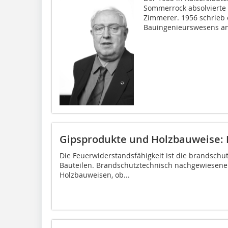
Sommerrock absolvierte 
Zimmerer. 1956 schrieb 
Bauingenieurswesens an 
Gipsprodukte und Holzbauweise: 
Die Feuerwiderstandsfähigkeit ist die brandschu
Bauteilen. Brandschutztechnisch nachgewiesene K
Holzbauweisen, ob...