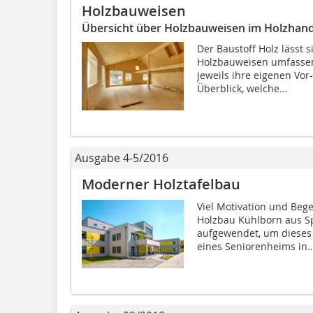
Holzbauweisen
Übersicht über Holzbauweisen im Holzhan
Der Baustoff Holz lässt s
Holzbauweisen umfassen 
jeweils ihre eigenen Vor
Überblick, welche...
Ausgabe 4-5/2016
Moderner Holztafelbau
Viel Motivation und Beg
Holzbau Kühlborn aus Sp
aufgewendet, um dieses P
eines Seniorenheims in..