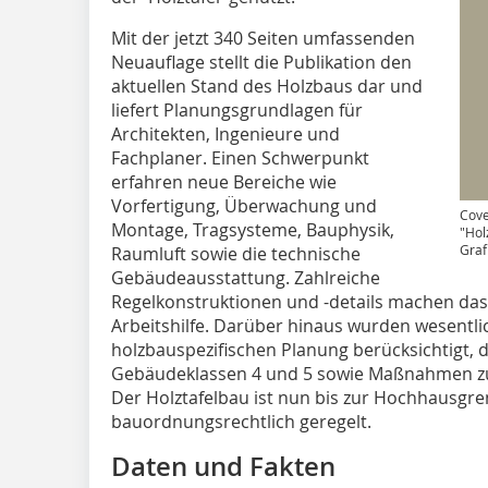
Mit der jetzt 340 Seiten umfassenden
Neuauflage stellt die Publikation den
aktuellen Stand des Holzbaus dar und
liefert Planungsgrundlagen für
Architekten, Ingenieure und
Fachplaner. Einen Schwerpunkt
erfahren neue Bereiche wie
Vorfertigung, Überwachung und
Cove
Montage, Tragsysteme, Bauphysik,
"Hol
Graf
Raumluft sowie die technische
Gebäudeausstattung. Zahlreiche
Regelkonstruktionen und -details machen das
Arbeitshilfe. Darüber hinaus wurden wesentl
holzbauspezifischen Planung berücksichtigt, 
Gebäudeklassen 4 und 5 sowie Maßnahmen zu
Der Holztafelbau ist nun bis zur Hochhausgre
bauordnungsrechtlich geregelt.
Daten und Fakten