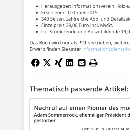
Herausgeber: Informationsverein Holz e.
Erschienen: Oktober 2015
340 Seiten, zahlreiche Abb. und Detailz
Einzelpreis 39,00 Euro incl. MwSt.
Für Studierende und Auszubildende 19,00
Das Buch wird nur als PDF vertrieben, weiter
Erwerb finden Sie unter
informationsdienst-ho
Thematisch passende Artikel:
Nachruf auf einen Pionier des m
Adam Sommerrock, ehemaliger Präsident de
gestorben
Der 1935 in Kaiserslaut