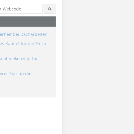
erheit bei Dacharbeiten
s Kapitel für die Zinco
knahmekonzept für
erer Start in die