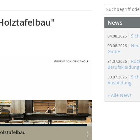
Holztafelbau"
News
Sich
04.08.2026 |
Neue
03.08.2026 |
GmbH
Rüc
31.07.2026 |
Berufskleidung
Sich
30.07.2026 |
Ausbildung
» Alle News