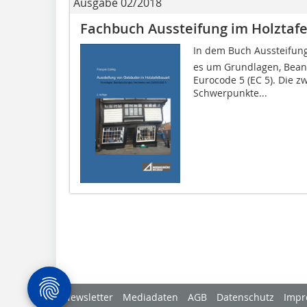
Ausgabe 02/2018
Fachbuch Aussteifung im Holztaf
In dem Buch Aussteifun
es um Grundlagen, Bea
Eurocode 5 (EC 5). Die z
Schwerpunkte...
Newsletter
Mediadaten
AGB
Datenschutz
Impr