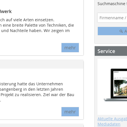
Suchmaschine f
dwerk
ich auf viele Arten einsetzen.
eine breite Palette von Techniken, die
- und Nachteile haben. Wir zeigen im
A
mehr
Service
eisterung hatte das Unternehmen
angenberg in den letzten Jahren
rojekt zu realisieren. Ziel war der Bau
.
mehr
Aktuelle Ausga
Mediadaten