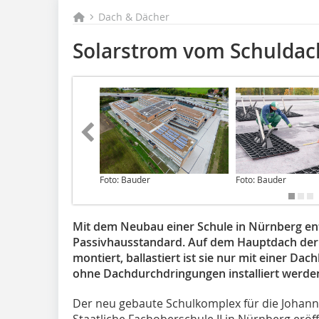
Dach & Dächer
Solarstrom vom Schuldac
Foto: Bauder
Foto: Bauder
Mit dem Neubau einer Schule in Nürnberg en
Passivhausstandard. Auf dem Hauptdach der S
montiert, ballastiert ist sie nur mit einer D
ohne Dachdurchdringungen installiert werde
Der neu gebaute Schulkomplex für die Johann
Staatliche Fachoberschule II in Nürnberg eröf