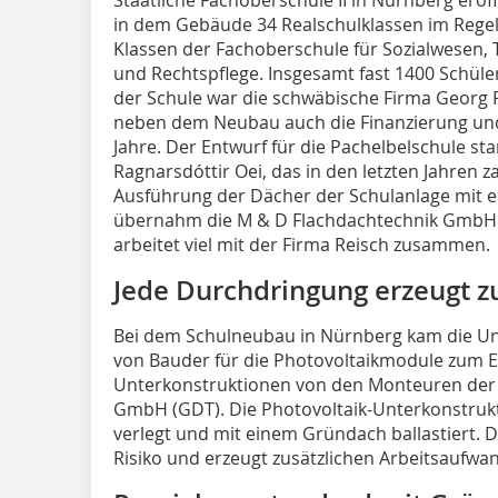
in dem Gebäude 34 Realschulklassen im Rege
Klassen der Fachoberschule für Sozialwesen, 
und Rechtspflege. Insgesamt fast 1400 Schüle
der Schule war die schwäbische Firma Georg R
neben dem Neubau auch die Finanzierung u
Jahre. Der Entwurf für die Pachelbelschule 
Ragnarsdóttir Oei, das in den letzten Jahren z
Ausführung der Dächer der Schulanlage mit 
übernahm die M & D Flachdachtechnik GmbH. 
arbeitet viel mit der Firma Reisch zusammen.
Jede Durchdringung erzeugt z
Bei dem Schulneubau in Nürnberg kam die Un
von Bauder für die Photovoltaikmodule zum E
Unterkonstruktionen von den Monteuren der
GmbH (GDT). Die Photovoltaik-Unterkonstru
verlegt und mit einem Gründach ballastiert. 
Risiko und erzeugt zusätzlichen Arbeitsaufwa