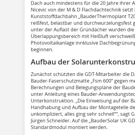
Dach auch mindestens für die 20 Jahre ihrer A
Nicevic von der M & D Flachdachtechnik setzt 
Kunststoffdachbahn „BauderThermoplant T20“
reißfest, belastbar und durchwurzelungsfest g
unter der Auflast der Gründächer wurden die
Überlappungsbereich mit Heißluft verschweiß
Photovoltaikanlage innklusive Dachbegrünu
beginnen.
Aufbau der Solarunterkonstru
Zunächst schützten die GDT-Mitarbeiter die D
Bauder-Faserschutzmatte „Fsm 600“ gegen m
Berechnungen und Belegungspläne der Baude
unter Anleitung eines Bauder-Anwendungstec
Unterkonstruktion. „Die Einweisung auf der B
Handhabung und Aufbau der Montageteile der
unkompliziert, alles ging sehr schnell““, sagt
Jürgen Schneider. Auf die „BauderSolar UK G
Standardmodul montiert werden.