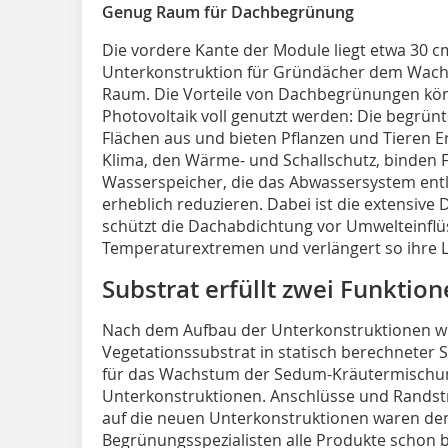
Genug Raum für Dachbegrünung
Die vordere Kante der Module liegt etwa 30 cm
Unterkonstruktion für Gründächer dem Wach
Raum. Die Vorteile von Dachbegrünungen kön
Photovoltaik voll genutzt werden: Die begrünt
Flächen aus und bieten Pflanzen und Tieren E
Klima, den Wärme- und Schallschutz, binden F
Wasserspeicher, die das Abwassersystem ent
erheblich reduzieren. Dabei ist die extensive
schützt die Dachabdichtung vor Umwelteinfl
Temperaturextremen und verlängert so ihre 
Substrat erfüllt zwei Funktio
Nach dem Aufbau der Unterkonstruktionen w
Vegetationssubstrat in statisch berechneter S
für das Wachstum der Sedum-Kräutermischung
Unterkonstruktionen. Anschlüsse und Randstre
auf die neuen Unterkonstruktionen waren d
Begrünungsspezialisten alle Produkte schon be