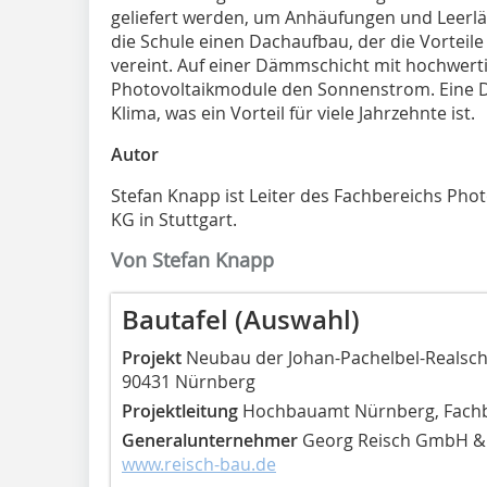
geliefert werden, um Anhäufungen und Leerläu
die Schule einen Dachaufbau, der die Vortei
vereint. Auf einer Dämmschicht mit hochwert
Photovoltaikmodule den Sonnenstrom. Eine 
Klima, was ein Vorteil für viele Jahrzehnte ist.
Autor
Stefan Knapp ist Leiter des Fachbereichs Pho
KG in Stuttgart.
Von Stefan Knapp
Bautafel (Auswahl)
Projekt
Neubau der Johan-Pachelbel-Realschu
90431 Nürnberg
Projektleitung
Hochbauamt Nürnberg, Fachb
Generalunternehmer
Georg Reisch GmbH & 
www.reisch-bau.de