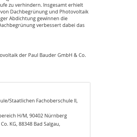
fe zu verhindern. Insgesamt erhielt
le von Dachbegrünung und Photovoltaik
iger Abdichtung gewinnen die
Dachbegrünung verbessert dabei das
tovoltaik der Paul Bauder GmbH & Co.
le/Staatlichen Fachoberschule II,
ereich H/M, 90402 Nürnberg
Co. KG, 88348 Bad Salgau,