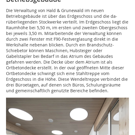
Die Verwaltung von Hald & Grunewald im neuen
Betriebsgebäude ist über das Erdgeschoss und die da-
rüberliegenden Stockwerke verteilt. Im Erdgeschoss liegt die
Raumhöhe bei 5,50 m, im ersten und zweiten Obergeschoss
bei jeweils 3,50 m. Mitarbeitende der Verwaltung können
durch zwei Fenster mit F90-Festverglasung direkt in die
Werkshalle nebenan blicken. Durch ein Brandschutz-
Schiebetor können Maschinen, Hubsteiger oder
Gabelstapler bei Bedarf in das Atrium des Gebäudes
gefahren werden. Die Decke über dem Atrium ist als
Ortbetondecke erstellt. In der oval geöffneten Mitte dieser
Ortbetondecke schwingt sich eine Stahltreppe vom
Erdgeschoss in die Höhe. Diese Wendeltreppe verbindet die
drei Büroetagen, auf denen sich Büros, Schulungsräume
und gemeinschaftlich genutzte Bereiche befinden.