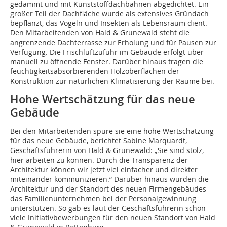
gedämmt und mit Kunststoffdachbahnen abgedichtet. Ein
großer Teil der Dachfläche wurde als extensives Gründach
bepflanzt, das Vögeln und Insekten als Lebensraum dient.
Den Mitarbeitenden von Hald & Grunewald steht die
angrenzende Dachterrasse zur ­Erholung und für Pausen zur
Verfügung. Die Frischluftzufuhr im Gebäude erfolgt über
manuell zu öffnende Fenster. Darüber hinaus tragen die
feuchtigkeitsabsorbierenden Holzoberflächen der
Konstruktion zur natürlichen Klimatisierung der Räume bei.
Hohe Wertschätzung für das neue
Gebäude
Bei den Mitarbeitenden spüre sie eine hohe Wertschätzung
für das neue Gebäude, berichtet Sabine Marquardt,
Geschäftsführerin von Hald & Grunewald: „Sie sind stolz,
hier arbeiten zu können. Durch die Transparenz der
Architektur können wir jetzt viel einfacher und direkter
miteinander kommunizieren.“ Darüber hinaus würden die
Architektur und der Standort des neuen Firmengebäudes
das Familienunternehmen bei der Personalgewinnung
unterstützen. So gab es laut der Geschäftsführerin schon
viele Initiativbewerbungen für den neuen Standort von Hald