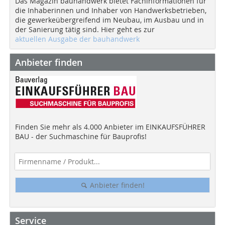
Das Magazin bauhandwerk bietet Fachinformationen für
die Inhaberinnen und Inhaber von Handwerksbetrieben,
die gewerkeübergreifend im Neubau, im Ausbau und in
der Sanierung tätig sind. Hier geht es zur
aktuellen Ausgabe der bauhandwerk
Anbieter finden
Finden Sie mehr als 4.000 Anbieter im EINKAUFSFÜHRER
BAU - der Suchmaschine für Bauprofis!
Anbieter finden!
Service