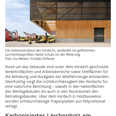
Die Holzkonstruktion des Vordachs, verkleidet mit geflämmten
Lärchenholzprofilen, bietet Schutz vor der Witterung
Foto: Gui Rebelo / Estúdio Elefante
Rund um das Gebäude sind unter dem Vordach geschützte
Verkehrsflächen und Arbeitsbereiche sowie Stellflächen für
die Abholung und Rückgabe der Mietfahrzeuge entstanden.
Gleichzeitig sorgt die Lichtdurchlässigkeit des Vordachs für
eine natürliche Belichtung – sowohl in den Hallenflächen
des Werksgebäudes als auch in den Büroräumen des
Betriebsgebäudes. Über dem Vordach in Holzbauweise
wurden lichtdurchlässige Trapezplatten aus Polycarbonat
verlegt.
Karbonisiertes Lärchenholz am