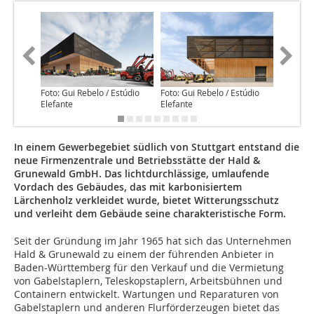
Foto: Gui Rebelo / Estúdio
Foto: Gui Rebelo / Estúdio
Foto: Gu
Elefante
Elefante
Elefante
In einem Gewerbegebiet südlich von Stuttgart entstand die
neue Firmenzentrale und Betriebsstätte der Hald &
Grunewald GmbH. Das lichtdurchlässige, umlaufende
Vordach des Gebäudes, das mit karbonisiertem
Lärchenholz verkleidet wurde, bietet Witterungsschutz
und verleiht dem Gebäude seine charakteristische Form.
Seit der Gründung im Jahr 1965 hat sich das Unternehmen
Hald & Grunewald zu einem der führenden Anbieter in
Baden-Württemberg für den Verkauf und die Vermietung
von Gabelstaplern, Teleskopstaplern, Arbeitsbühnen und
Containern entwickelt. Wartungen und Reparaturen von
Gabelstaplern und anderen Flurförderzeugen bietet das