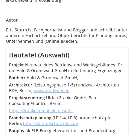
& Grunewald in Rottenburg.
Autor
Eric Sturm ist Fachjournalist und Blogger und schreibt unter
anderem Fachartikel und Objektberichte für Planungsbüros,
Unternehmen und (Online-)Medien.
Bautafel (Auswahl)
Projekt
Neubau eines Betriebs- und Werksgebäudes für
die Hald & Grunewald GmbH in Rottenburg-Ergenzingen
Bauherr
Hald & Grunewald GmbH,
Architektur
(Leistungsphase 1-5) rundzwei Architekten
BDA, Berlin,
www.rundzwei.de
Projektsteuerung
Ulrich Franke GmbH, Bau
Consulting+Control, Berlin,
https://frankeimmobilien.estate
Brandschutzplanung
(LP 1-4, LP 8) brandschutz plus,
Berlin,
https://brandschutzplus.de
Bauphysik
ELB Energieberater im Land Brandenburg,