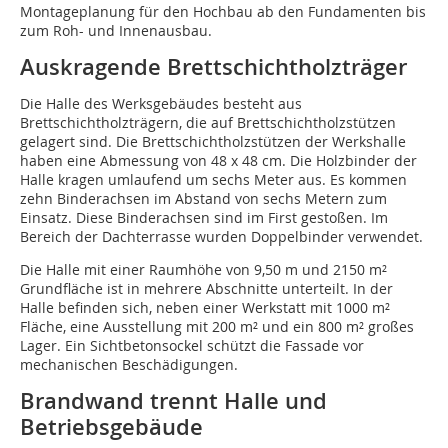
Montageplanung für den Hochbau ab den Fundamenten bis
zum Roh- und Innenausbau.
Auskragende Brettschichtholzträger
Die Halle des Werksgebäudes besteht aus
Brettschichtholzträgern, die auf Brettschichtholzstützen
gelagert sind. Die Brettschichtholzstützen der Werkshalle
haben eine Abmessung von 48 x 48 cm. Die Holzbinder der
Halle kragen umlaufend um sechs Meter aus. Es kommen
zehn Binderachsen im Abstand von sechs Metern zum
Einsatz. Diese Binderachsen sind im First gestoßen. Im
Bereich der Dachterrasse wurden Doppelbinder verwendet.
Die Halle mit einer Raumhöhe von 9,50 m und 2150 m²
Grundfläche ist in mehrere Abschnitte unterteilt. In der
Halle befinden sich, neben einer Werkstatt mit 1000 m²
Fläche, eine Ausstellung mit 200 m² und ein 800 m² großes
Lager. Ein Sichtbetonsockel schützt die Fassade vor
mechanischen Beschädigungen.
Brandwand trennt Halle und
Betriebsgebäude