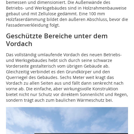
bemessen und dimensioniert. Die Außenwände des
Betriebs- und Werksgebäudes sind in Holzrahmenbauweise
gebaut und mit Zellulose gedämmt. Eine 100 mm
Holzfaserdämmung bildet den äußeren Abschluss, bevor die
Fassadenverkleidung folgt.
Geschützte Bereiche unter dem
Vordach
Das vollständig umlaufende Vordach des neuen Betriebs-
und Werksgebäudes hebt sich durch seine schwarze
Vorderseite gestalterisch vom übrigen Gebäude ab.
Gleichzeitig verbindet es den Grundkörper und den
Querriegel des Gebäudes. Sechs Meter weit kragt das
Vordach zu allen Seiten aus und fällt dann senkrecht nach
vorne ab. Die einfache, aber wirkungsvolle Konstruktion
bietet nicht nur Schutz vor direktem Sonnenlicht und Regen,
sondern trägt auch zum baulichen Wärmeschutz bei.