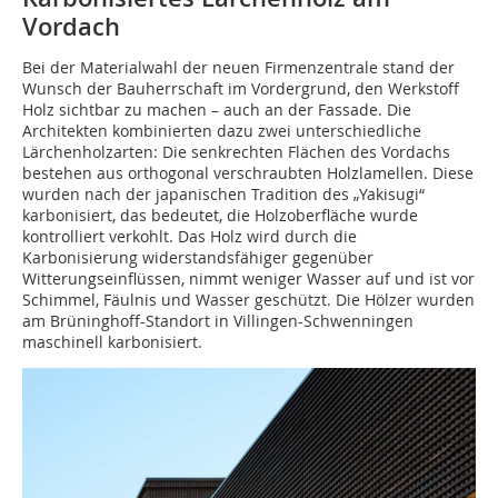
Vordach
Bei der Materialwahl der neuen Firmenzentrale stand der
Wunsch der Bauherrschaft im Vordergrund, den Werkstoff
Holz sichtbar zu machen – auch an der ­Fassade. Die
Architekten kombinierten dazu zwei unterschiedliche
Lärchenholzarten: Die senkrechten Flächen des Vordachs
bestehen aus orthogonal ver­­schraubten Holzlamellen. Diese
wurden nach der japanischen Tradition des „Yakisugi“
karbonisiert, das bedeutet, die Holzoberfläche wurde
kontrolliert verkohlt. Das Holz wird durch die
Karbonisierung widerstandsfähiger gegenüber
Witterungseinflüssen, nimmt weniger Wasser auf und ist vor
Schimmel, Fäulnis und Wasser geschützt. Die Hölzer wurden
am Brüninghoff-Standort in Villingen-Schwenningen
maschinell karbonisiert.