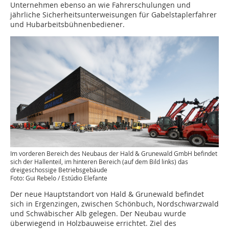
Unternehmen ebenso an wie Fahrerschulungen und
jährliche Sicherheitsunterweisungen für Gabelstaplerfahrer
und Hubarbeitsbühnenbediener.
Im vorderen Bereich des Neubaus der Hald & Grunewald GmbH befindet
sich der Hallenteil, im hinteren Bereich (auf dem Bild links) das
dreigeschossige Betriebsgebäude
Foto: Gui Rebelo / Estúdio Elefante
Der neue Hauptstandort von Hald & Grunewald befindet
sich in Ergenzingen, zwischen Schönbuch, Nordschwarzwald
und Schwäbischer Alb gelegen. Der Neubau wurde
überwiegend in Holzbauweise errichtet. Ziel des