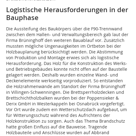
Logistische Herausforderungen in der
Bauphase
Die Aussteifung des Baukörpers über die F90-Trennwand
zwischen dem Hallen- und Verwaltungsbereich gab laut der
Firma Brüninghoff den weiteren Bauablauf vor. Zusätzlich
mussten mögliche Ungenauigkeiten im Ortbeton bei der
Holzbauplanung berücksichtigt werden. Die Abstimmung
von Produktion und Montage erwies sich als logistische
Herausforderung. Das Holz für die Konstruktion des Werks-
und Betriebsgebäudes konnte nicht offen auf der Baustelle
gelagert werden. Deshalb wurden einzelne Wand- und
Deckenelemente werkseitig vorproduziert. So entstanden
die Holzrahmenwände am Standort der Firma Brüninghoff
in Villingen-Schwenningen. Die Brettsperrholzdecken und
Brettschichtholzbalken wurden bei der Poppensieker &
Derix GmbH in Westerkappeln bei Osnabrück vorgefertigt.
Vor Ort wurde zudem ein Wetterschutzdach aufgebaut, um
für Witterungsschutz während des Aufrichtens der
Holzkonstruktion zu sorgen. Auch das Thema Brandschutz
hatte großen Einfluss auf die Bauweise. Tragende
Holzbauteile und Anschlüsse wurden auf Abbrand