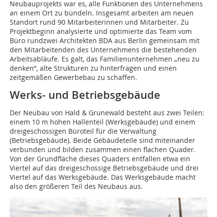
Neubauprojekts war es, alle Funktionen des Unternehmens
an einem Ort zu bündeln. Ins­gesamt arbeiten am neuen
Standort rund 90 Mitarbeiterinnen und Mitarbeiter. Zu
Projektbeginn analysierte und optimierte das Team vom
Büro rundzwei Architekten BDA aus Berlin gemeinsam mit
den Mitarbeitenden des Unternehmens die bestehenden
Arbeitsabläufe. Es galt, das Familienunternehmen „neu zu
denken“, alte Strukturen zu hinterfragen und einen
zeitgemäßen Gewerbebau zu schaffen.
Werks- und Betriebsgebäude
Der Neubau von Hald & Grunewald besteht aus zwei Teilen:
einem 10 m hohen Hallenteil (Werksgebäude) und einem
dreigeschossigen Büroteil für die Verwaltung
(Betriebsgebäude). Beide Gebäudeteile sind miteinander
verbunden und bilden zusammen einen flachen Quader.
Von der Grundfläche dieses Quaders entfallen etwa ein
Viertel auf das dreigeschossige Betriebsgebäude und drei
Viertel auf das Werksgebäude. Das Werksgebäude macht
also den größeren Teil des Neubaus aus.